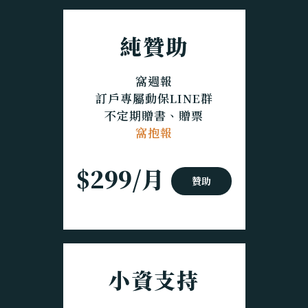
純贊助
窩週報
訂戶專屬動保LINE群
不定期贈書、贈票
窩抱報
$299/月
贊助
小資支持