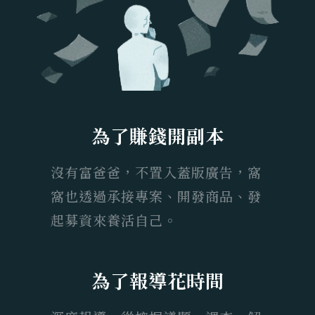
為了賺錢開副本
沒有富爸爸，不置入蓋版廣告，窩
窩也透過承接專案、開發商品、發
起募資來養活自己。
為了報導花時間