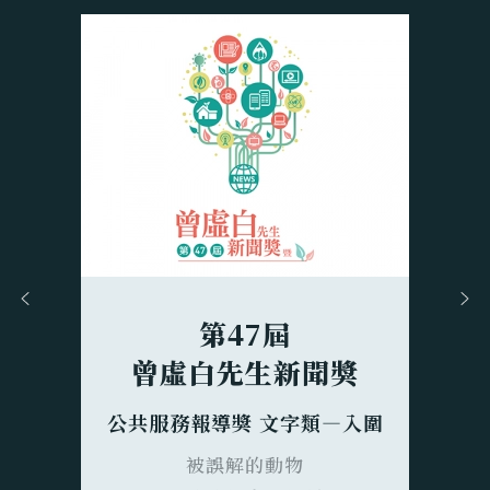
第47屆
曾虛白先生新聞獎
公共服務報導獎 文字類—入圍
被誤解的動物