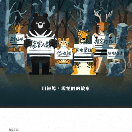
用報導，說牠們的故事
柯詠真