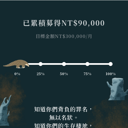
已累積募得NT$
90,000
目標金額NT$300,000/月
0%
25%
50%
75%
100%
知道你們背負的罪名，
無以名狀。
知道你們的生存棲地，