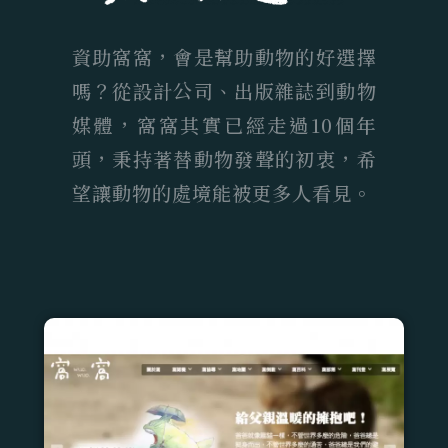
資助窩窩，會是幫助動物的好選擇
嗎？從設計公司、出版雜誌到動物
媒體，窩窩其實已經走過10個年
頭，秉持著替動物發聲的初衷，希
望讓動物的處境能被更多人看見。