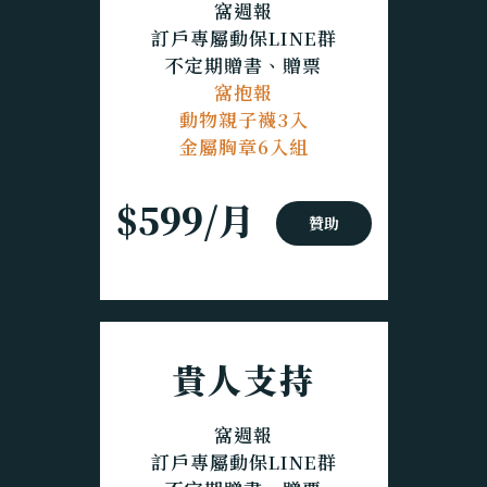
窩週報
訂戶專屬動保LINE群
不定期贈書、贈票
窩抱報
動物親子襪3入
金屬胸章6入組
$599/月
贊助
貴人支持
窩週報
訂戶專屬動保LINE群