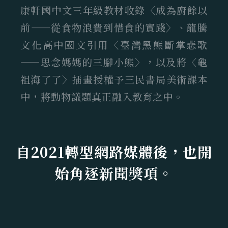
康軒國中文三年級教材收錄〈成為廚餘以
前——從食物浪費到惜食的實踐〉、龍騰
文化高中國文引用〈臺灣黑熊斷掌悲歌
——思念媽媽的三腳小熊〉，以及將〈龜
祖海了了〉插畫授權予三民書局美術課本
中，將動物議題真正融入教育之中。
自2021轉型網路媒體後，也開
始角逐新聞獎項。