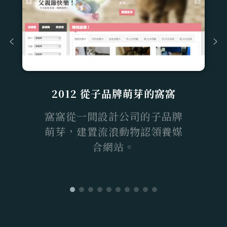
2013 從收容所看見動物生殤
招募實習生每周到公立動物收容
所志工服務。