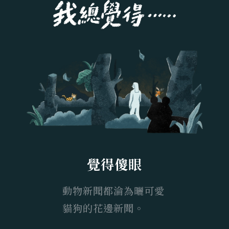
覺得傻眼
動物新聞都淪為曬可愛
貓狗的花邊新聞。