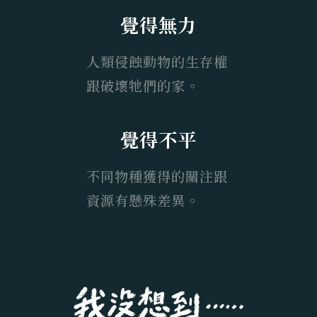
覺得無力
人類侵蝕動物的生存權
跟破壞牠們的家。
覺得不平
不同物種獲得的關注跟
資源有懸殊差異。