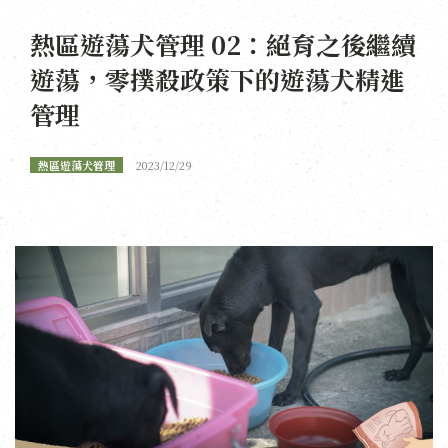
熱區遊蕩犬管理 02：絕育之後繼續
遊蕩，零撲殺政策下的遊蕩犬精進
管理
熱區遊蕩犬管理
2023/12/29