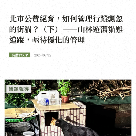
北市公費絕育，如何管理行蹤飄忽
的街貓？（下）——山林遊蕩貓難
追蹤，亟待優化的管理
街貓TCCP
2024/07/12