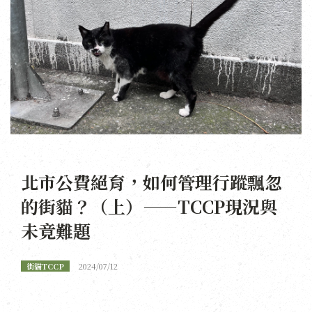
北市公費絕育，如何管理行蹤飄忽
的街貓？（上）——TCCP現況與
未竟難題
街貓TCCP
2024/07/12