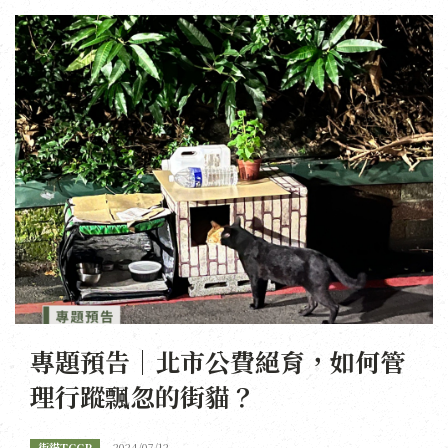
專題預告｜北市公費絕育，如何管
理行蹤飄忽的街貓？
街貓TCCP
2024/07/12