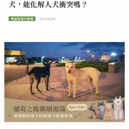
犬，能化解人犬衝突嗎？
熱區遊蕩犬管理
2024/01/05