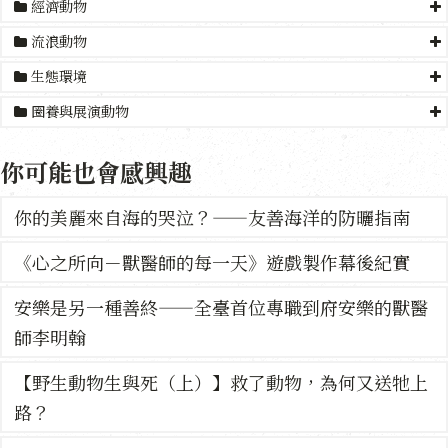
經濟動物
流浪動物
生態環境
圈養與展演動物
你可能也會感興趣
你的美麗來自海的哭泣？——友善海洋的防曬指南
《心之所向－獸醫師的每一天》遊戲製作幕後紀實
安樂是另一種善終——全臺首位專職到府安樂的獸醫
師李明翰
【野生動物生與死（上）】救了動物，為何又送牠上
路？