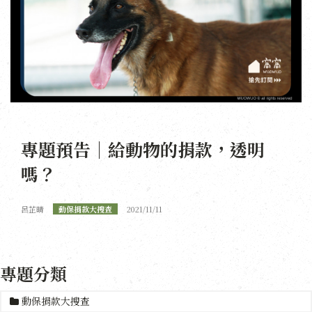
專題預告｜給動物的捐款，透明
嗎？
呂芷晴
動保捐款大搜查
2021/11/11
專題分類
動保捐款大搜查