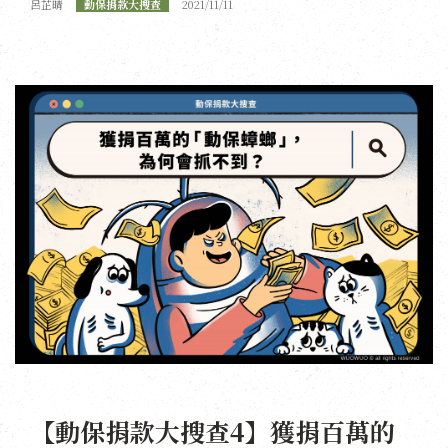
呂芷晴
動保捐款大搜查
2021/11/11
【動保捐款大搜查4】獲捐百萬的