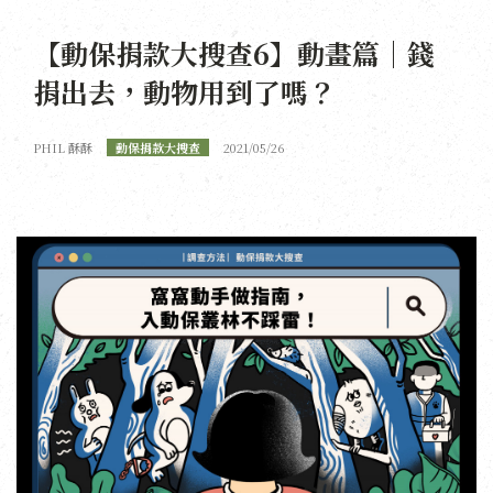
【動保捐款大搜查6】動畫篇｜錢
捐出去，動物用到了嗎？
PHIL 酥酥
動保捐款大搜查
2021/05/26