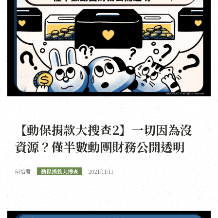
【動保捐款大搜查2】一切因為沒
資源？僅半數動團財務公開透明
何怡君
動保捐款大搜查
2021/11/11