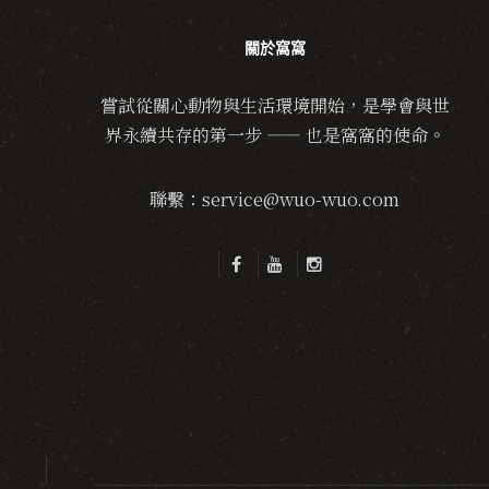
關於窩窩
嘗試從關心動物與生活環境開始，是學會與世
界永續共存的第一步 —— 也是窩窩的使命。
聯繫：service@wuo-wuo.com