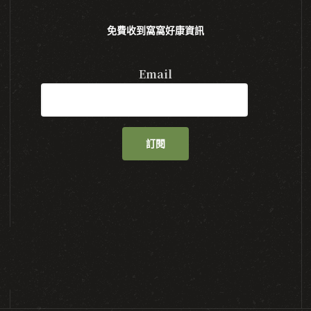
免費收到窩窩好康資訊
Email
訂閱