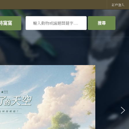
訂戶登入
搜
持窩窩
搜尋
尋