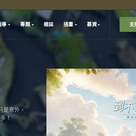
支
報導
專題
雜誌
插畫
募資
只是意外，
更多！