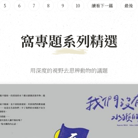
5
6
7
8
9
10
續看下一篇
最後
窩專題系列精選
用深度的視野去思辨動物的議題