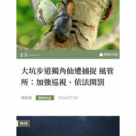
即時快訊
大坑步道獨角仙遭捕捉 風管
所：加強巡視、依法開罰
張慈媛
2026/07/10
即時快訊