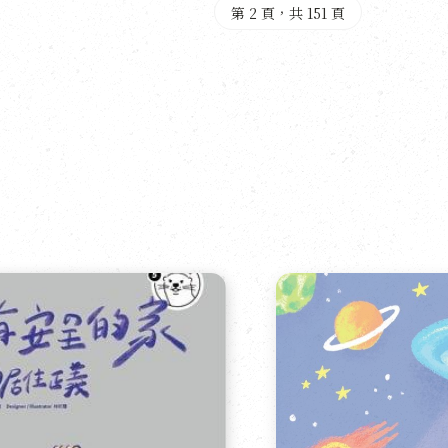
第 2 頁，共 151 頁