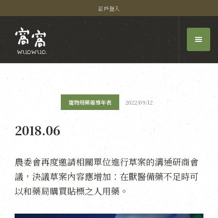
訂戶登入
寵物用藥報導年表
2022/09/12
2018.06
農委會再度邀請相關單位進行草案的溝通研商會
議，決議草案內容應增加：在獸醫備藥不足時可
以和藥局購買貼標之人用藥。