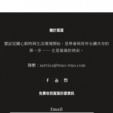
關於窩窩
嘗試從關心動物與生活環境開始，是學會與世界永續共存的
第一步 —— 也是窩窩的使命。
聯繫：service@wuo-wuo.com
免費收到窩窩好康資訊
Email