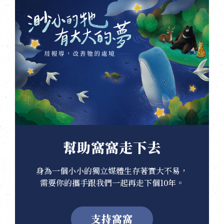
幫助窩窩走下去
身為一個小小的獨立媒體生存著實大不易，
需要你的攜手跟我們一起再走下個10年。
支持窩窩