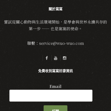
關於窩窩
嘗試從關心動物與生活環境開始，是學會與世界永續共存的
第一步 —— 也是窩窩的使命。
聯繫：service@wuo-wuo.com
免費收到窩窩好康資訊
Email