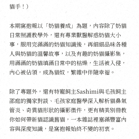
貓手！）
本期窩抱報以「奶貓養成」為題，內容除了奶貓
日常照護教學外，還有專業獸醫解惑奶貓大小
事，服用完滿滿的奶貓知識後，再細細品味各種
人與奶貓的溫馨故事，以及有趣的奶貓攝影集，
用滿滿的奶貓填滿日常中的枯燥，生活被入侵，
內心被佔領，成為貓奴，繁雜中伴隨幸福。
除了專題外，還有特寵飼主Sashimi與毛孩飼主
邵庭的獨家對談、毛孩家庭醫學深入解析貓鼻氣
管炎、奇異貓形狀的攝影徵件，更有精美別冊教
你如何帶新貓認識舊貓，一本雜誌裡塞滿豐富內
容與深度知識，是窩抱報始終不變的初衷。