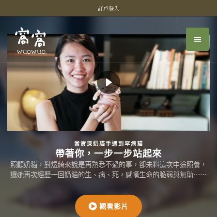
訂戶登入
當資深奶貓手遇到罕病貓
帶著你，一步一步站起來
照顧奶貓，對煜綺來說是再熟悉不過的事，卻未料這次中途照養，
讓她再次經歷一回奶貓的生、病、死，感嘆生命的脆弱與無助⋯⋯
觀看影片