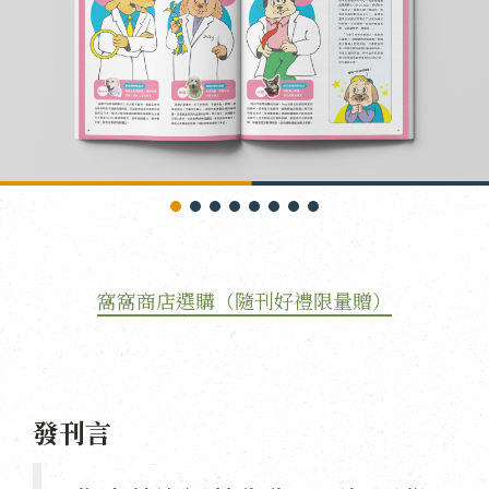
窩窩商店選購（隨刊好禮限量贈）
發刊言