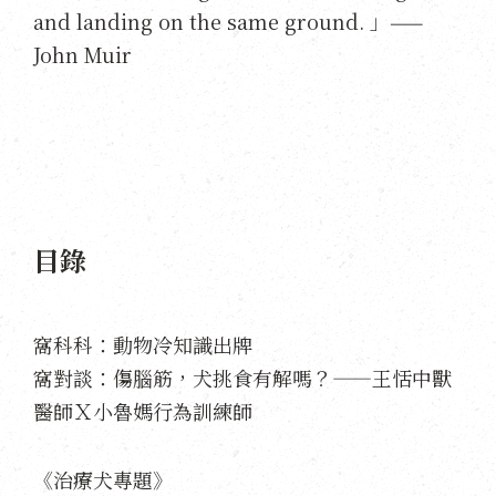
and landing on the same ground. 」——
John Muir
目錄
窩科科：動物冷知識出牌
窩對談：傷腦筋，犬挑食有解嗎？——王恬中獸
醫師Ｘ小魯媽行為訓練師
《治療犬專題》