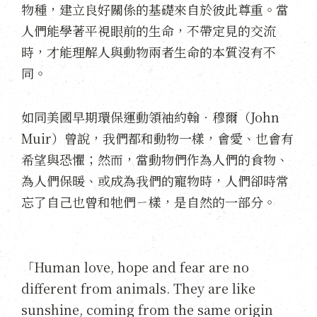
物種，建立良好關係的基礎來自於彼此尊重。當
人們能學著平視眼前的生命，不帶定見的交流
時，才能理解人與動物兩者生命的本質沒有不
同。
如同美國早期環保運動領袖約翰‧穆爾（John
Muir）曾說，我們都和動物一樣，會愛、也會有
希望與恐懼；然而，當動物們作為人們的食物、
為人們保暖、或成為我們的寵物時，人們卻時常
忘了自己也曾和牠們ㄧ樣，是自然的一部分。
「Human love, hope and fear are no
different from animals. They are like
sunshine, coming from the same origin