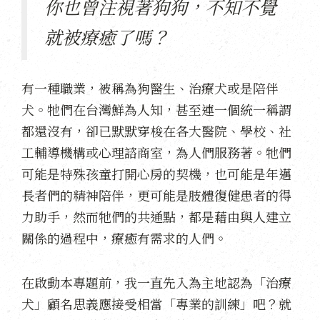
你也曾注視著狗狗，不知不覺
就被療癒了嗎？
有一種職業，被稱為狗醫生、治療犬或是陪伴
犬。牠們在台灣鮮為人知，甚至連一個統一稱謂
都還沒有，卻已默默穿梭在各大醫院、學校、社
工輔導機構或心理諮商室，為人們服務著。牠們
可能是特殊孩童打開心房的契機，也可能是年邁
長者們的精神陪伴，更可能是肢體復健患者的得
力助手，然而牠們的共通點，都是藉由與人建立
關係的過程中，療癒有需求的人們。
在啟動本專題前，我一直先入為主地認為「治療
犬」顧名思義應接受相當「專業的訓練」吧？就