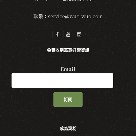
聯繫：service@wuo-wuo.com
免費收到窩窩好康資訊
Email
訂閱
成為窩粉