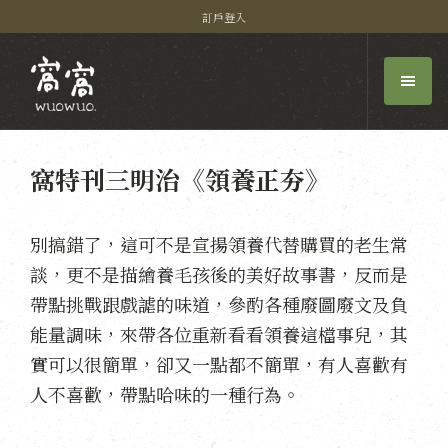
訂戶登入
窩特刊三明治《領養正夯》
別搞錯了，這可不是宣揚領養代替購買的老生常
談，更不是描繪養毛孩後的美好故事書，反而是
帶點挑戰跟戲謔的味道，參酌各種廢圖廢文及負
能量調味，來帶各位重新看看領養這檔事兒，其
實可以很簡單，卻又一點都不簡單，有人喜歡有
人不喜歡，帶點哈味的一種行為。