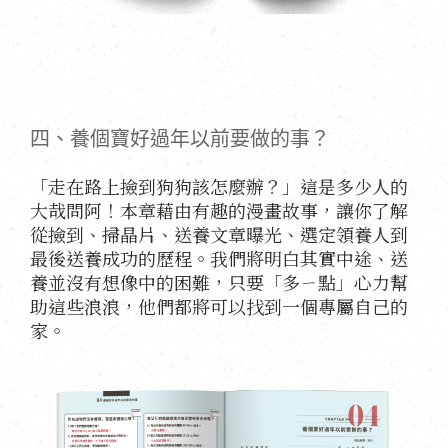
四、養個寶好過年以前要做的事？
「走在路上撿到狗狗該怎麼辦？」這是多少人的
大哉問阿！本章藉由有趣的漫畫故事，讓你了解
從撿到、掃晶片、送養文章曝光、選定領養人到
最後送養成功的歷程。我們將明白其實中途、送
養並沒有想像中的困難，只要「多ㄧ點」心力幫
助這些浪浪，他們都將可以找到一個專屬自己的
家。