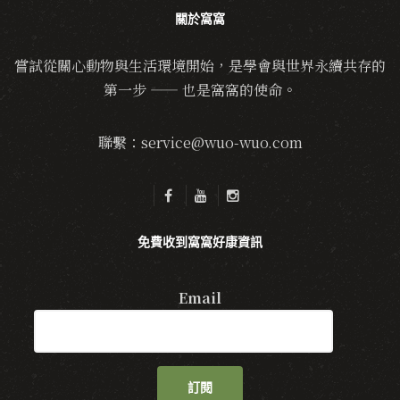
關於窩窩
嘗試從關心動物與生活環境開始，是學會與世界永續共存的
第一步 —— 也是窩窩的使命。
聯繫：service@wuo-wuo.com
免費收到窩窩好康資訊
Email
訂閱