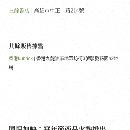
三餘書店
|
高雄市中正二路214號
其餘販售據點
香港kubrick
|
香港九龍油麻地眾坊街3號駿發花園h2地
鋪
同場加映：窩年節商品火熱推出