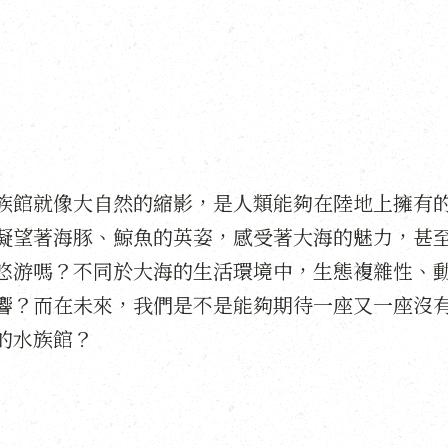
族館就像大自然的縮影，是人類能夠在陸地上擁有
凝望著海豚、鯨魚的英姿，感受著大海的魅力，甚
悠游嗎？不同於大海的生活環境中，生態複雜性、
響？而在未來，我們是不是能夠期待一座又一座沒
的水族館？