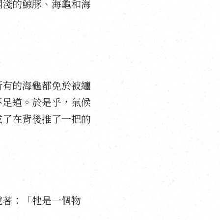
擱淺的鯨豚、海龜和海
所有的海龜都免於被纏
不足道。於是乎，氣候
成了在背後推了一把的
說著：「牠是一個物