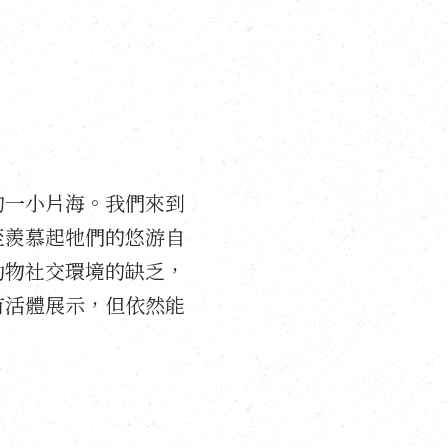
的一小片海。我們來到
至羨慕起牠們的悠游自
動物社交環境的缺乏，
有活體展示，但依然能