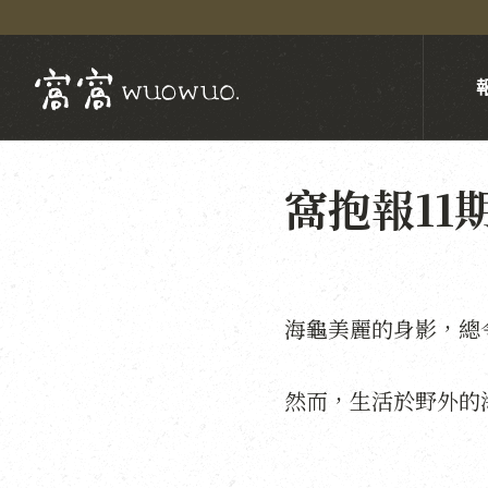
窩抱報11
海龜美麗的身影，總
然而，生活於野外的