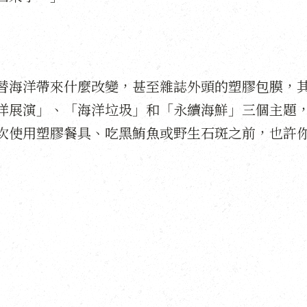
替海洋帶來什麼改變，甚至雜誌外頭的塑膠包膜，
洋展演」、「海洋垃圾」和「永續海鮮」三個主題
次使用塑膠餐具、吃黑鮪魚或野生石斑之前，也許