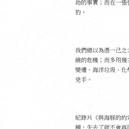
劫的事實；而在一張
豹。
我們總以為憑一己之
繞的危機；而多用幾
變遷、海洋垃圾、化
兇手。
紀錄片《與海豚的約
種，失去了就不會再