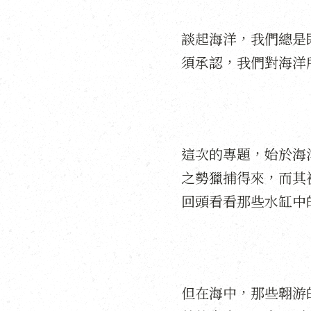
談起海洋，我們總是
須承認，我們對海洋
這次的專題，始於海
之勢獵捕得來，而其
回頭看看那些水缸中
但在海中，那些翺游