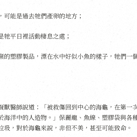
，可能是過去牠們產卵的地方；
是牠平日裡活動棲息之處；
棄的塑膠製品，漂在水中好似小魚的樣子，牠們一
賢獸醫師說道：「被救傷回到中心的海龜，在第一
於海洋中的人造物。」保麗龍、魚線、塑膠袋與各
垃圾，對於海龜來說，非但不美，甚至可能致命。