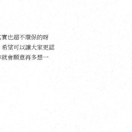
其實也超不環保的呀
，希望可以讓大家更認
你就會願意再多想一