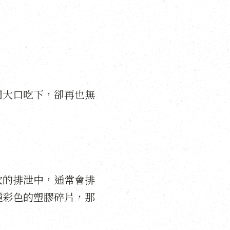
個大口吃下，卻再也無
次的排泄中，通常會排
種彩色的塑膠碎片，那