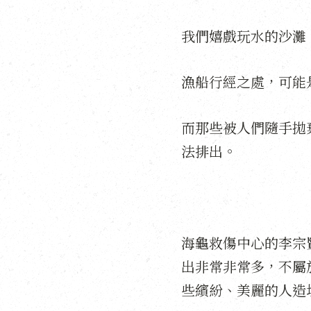
我們嬉戲玩水的沙灘
漁船行經之處，可能
而那些被人們隨手拋
法排出。
海龜救傷中心的李宗
出非常非常多，不屬
些繽紛、美麗的人造