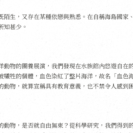
既陌生，又存在某種依戀與熟悉。在自稱海島國家
所知甚少。
洋動物的圈養展演，我們發現在水族館內悠遊自在
被犧牲的個體，血色染紅了整片海洋，故名「血色
的動物，就算宣稱具有教育意義，也不禁令人感到
的動物，是否就自由無束？從科學研究，我們得到