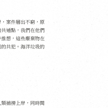
岸，案件層出不窮，原
的共通點，我們在他們
步推想，這些廢棄物在
劇的共犯。海洋垃圾的
人類捕撈上岸，同時間