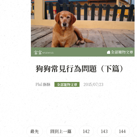
全部寵物文章
狗狗常見行為問題（下篇）
Phil 酥酥
2015/07/23
全部寵物文章
最先
回到上一篇
142
143
144