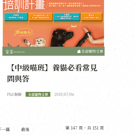
全部寵物文章
【中級喵班】養貓必看常見
問與答
Phil 酥酥
2015/07/06
全部寵物文章
第 147 頁，共 151 頁
下一篇
最後