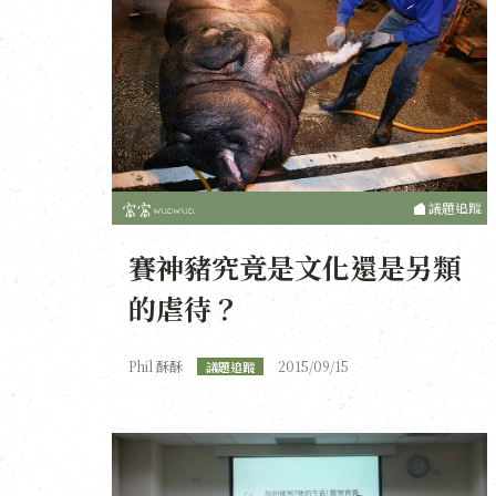
議題追蹤
賽神豬究竟是文化還是另類
的虐待？
Phil 酥酥
2015/09/15
議題追蹤