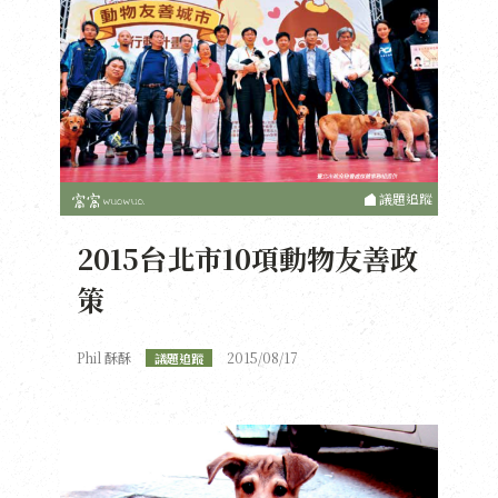
議題追蹤
2015台北市10項動物友善政
策
Phil 酥酥
2015/08/17
議題追蹤