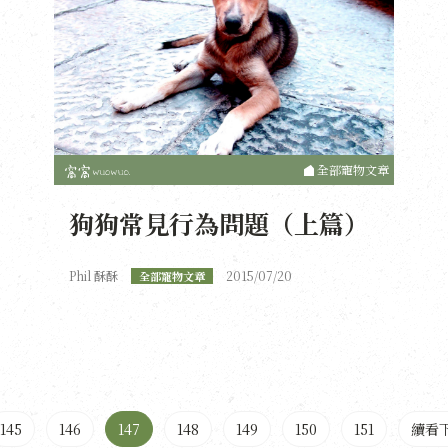
全部寵物文章
狗狗常見行為問題（上篇）
Phil 酥酥
2015/07/20
全部寵物文章
145
146
147
148
149
150
151
續看