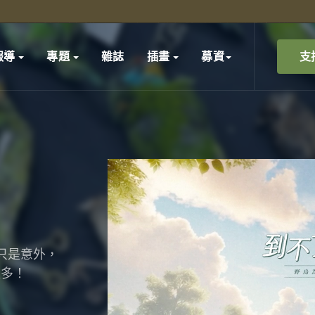
支
報導
專題
雜誌
插畫
募資
只是意外，
更多！