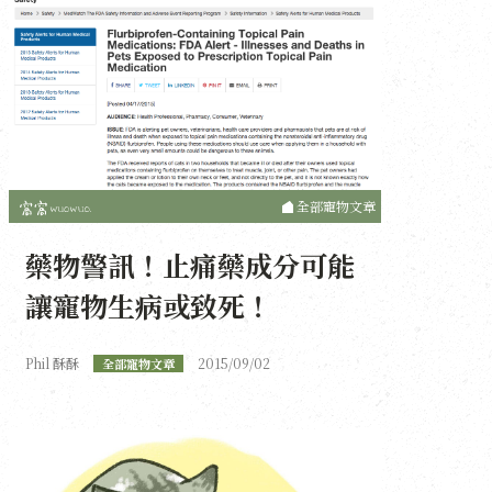
全部寵物文章
藥物警訊！止痛藥成分可能
讓寵物生病或致死！
Phil 酥酥
2015/09/02
全部寵物文章