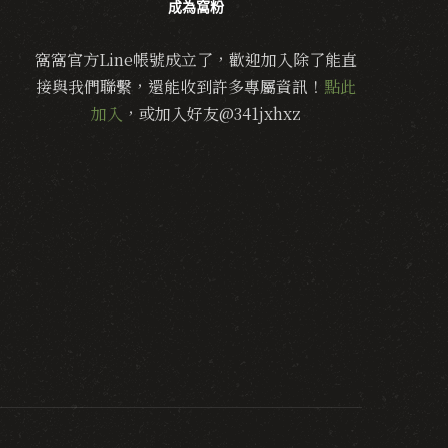
成為窩粉
窩窩官方Line帳號成立了，歡迎加入除了能直
接與我們聯繫，還能收到許多專屬資訊！
點此
加入
，或加入好友@341jxhxz