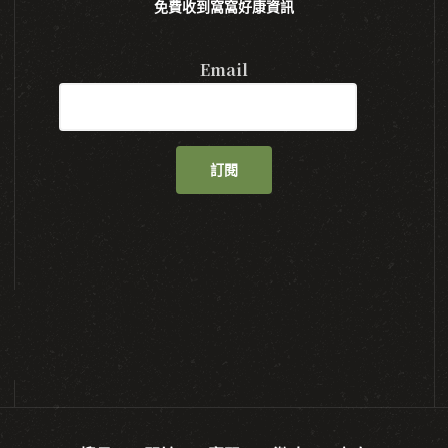
免費收到窩窩好康資訊
Email
訂閱