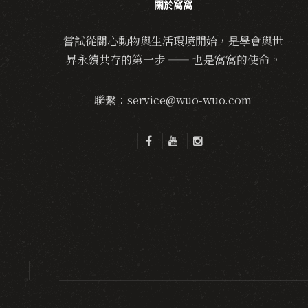
關於窩窩
嘗試從關心動物與生活環境開始，是學會與世
界永續共存的第一步 —— 也是窩窩的使命。
聯繫：service@wuo-wuo.com