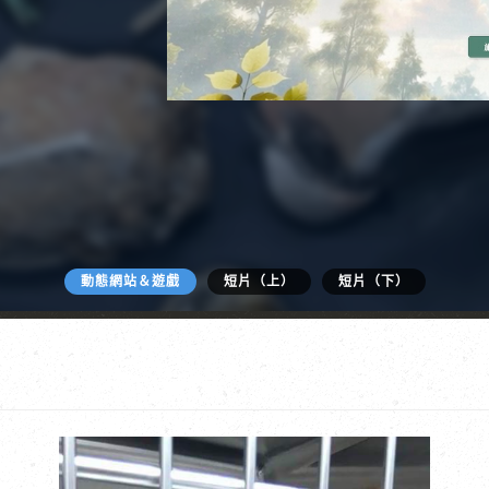
動態網站＆遊戲
短片（上）
短片（下）