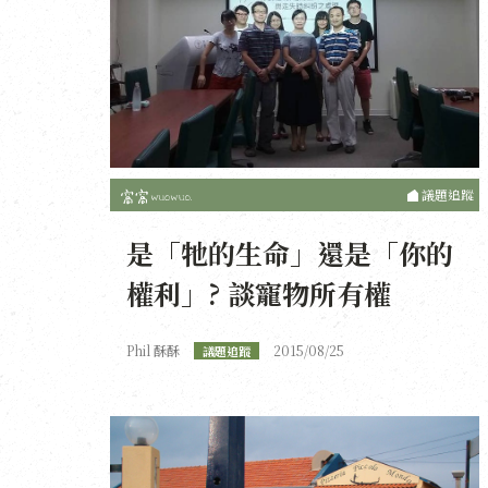
議題追蹤
是「牠的生命」還是「你的
權利」? 談寵物所有權
Phil 酥酥
2015/08/25
議題追蹤