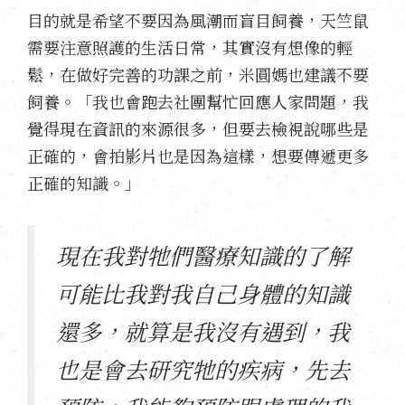
目的就是希望不要因為風潮而盲目飼養，天竺鼠
需要注意照護的生活日常，其實沒有想像的輕
鬆，在做好完善的功課之前，米圓媽也建議不要
飼養。「我也會跑去社團幫忙回應人家問題，我
覺得現在資訊的來源很多，但要去檢視說哪些是
正確的，會拍影片也是因為這樣，想要傳遞更多
正確的知識。」
現在我對牠們醫療知識的了解
可能比我對我自己身體的知識
還多，就算是我沒有遇到，我
也是會去研究牠的疾病，先去