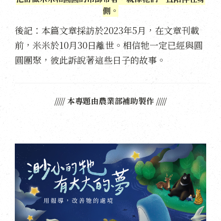
側。
後記：本篇文章採訪於2023年5月，在文章刊載
前，米米於10月30日離世。相信牠一定已經與圓
圓團聚，彼此訴說著這些日子的故事。
///// 本專題由農業部補助製作 /////