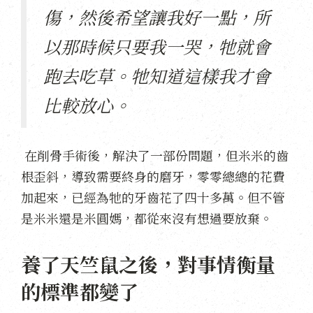
傷，然後希望讓我好一點，所
以那時候只要我一哭，牠就會
跑去吃草。牠知道這樣我才會
比較放心。
在削骨手術後，解決了一部份問題，但米米的齒
根歪斜，導致需要終身的磨牙，零零總總的花費
加起來，已經為牠的牙齒花了四十多萬。但不管
是米米還是米圓媽，都從來沒有想過要放棄。
養了天竺鼠之後，對事情衡量
的標準都變了