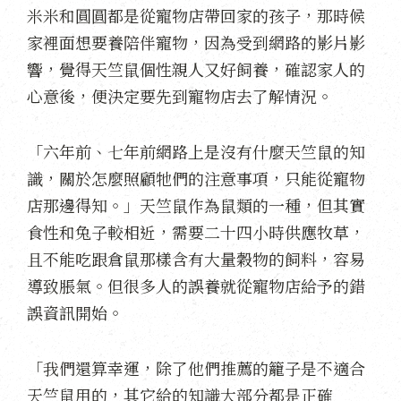
米米和圓圓都是從寵物店帶回家的孩子，那時候
家裡面想要養陪伴寵物，因為受到網路的影片影
響，覺得天竺鼠個性親人又好飼養，確認家人的
心意後，便決定要先到寵物店去了解情況。
「六年前、七年前網路上是沒有什麼天竺鼠的知
識，關於怎麼照顧牠們的注意事項，只能從寵物
店那邊得知。」天竺鼠作為鼠類的一種，但其實
食性和兔子較相近，需要二十四小時供應牧草，
且不能吃跟倉鼠那樣含有大量穀物的飼料，容易
導致脹氣。但很多人的誤養就從寵物店給予的錯
誤資訊開始。
「我們還算幸運，除了他們推薦的籠子是不適合
天竺鼠用的，其它給的知識大部分都是正確