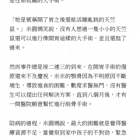
是性命攸關的大手術。
「牠是號稱開了胃之後還能活蹦亂跳的天竺
鼠。」米圓媽笑說，沒有人想過一隻小小的天竺
鼠還可以進行像開胃這樣的大手術，並且還挺了
過來。
然而事件總是接二連三的到來，在開胃手術的復
原還來不及慶祝，米米的顎骨因為不明原因不斷
增生，導致進食的困難，數度求醫無門，沒有醫
生可以提出任何解決方案，直到八個月後，才有
一間醫院願意幫忙進行削骨手術。
陪病的過程，米圓媽說，最大的困難就是覺得醫
療資源不足，當覺察到家中孩子的不對勁，緊急