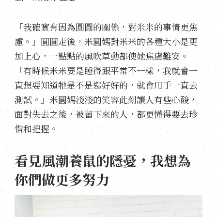
「我確實有因為圓圓的關係，對米米的事情更焦
慮。」圓圓走後，米圓媽對米米的各種大小是更
加上心，一點點的風吹草動都使她焦慮難安。
「有時候米米要是睡得跟平常不一樣，我就會一
直想要知道牠是不是還好好的，就會用手一直去
測試。」米圓媽淺淺的笑容此刻讓人有些心酸，
面對失去之後，被留下來的人，都更懂得要去珍
惜和把握。
看見風潮養鼠的隱憂，我想為
你們做更多努力