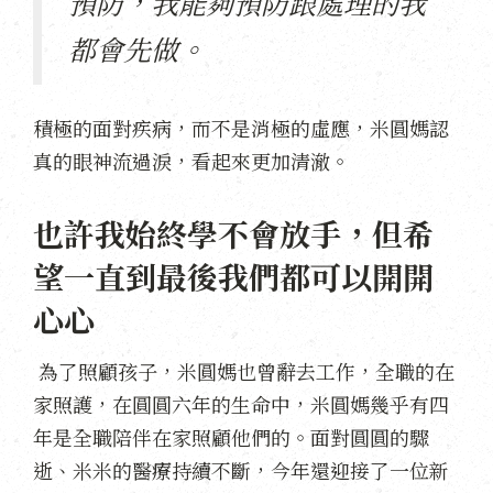
預防，我能夠預防跟處理的我
都會先做。
積極的面對疾病，而不是消極的虛應，米圓媽認
真的眼神流過淚，看起來更加清澈。
也許我始終學不會放手，但希
望一直到最後我們都可以開開
心心
為了照顧孩子，米圓媽也曾辭去工作，全職的在
家照護，在圓圓六年的生命中，米圓媽幾乎有四
年是全職陪伴在家照顧他們的。面對圓圓的驟
逝、米米的醫療持續不斷，今年還迎接了一位新