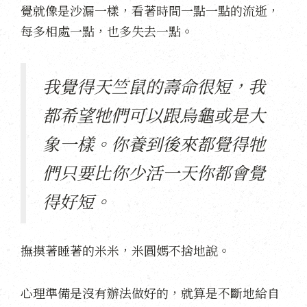
覺就像是沙漏一樣，看著時間一點一點的流逝，
每多相處一點，也多失去一點。
我覺得天竺鼠的壽命很短，我
都希望牠們可以跟烏龜或是大
象一樣。你養到後來都覺得牠
們只要比你少活一天你都會覺
得好短。
撫摸著睡著的米米，米圓媽不捨地說。
心理準備是沒有辦法做好的，就算是不斷地給自