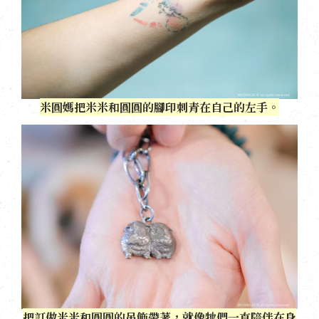
米圓媽把米米和圓圓的腳印刺青在自己的左手。
把訂做米米和圓圓的吊飾帶著，就像牠們一直陪伴在身