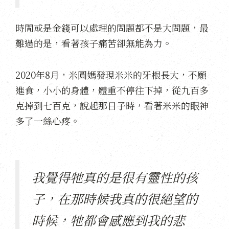
時間或是金錢可以處理的問題都不是大問題，最
難過的是，看著孩子痛苦卻無能為力。
2020年8月，米圓媽發現米米的牙根長大，不願
進食，小小的身體，體重不停往下掉，從九百多
克掉到七百克，說起那日子時，看著米米的眼神
多了一絲心疼。
我覺得牠真的是很有靈性的孩
子，在那時候我真的很絕望的
時候，牠都會感應到我的悲