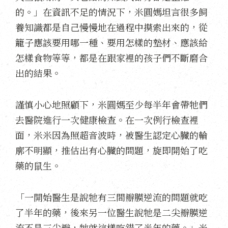
的。」在資訊不足的情況下，米圓媽坦言很多飼
養知識都是自己慢慢地在過程中摸索出來的，從
籠子應該要用哪一種、要用怎樣的墊材、應該給
怎樣食物等等，都是在跟家裡的孩子們不斷磨合
出的結果。
謹慎小心地照顧下，米圓媽至少每半年會帶牠們
去醫院進行一次健康檢查。在一次例行檢查裡
面，米米因為照超音波時，被醫生認定心臟的輪
廓不明顯，推估出有心臟的問題，旋即開始了吃
藥的鼠生。
「一開始醫生是說牠有三間瓣膜逆流的問題就吃
了半年的藥，後來另一位醫生說牠是二尖瓣膜逆
流不是三尖瓣，牠就這樣吃錯了半年的藥。」米