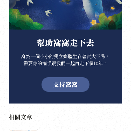
幫助窩窩走下去
身為一個小小的獨立媒體生存著實大不易，
需要你的攜手跟我們一起再走下個10年。
支持窩窩
相關文章