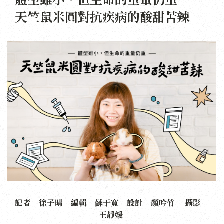
天竺鼠米圓對抗疾病的酸甜苦辣
記者｜徐子晴 編輯｜蘇于寬 設計｜顏吟竹 攝影｜
王靜媛