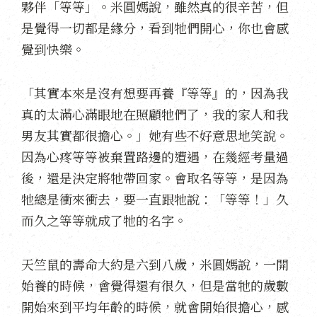
夥伴「等等」。米圓媽說，雖然真的很辛苦，但
是覺得一切都是緣分，看到牠們開心，你也會感
覺到快樂。
「其實本來是沒有想要再養『等等』的，因為我
真的太滿心滿眼地在照顧牠們了，我的家人和我
男友其實都很擔心。」她有些不好意思地笑說。
因為心疼等等被棄置路邊的遭遇，在幾經考量過
後，還是決定將牠帶回家。會取名等等，是因為
牠總是衝來衝去，要一直跟牠說：「等等！」久
而久之等等就成了牠的名字。
天竺鼠的壽命大約是六到八歲，米圓媽說，一開
始養的時候，會覺得還有很久，但是當牠的歲數
開始來到平均年齡的時候，就會開始很擔心，感