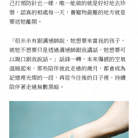
己打預防針也一樣，唯一能做的就是好好地去珍
惜，認真的相處每一天，養寵物最難的地方就是
要送牠離開。
「但米米有跟溝通師說，牠想要來當我的孩子，
就牠不想要只是透過溝通師跟我講話，牠想要可
以親口跟我說話。」話鋒一轉，本來傷感的空氣
溫暖起來，那些陪伴彼此走過的歲月，都會成為
記憶裡光燦的一段，再從今往後的日子裡，持續
陪伴著走過無數黑暗。