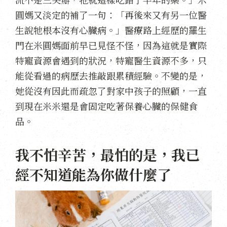
圓媽又淡定的補了一句：「再後來又有另一位醫
生說牠根本沒有心臟病。」醫療路上經歷的羅生
門在米圓媽面前早已見怪不怪，因為這就是實際
特寵資源會遇到的狀況，特寵醫生資源不多，只
能從看過的病歷去推敲跟累積經驗。不變的是，
她從沒有因此而疏忽了對家中孩子的照顧，一直
到現在米米還是會固定吃著保養心臟的保健食
品。
我不怕辛苦，最怕的是，我已
經不知道能為你做什麼了