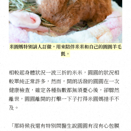
米圓媽特別請人訂做，用來陪伴米米和自己的圓圓羊毛
氈。
相較起身體狀況一波三折的米米，圓圓的狀況相
較單純正常許多，然而，開朗活潑的圓圓在一次
健康檢查，確定各種指數都無須憂心後，卻驟然
離世，圓圓離開的打擊一下子打得米圓媽措手不
及。
「那時候我還有特別問醫生說圓圓有沒有心包膜