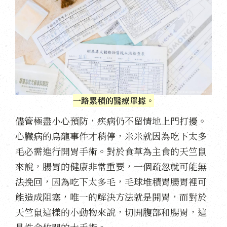
一路累積的醫療單據。
儘管極盡小心預防，疾病仍不留情地上門打擾。
心臟病的烏龍事件才稍停，米米就因為吃下太多
毛必需進行開胃手術。對於食草為主食的天竺鼠
來說，腸胃的健康非常重要，一個疏忽就可能無
法挽回，因為吃下太多毛，毛球堆積胃腸胃裡可
能造成阻塞，唯一的解決方法就是開胃，而對於
天竺鼠這樣的小動物來說，切開腹部和腸胃，這