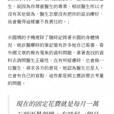
生，說因為你尊重醫生的專業、相信醫生所以才
沒有其他做為，醫生怎麼沒有把你的鼠治療好，
我會覺得這樣蠻不負責任的。」
米圓媽的手機裡除了隨時記錄著米圓的身體情
況、就診醫療時的筆記還有許多她自己看書、看
外國文章的報告蒐集的資料問題，拿著查找的資
料去詢問醫生正確性，在有所疑慮時，也會換一
位醫生，尋求各方的意見，她認為醫生也是人，
也會有自己的盲點，這些都是飼主應該要去考量
的問題。
現在的固定花費就是每月一萬
五到兩萬起跳，有時候一個月