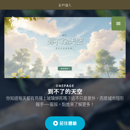
訂戶登入
ONEPAGE
到不了的天空
你知道每天都有鳥撞上玻璃慘死嗎？這不只是意外，而是城市隱形
殺手──窗殺。點進來了解更多！
前往體驗