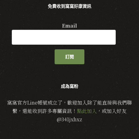
免費收到窩窩好康資訊
Email
訂閱
成為窩粉
窩窩官方Line帳號成立了，歡迎加入除了能直接與我們聯
繫，還能收到許多專屬資訊！
點此加入
，或加入好友
@341jxhxz