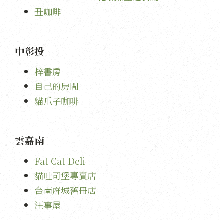
丑咖啡
中彰投
梓書房
自己的房間
貓爪子咖啡
雲嘉南
Fat Cat Deli
貓吐司堡專賣店
台南府城舊冊店
汪事屋