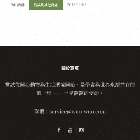
Phil 酥酥
2015/11/03
勘誤及其他資訊
關於窩窩
嘗試從關心動物與生活環境開始，是學會與世界永續共存的
第一步 —— 也是窩窩的使命。
聯繫：service@wuo-wuo.com