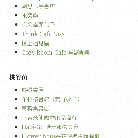
胡思二手書店
永楽座
京采蠻頭包子
Think Cafe No5
樓上遇見貓
Cozy Room Cafe 享窩咖啡
桃竹苗
瑯嬛書屋
布拉格書店（荒野夢二）
萬葉集書店
三吉米熊寵物用品商行
Habi-Go 哈比寵物美容
Flower house-花嘿熊主題餐廳