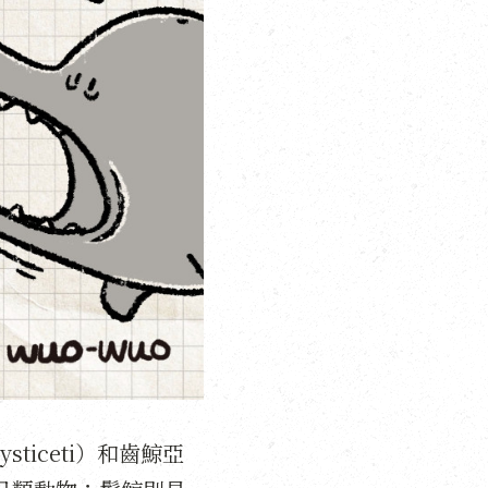
ticeti）和齒鯨亞