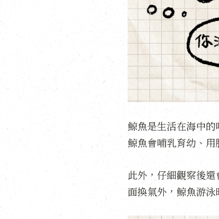
鯨魚是生活在海中的
鯨魚會哺乳育幼、用
此外，仔細觀察後還
面換氣外，鯨魚游泳