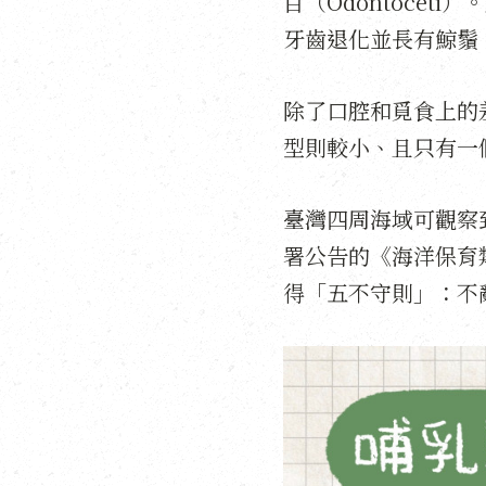
目（Odontoce
牙齒退化並長有鯨鬚
除了口腔和覓食上的
型則較小、且只有一
臺灣四周海域可觀察
署公告的《海洋保育
得「五不守則」：不