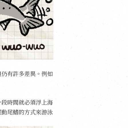
但仍有許多差異。例如
一段時間就必須浮上海
擺動尾鰭的方式來游泳