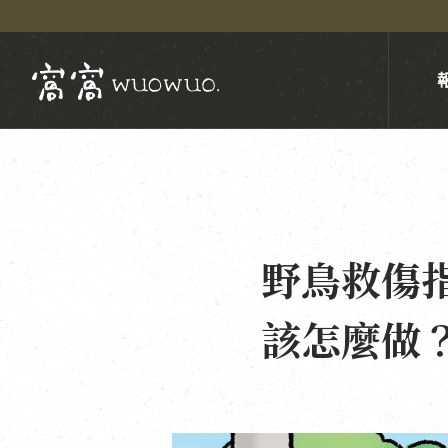
野鳥救傷
該怎麼做