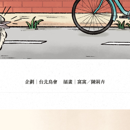
企劃｜台北鳥會 插畫｜窩窩／陳莉卉