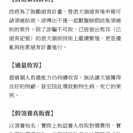
政府為了鼓勵絕育計畫，替浪犬貓絕育後申報可
請領補助款。卻傳出不僅一起獸醫師假結紮領補
助的案件。除了詐騙不可取，已經做出剪耳（已
絕育記號）的浪犬貓放回街上繼續繁殖，更是擾
亂與拖累絕育計畫進行。
【過量收容】
超過個人負擔能力仍持續收容，無法讓犬貓獲得
良好的照顧，甚至因此導致動物生病、死亡的案
例。
【假領養真販賣】
以領養知名，實際上和認養人收取對價費用，實