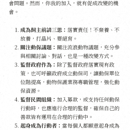
會問題。然而，你我的加入，就有促成改變的機
會。
成為飼主前請三思：
落實責任！不棄養、不
放養，打晶片、要絕育。
關注動保議題：
關注流浪動物議題，充分參
與相關討論、對話，也是一種改變方式。
監督政府作為：
除了監督政府落實現有政
策，也可呼籲政府成立動保司，讓動保單位
位階提高，動物保護業務專職管理，強化動
保資源。
監督民間組織：
加入募款，或支持任何動保
行動時，也應進行合理的監督，確保自己的
善款皆有運用在合理的行動中。
起身成為行動者：
當每個人都願意起身成為