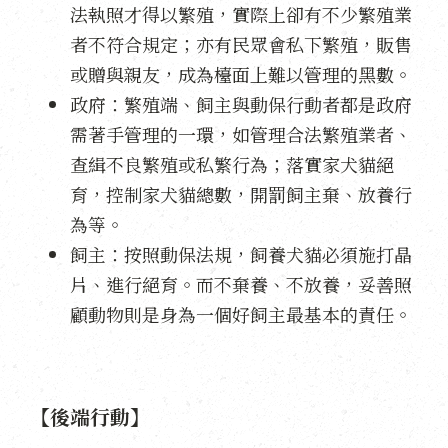
法執照才得以繁殖，實際上卻有不少繁殖業
者不符合規定；亦有民眾會私下繁殖，販售
或贈與親友，成為檯面上難以管理的黑數。
政府：繁殖端、飼主與動保行動者都是政府
需著手管理的一環，如管理合法繁殖業者、
查緝不良繁殖或私繁行為；落實家犬貓絕
育，控制家犬貓總數，開罰飼主棄、放養行
為等。
飼主：按照動保法規，飼養犬貓必須施打晶
片、進行絕育。而不棄養、不放養，妥善照
顧動物則是身為一個好飼主最基本的責任。
【後端行動】