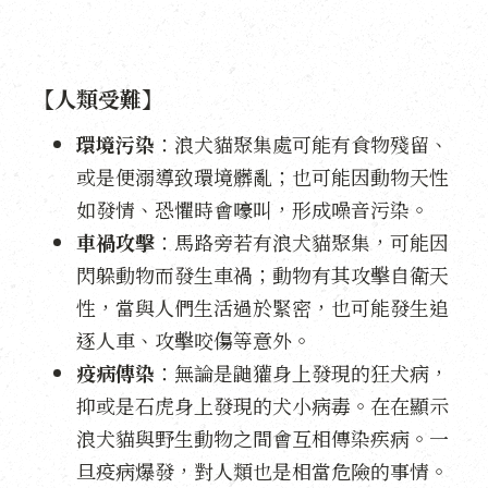
【人類受難】
環境污染
：浪犬貓聚集處可能有食物殘留、
或是便溺導致環境髒亂；也可能因動物天性
如發情、恐懼時會嚎叫，形成噪音污染。
車禍攻擊
：馬路旁若有浪犬貓聚集，可能因
閃躲動物而發生車禍；動物有其攻擊自衛天
性，當與人們生活過於緊密，也可能發生追
逐人車、攻擊咬傷等意外。
疫病傳染
：無論是鼬獾身上發現的狂犬病，
抑或是石虎身上發現的犬小病毒。在在顯示
浪犬貓與野生動物之間會互相傳染疾病。一
旦疫病爆發，對人類也是相當危險的事情。