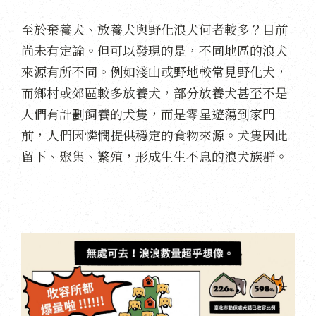
至於棄養犬、放養犬與野化浪犬何者較多？目前
尚未有定論。但可以發現的是，不同地區的浪犬
來源有所不同。例如淺山或野地較常見野化犬，
而鄉村或郊區較多放養犬，部分放養犬甚至不是
人們有計劃飼養的犬隻，而是零星遊蕩到家門
前，人們因憐憫提供穩定的食物來源。犬隻因此
留下、聚集、繁殖，形成生生不息的浪犬族群。