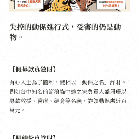
失控的動保進行式，受害的仍是動
物。
【假募款真斂財】
有心人士為了圖利，變相以「動保之名」詐財。
例如台中知名的流浪貓中途之家負責人盛珊珊以
募款救援、醫療、絕育等名義，詐領動保處近百
萬元。
【假結紮真詐財】