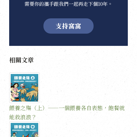
需要你的攜手跟我們一起再走下個10年。
支持窩窩
相關文章
餵養之殤（上）——一個餵養各自表態，飽餐就
能救浪浪？