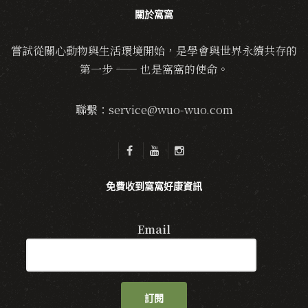
關於窩窩
嘗試從關心動物與生活環境開始，是學會與世界永續共存的
第一步 —— 也是窩窩的使命。
聯繫：service@wuo-wuo.com
免費收到窩窩好康資訊
Email
訂閱