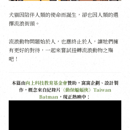
犬貓因陪伴人類的使命而誕生，卻也因人類的選
擇流浪街頭。
流浪動物問題始於人，也應終止於人，讓牠們擁
有更好的對待，一起來嘗試扭轉流浪動物之殤
吧！
本篇由
向上科技教育基金會
贊助，窩窩企劃、設計製
作，概念來自紀錄片
《動保蝙蝠俠》Taiwan
Batman
，現正熱映中：