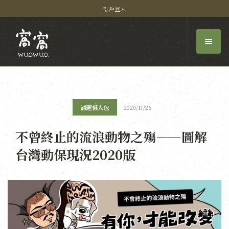
訂戶登入
議題懶人包
2020/11/26
不曾終止的流浪動物之殤——圖解
台灣動保現況2020版