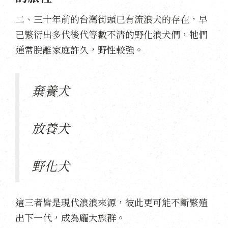
二、三十年前的台灣街頭已有流浪犬的存在，早
已繁衍出多代後代等數不清的野化浪犬們，牠們
通常脫離家庭許久，野性較強。
棄養犬
放養犬
野化犬
這三者皆是現代浪浪來源，彼此更可能不斷繁殖
出下一代，成為龐大族群。