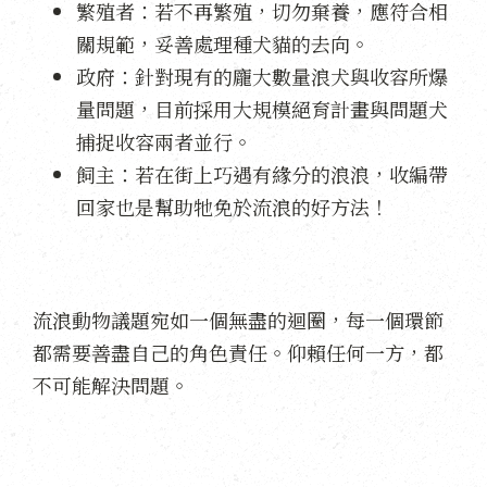
繁殖者：若不再繁殖，切勿棄養，應符合相
關規範，妥善處理種犬貓的去向。
政府：針對現有的龐大數量浪犬與收容所爆
量問題，目前採用大規模絕育計畫與問題犬
捕捉收容兩者並行。
飼主：若在街上巧遇有緣分的浪浪，收編帶
回家也是幫助牠免於流浪的好方法！
流浪動物議題宛如一個無盡的迴圈，每一個環節
都需要善盡自己的角色責任。仰賴任何一方，都
不可能解決問題。