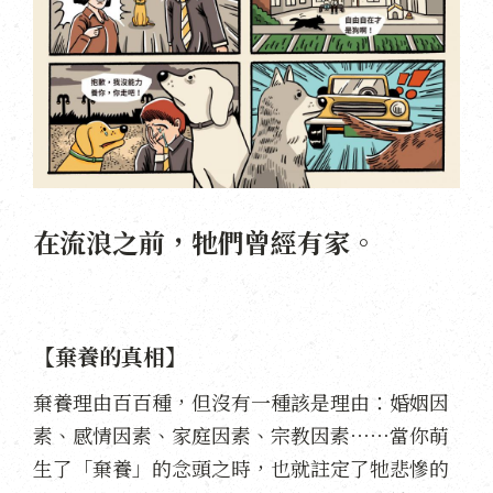
在流浪之前，牠們曾經有家。
【棄養的真相】
棄養理由百百種，但沒有一種該是理由：婚姻因
素、感情因素、家庭因素、宗教因素⋯⋯當你萌
生了「棄養」的念頭之時，也就註定了牠悲慘的