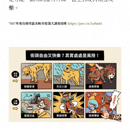
擊。
*107年度台灣地區各縣市遊蕩犬調查結果
https://pse.is/3a8ml6