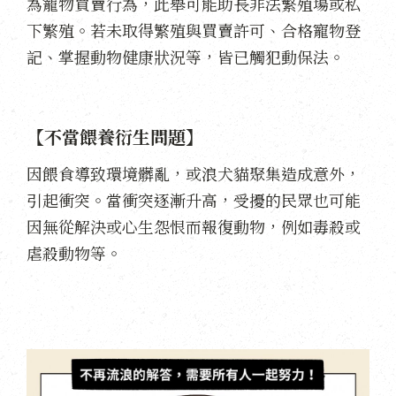
為寵物買賣行為，此舉可能助長非法繁殖場或私
下繁殖。若未取得繁殖與買賣許可、合格寵物登
記、掌握動物健康狀況等，皆已觸犯動保法。
【不當餵養衍生問題】
因餵食導致環境髒亂，或浪犬貓聚集造成意外，
引起衝突。當衝突逐漸升高，受擾的民眾也可能
因無從解決或心生怨恨而報復動物，例如毒殺或
虐殺動物等。