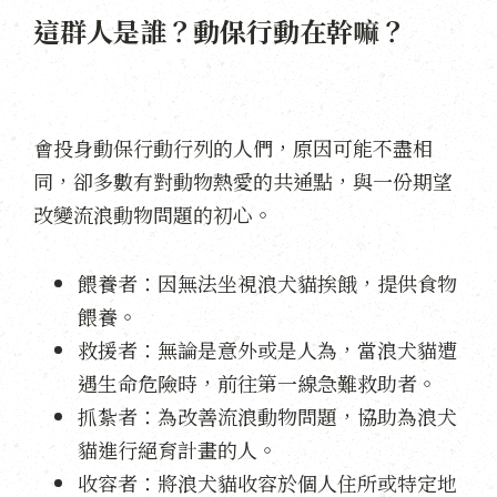
這群人是誰？動保行動在幹嘛？
會投身動保行動行列的人們，原因可能不盡相
同，卻多數有對動物熱愛的共通點，與一份期望
改變流浪動物問題的初心。
餵養者：因無法坐視浪犬貓挨餓，提供食物
餵養。
救援者：無論是意外或是人為，當浪犬貓遭
遇生命危險時，前往第一線急難救助者。
抓紮者：為改善流浪動物問題，協助為浪犬
貓進行絕育計畫的人。
收容者：將浪犬貓收容於個人住所或特定地