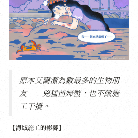
原本艾爾潔為數最多的生物朋
友——兇猛酋婦蟹，也不敵施
工干擾。
【海域施工的影響】