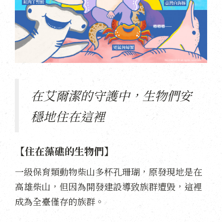
在艾爾潔的守護中，生物們安
穩地住在這裡
【住在藻礁的生物們】
一級保育類動物柴山多杯孔珊瑚，原發現地是在
高雄柴山，但因為開發建設導致族群遭毀，這裡
成為全臺僅存的族群。