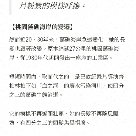
片粉紫的模樣呼應。
【桃園藻礁海岸的變遷】
然而近20、30年來，藻礁海岸急速變化，她的長
髮也跟著改變。原本綿延27公里的桃園藻礁海
岸，從1980年代起開發出一座座的工業區。
短短時間內，取而代之的，是已故紀錄片導演齊
柏林拍下如「血之河」的廢水污染河川，使四分
之三的藻礁生態消逝。
它的模樣不再遼闊壯麗、她的長髮不再隨風飄
逸，有四分之三的頭髮焦黑損壞。