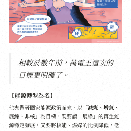
相較於數年前，萬電王這次的
目標更明確了。
【能源轉型為名】
他夾帶著國家能源政策而來，以「
減煤、增氣、
展綠、非核
」為目標，既要讓「展綠」的再生能
源穩定發展，又要將核能、燃媒的比例降低，低