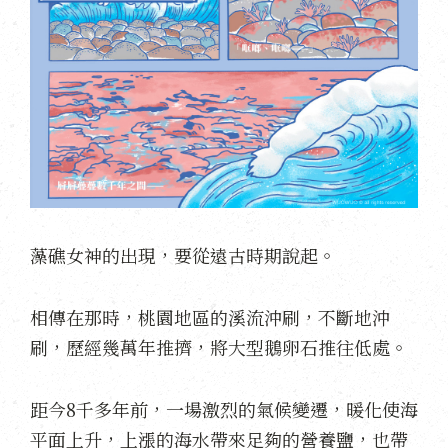
藻礁女神的出現，要從遠古時期說起。
相傳在那時，桃園地區的溪流沖刷，不斷地沖
刷，歷經幾萬年推擠，將大型鵝卵石推往低處。
距今8千多年前，一場激烈的氣候變遷，暖化使海
平面上升，上漲的海水帶來足夠的營養鹽，也帶