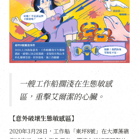
一艘工作船擱淺在生態敏感
區，重擊艾爾潔的心臟。
【意外破壞生態敏感區】
2020年3月28日，工作船「東坪8號」在大潭藻礁