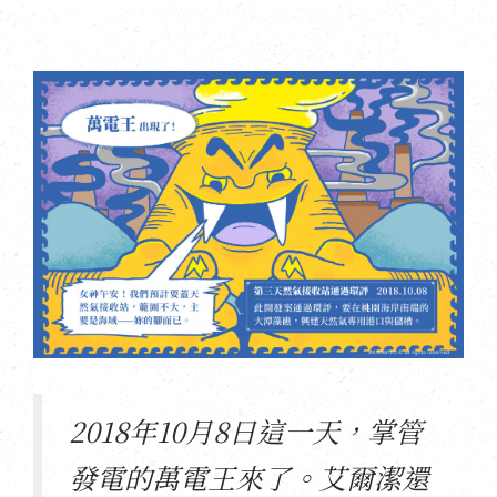
2018年10月8日這一天，掌管
發電的萬電王來了。艾爾潔還