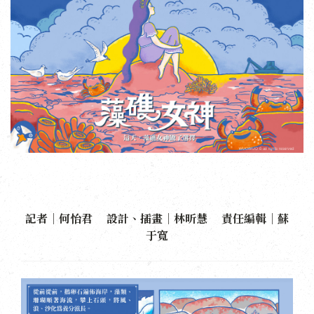
記者｜何怡君 設計、插畫｜林昕慧 責任編輯｜蘇
于寬