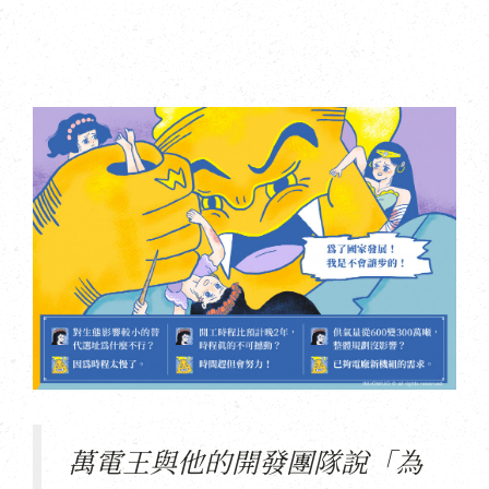
萬電王與他的開發團隊說「為