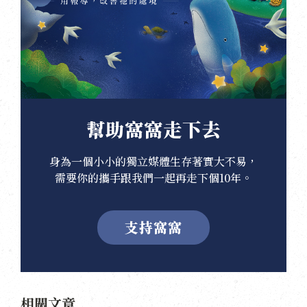
幫助窩窩走下去
身為一個小小的獨立媒體生存著實大不易，
需要你的攜手跟我們一起再走下個10年。
支持窩窩
相關文章