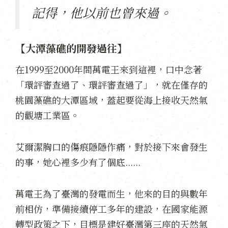
記得，他以前也曾來過。
【大潭藻礁的開發過往】
在1999至2000年間萬電王來到這裡，口中念著
「環評審查過了、環評審查過了」，就在僅存的
桃園藻礁的大潭區域，蓋起要從海上接收天然氣
的觀塘工業區。
艾爾潔胸口的傷痕隱隱作痛，對於接下來會發生
的事，她心裡多少有了個底......
萬電王為了臺灣的發電而生，他來的目的與數年
前相仿，準備接續停工多年的建設，在國家能源
轉型政策之下，目標是建好臺灣第三座的天然氣