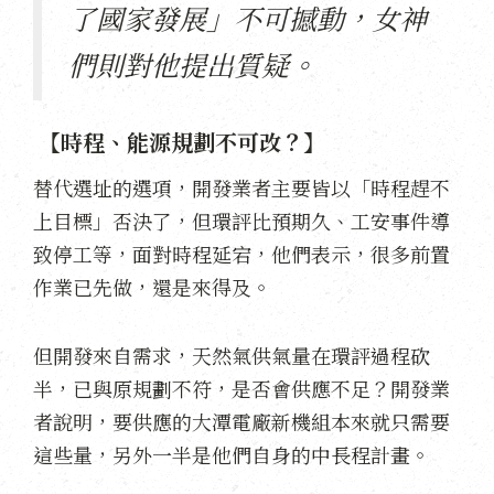
了國家發展」不可撼動，女神
們則對他提出質疑。
【時程、能源規劃不可改？】
替代選址的選項，開發業者主要皆以「時程趕不
上目標」否決了，但環評比預期久、工安事件導
致停工等，面對時程延宕，他們表示，很多前置
作業已先做，還是來得及。
但開發來自需求，天然氣供氣量在環評過程砍
半，已與原規劃不符，是否會供應不足？開發業
者說明，要供應的大潭電廠新機組本來就只需要
這些量，另外一半是他們自身的中長程計畫。