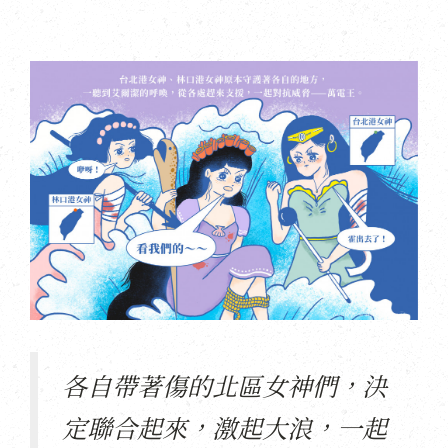
各自帶著傷的北區女神們，決
定聯合起來，激起大浪，一起