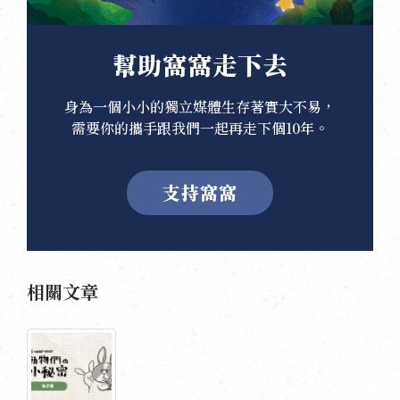
幫助窩窩走下去
身為一個小小的獨立媒體生存著實大不易，
需要你的攜手跟我們一起再走下個10年。
支持窩窩
相關文章