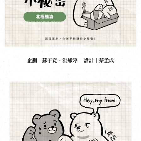
企劃｜蘇于寬、洪郁婷 設計｜蔡孟成