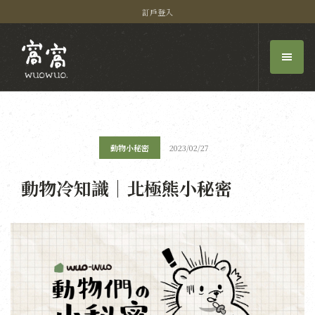
訂戶登入
動物小秘密
2023/02/27
動物冷知識｜北極熊小秘密