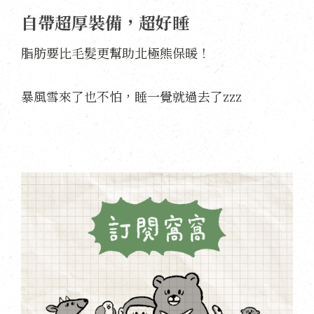
自帶超厚裝備，超好睡
脂肪要比毛髮更幫助北極熊保暖！
暴風雪來了也不怕，睡一覺就過去了zzz