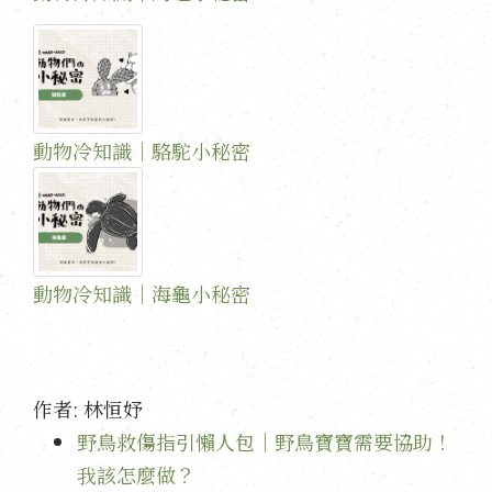
動物冷知識｜駱駝小秘密
動物冷知識｜海龜小秘密
作者:
林恒妤
野鳥救傷指引懶人包｜野鳥寶寶需要協助！
我該怎麼做？