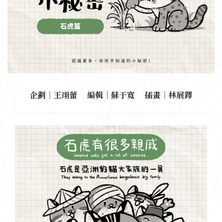
企劃｜王翊蕾 編輯｜蘇于寬 插畫｜林展鐸