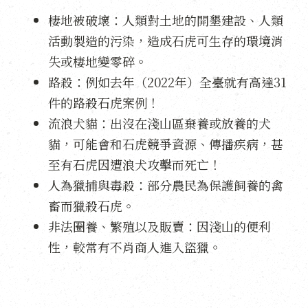
棲地被破壞：人類對土地的開墾建設、人類
活動製造的污染，造成石虎可生存的環境消
失或棲地變零碎。
路殺：例如去年（2022年）全臺就有高達31
件的路殺石虎案例！
流浪犬貓：出沒在淺山區棄養或放養的犬
貓，可能會和石虎競爭資源、傳播疾病，甚
至有石虎因遭浪犬攻擊而死亡！
人為獵捕與毒殺：部分農民為保護飼養的禽
畜而獵殺石虎。
非法圈養、繁殖以及販賣：因淺山的便利
性，較常有不肖商人進入盜獵。