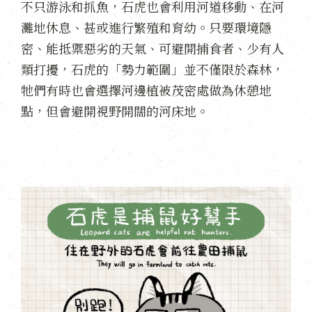
不只游泳和抓魚，石虎也會利用河道移動、在河
灘地休息、甚或進行繁殖和育幼。只要環境隱
密、能抵禦惡劣的天氣、可避開捕食者、少有人
類打擾，石虎的「勢力範圍」並不僅限於森林，
牠們有時也會選擇河邊植被茂密處做為休憩地
點，但會避開視野開闊的河床地。