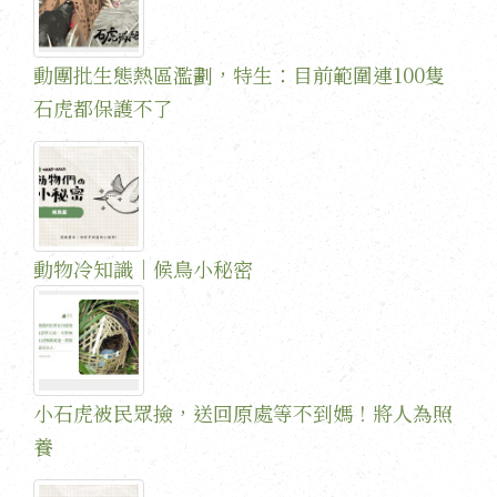
動團批生態熱區濫劃，特生：目前範圍連100隻
石虎都保護不了
動物冷知識｜候鳥小秘密
小石虎被民眾撿，送回原處等不到媽！將人為照
養