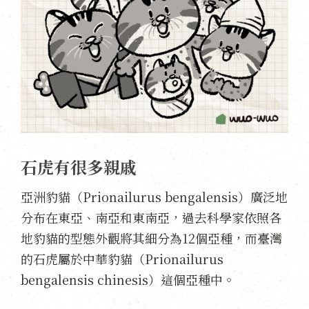
石虎有很多親戚
亞洲豹貓（Prionailurus bengalensis）廣泛地
分布在東亞、南亞和東南亞，過去科學家依照各
地豹貓的型態外觀將其細分為12個亞種，而臺灣
的石虎屬於中華豹貓（Prionailurus
bengalensis chinesis）這個亞種中。