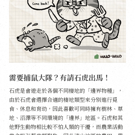
需要捕鼠大隊？有請石虎出馬！
石虎是會遊走於各個不同棲地的「邊界物種」，
由於石虎會選擇合適的棲地類型來分別進行覓
食、休息和育幼，因此喜歡可同時擁有樹林、草
地、沼澤等不同環境的「邊界」地區。石虎和其
他野生動物相比較不怕人類的干擾，而農業活動