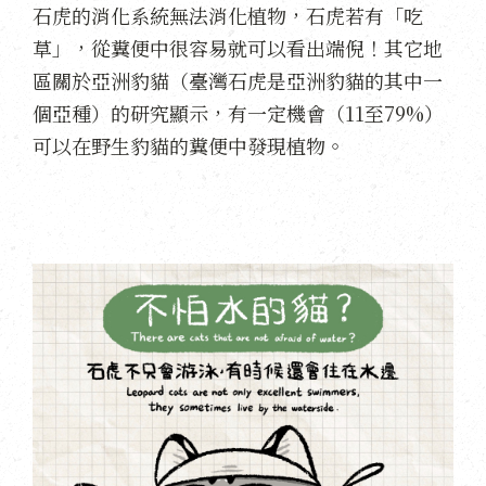
石虎的消化系統無法消化植物，石虎若有「吃
草」，從糞便中很容易就可以看出端倪！其它地
區關於亞洲豹貓（臺灣石虎是亞洲豹貓的其中一
個亞種）的研究顯示，有一定機會（11至79%）
可以在野生豹貓的糞便中發現植物。