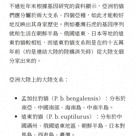
不過近年來根據基因研究的資料顯示，亞洲豹貓
們應分屬於兩大支系、四個亞種，如此才能較好
地反映出其身家歷史。例如臺灣石虎的基因序列
就和生活在朝鮮半島、俄國遠東、日本等地的遠
東豹貓較相近，而遠東豹貓支系則是在約十五萬
年前（約是連結大陸的陸橋消失時）從大陸支細
分家出來的。
亞洲大陸上的大陸支系：
孟加拉豹貓（P. b. bengalensis）：分布於
南亞、中國南部、海南島、中南半島。
遠東豹貓（P. b. euptilurus）：分布於中
國滿州、俄國遠東地區、朝鮮半島、日本對
馬島、西表島、臺灣。