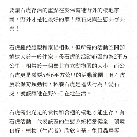
要讓石虎存活的重點在於保育牠野外的棲地家
園，野外才是牠最好的家！讓石虎與生態共存共
榮！
石虎雖然體型和家貓相似，但所需的活動空間卻
遠遠大於一般住家。母石虎的活動範圍約為2平方
公里，相當於一個臺北市立動物園的大小，而公
石虎更是需要5至6平方公里的活動範圍！且石虎
屬於保育類動物，私養石虎是違法行為！愛石
虎，就該讓牠在野外自在地生活。
石虎需要充足的食物和合適的棲地才能生存，有
石虎活動，代表該區的生態系統相當健全，環境
良好、植物（生產者）欣欣向榮、兔鼠蟲鳥等