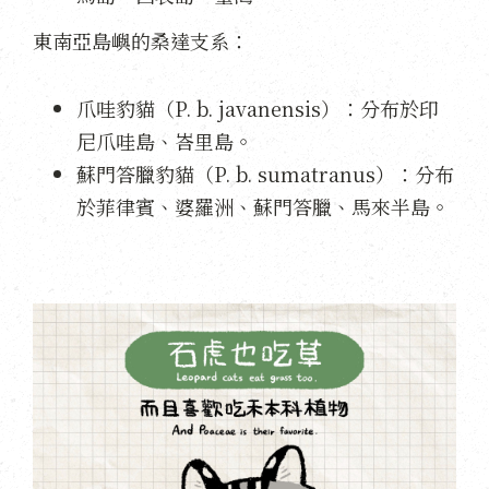
東南亞島嶼的桑達支系：
爪哇豹貓（P. b. javanensis）：分布於印
尼爪哇島、峇里島。
蘇門答臘豹貓（P. b. sumatranus）：分布
於菲律賓、婆羅洲、蘇門答臘、馬來半島。