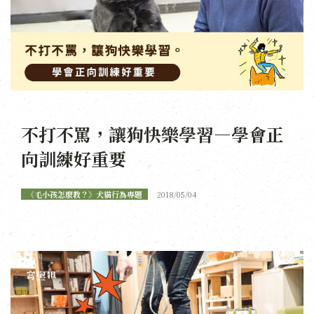
不打不罵，讓狗快樂學習—學會正
向訓練好重要
《毛小孩怎麼教？》犬貓行為專題
2018/05/04