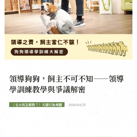
領導狗狗，飼主不可不知——領導
學訓練教學與爭議解密
《毛小孩怎麼教？》犬貓行為專題
2018/04/25