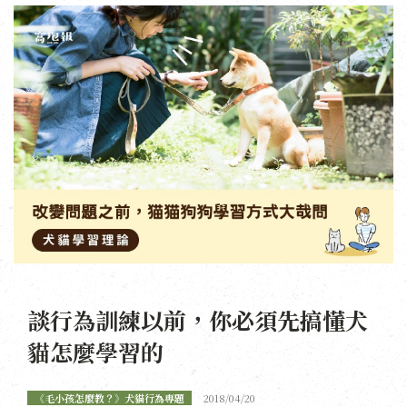
談行為訓練以前，你必須先搞懂犬
貓怎麼學習的
《毛小孩怎麼教？》犬貓行為專題
2018/04/20