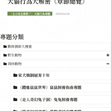
犬貓行為大解密《章節總覽》
《毛小孩怎麼教？》犬貓行為專題
2018/04/18
專題分類
動保捐款大搜查
野生動物
同伴動物
家犬強制絕育十年
《鑽進鼠鼠世界》鼠鼠飼養指南專題
《走入奇幻兔子洞》兔兔飼養專題