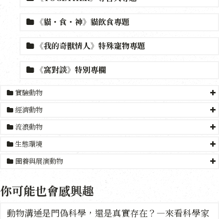
《貓・食・神》貓飲食專題
《我的奇獸情人》特殊寵物專題
《窩對談》特別專欄
實驗動物
經濟動物
流浪動物
生態環境
圈養與展演動物
你可能也會感興趣
動物溝通是門偽科學，還是真實存在？—來看科學家