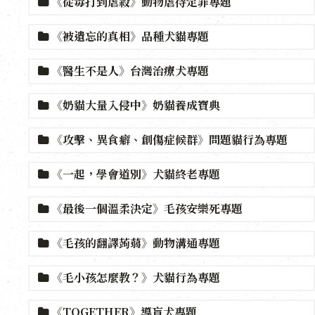
《從毒打到虐殺》動物虐待定罪專題
《被遺忘的真相》品種犬貓專題
《醫生不是人》台灣治療犬專題
《奶貓大量入侵中》奶貓養成寶典
《攻擊、異食癖、創傷症候群》問題貓行為專題
《一起，學會道別》犬貓終老專題
《最後一個溫柔決定》毛孩安樂死專題
《毛孩的翻譯蒟蒻》動物溝通專題
《毛小孩怎麼教？》犬貓行為專題
《TOGETHER》導盲犬專題