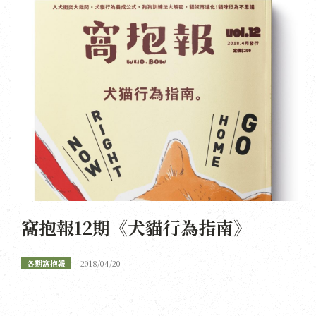
窩抱報12期《犬貓行為指南》
各期窩抱報
2018/04/20