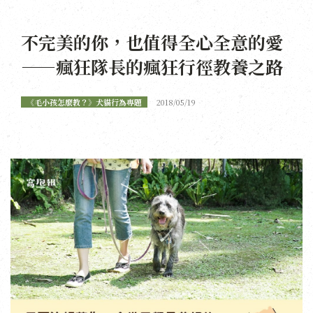
不完美的你，也值得全心全意的愛
——瘋狂隊長的瘋狂行徑教養之路
《毛小孩怎麼教？》犬貓行為專題
2018/05/19