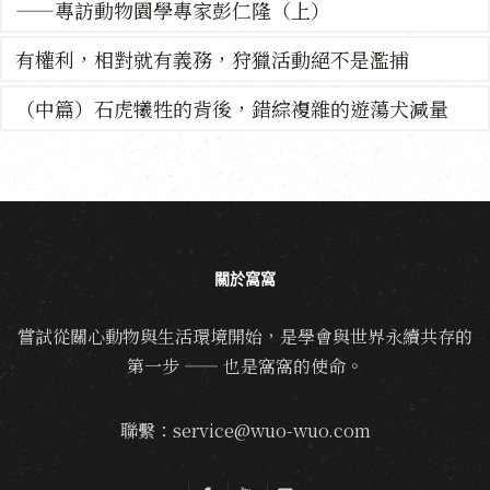
——專訪動物園學專家彭仁隆（上）
有權利，相對就有義務，狩獵活動絕不是濫捕
（中篇）石虎犧牲的背後，錯綜複雜的遊蕩犬減量
關於窩窩
嘗試從關心動物與生活環境開始，是學會與世界永續共存的
第一步 —— 也是窩窩的使命。
聯繫：service@wuo-wuo.com