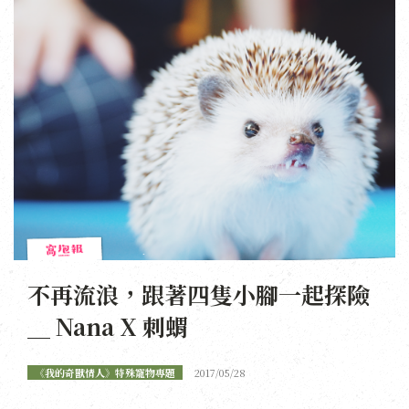
不再流浪，跟著四隻小腳一起探險
＿ Nana X 刺蝟
《我的奇獸情人》特殊寵物專題
2017/05/28