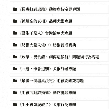
《從毒打到虐殺》動物虐待定罪專題
《被遺忘的真相》品種犬貓專題
《醫生不是人》台灣治療犬專題
《奶貓大量入侵中》奶貓養成寶典
《攻擊、異食癖、創傷症候群》問題貓行為專題
《一起，學會道別》犬貓終老專題
《最後一個溫柔決定》毛孩安樂死專題
《毛孩的翻譯蒟蒻》動物溝通專題
《毛小孩怎麼教？》犬貓行為專題