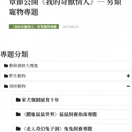
章節公開《我的奇獸情人》─ 另類
寵物專題
《我的奇獸情人》特殊寵物專題
2017/05/23
專題分類
動保捐款大搜查
野生動物
同伴動物
家犬強制絕育十年
《鑽進鼠鼠世界》鼠鼠飼養指南專題
《走入奇幻兔子洞》兔兔飼養專題