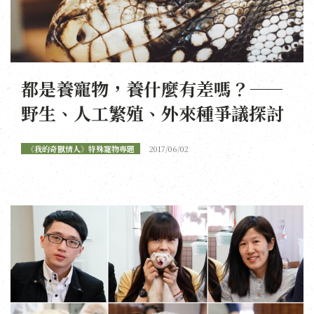
都是養寵物，養什麼有差嗎？——
野生、人工繁殖、外來種爭議探討
《我的奇獸情人》特殊寵物專題
2017/06/02