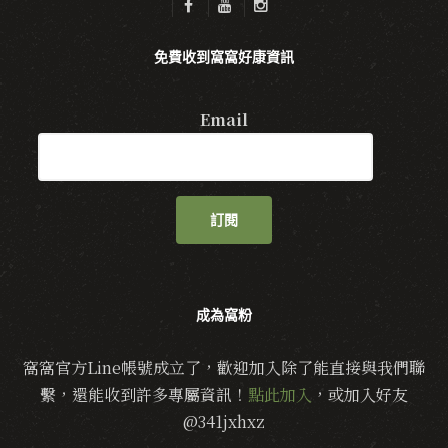
免費收到窩窩好康資訊
Email
訂閱
成為窩粉
窩窩官方Line帳號成立了，歡迎加入除了能直接與我們聯
繫，還能收到許多專屬資訊！
點此加入
，或加入好友
@341jxhxz