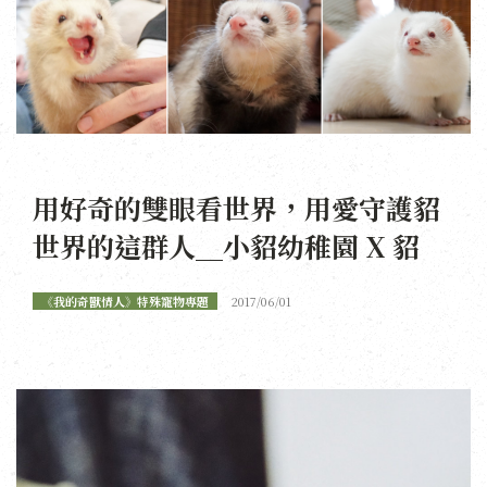
用好奇的雙眼看世界，用愛守護貂
世界的這群人＿小貂幼稚園 X 貂
《我的奇獸情人》特殊寵物專題
2017/06/01