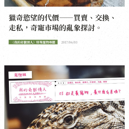
獵奇慾望的代價——買賣、交換、
走私，奇寵市場的亂象探討。
《我的奇獸情人》特殊寵物專題
2017/06/03