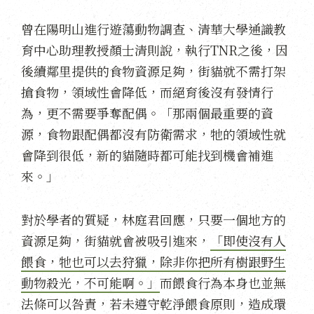
曾在陽明山進行遊蕩動物調查、清華大學通識教
育中心助理教授顏士清則說，執行TNR之後，因
後續鄰里提供的食物資源足夠，街貓就不需打架
搶食物，領域性會降低，而絕育後沒有發情行
為，更不需要爭奪配偶。「那兩個最重要的資
源，食物跟配偶都沒有防衛需求，牠的領域性就
會降到很低，新的貓隨時都可能找到機會補進
來。」
對於學者的質疑，林庭君回應，只要一個地方的
資源足夠，街貓就會被吸引進來，
「即使沒有人
餵食，牠也可以去狩獵，除非你把所有樹跟野生
動物殺光，不可能啊。」
而餵食行為本身也並無
法條可以咎責，若未遵守乾淨餵食原則，造成環