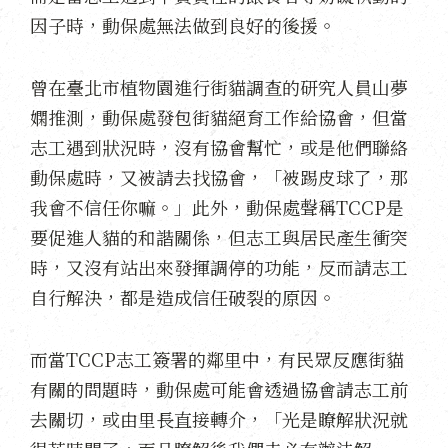
因子時，動保處無法做到良好的後援。
曾在臺北市植物園進行街貓調查的研究人員山夢
嫻推測，動保處發包街貓絕育工作給協會，但當
志工遇到狀況時，沒有協會幫忙，或是他們聯絡
動保處時，又被請去找協會，「被踢皮球了，那
我會不信任你嘛。」此外，動保處聲稱TCCP是
要促進人貓的和諧關係，但志工與居民產生衝突
時，又沒有站出來發揮調停的功能，反而請志工
自行解決，都是造成信任破裂的原因。
而當TCCP志工簽署的鄰里中，有民眾反應街貓
有關的問題時，動保處可能會透過協會請志工前
去關切，或由里長直接轉介，「光是瞭解狀況就