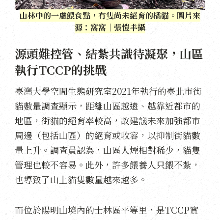
山林中的一處餵食點，有隻尚未絕育的橘貓。圖片來
源：窩窩｜張愷丰攝
源頭難控管、結紮共識待凝聚，山區
執行TCCP的挑戰
臺灣大學空間生態研究室2021年執行的臺北市街
貓數量調查顯示，距離山區越遠、越靠近都市的
地區，街貓的絕育率較高，故建議未來加強都市
周邊（包括山區）的絕育或收容，以抑制街貓數
量上升。調查員認為，山區人煙相對稀少，貓隻
管理也較不容易。此外，許多餵養人只餵不紮，
也導致了山上貓隻數量越來越多。
而位於陽明山境內的士林區平等里，是TCCP實