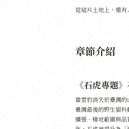
從這片土地上，還有
章節介紹
《石虎專題》
當雲豹消失於臺灣的
臺灣最後的野生貓科
擴張、棲地範圍與品質
年，石虎被提升為「