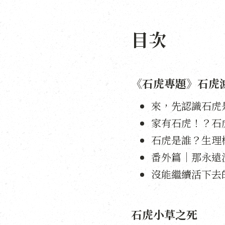
目次
《石虎專題》石虎
來，先認識石虎
家有石虎！？石
石虎是誰？生理
番外篇｜那永遠
沒能繼續活下去
石虎小草之死