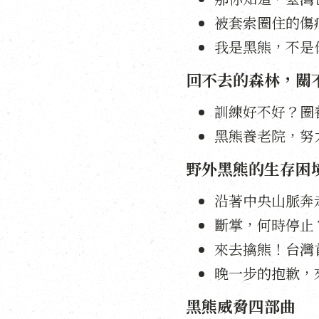
被套索圈住的傷
我是黑熊，不是
回不去的森林，關
訓練好不好？圈
黑熊養老院，努
野外黑熊的生存困
沿著中央山脈奔
斷掌，何時停止
來去擒熊！台灣
晚一步的抱歉，來
黑熊威脅四部曲