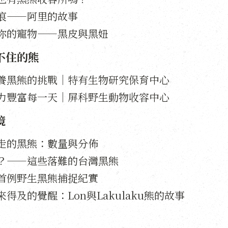
痕——阿里的故事
你的寵物——黑皮與黑妞
不住的熊
養黑熊的挑戰｜特有生物研究保育中心
力豐富每一天｜屏科野生動物收容中心
境
走的黑熊：數量與分佈
？——這些落難的台灣黑熊
首例野生黑熊捕捉紀實
得及的覺醒：Lon與Lakulaku熊的故事