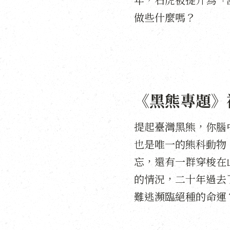
做些什麼嗎？
《黑熊專題》
提起臺灣黑熊，你腦
也是唯一的熊科動物
忘，還有一群穿梭在
的情況，二十年過去
難逃瀕臨絕種的命運