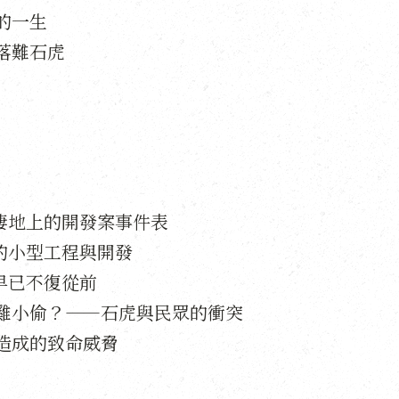
的一生
落難石虎
要棲地上的開發案事件表
斷的小型工程與開發
質早已不復從前
雞小偷？——石虎與民眾的衝突
造成的致命威脅