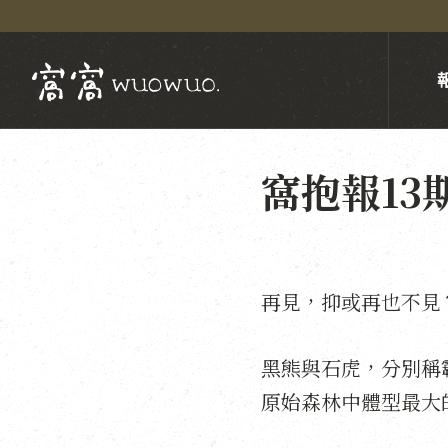
窩抱報1
再見，抑或再也不見
黑熊與石虎，分別稱
原始森林中體型最大