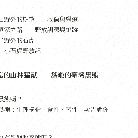
回野外的期望——救傷與醫療
返家之路——野放訓練與追蹤
了野外的石虎
士小石虎野放記
忘的山林猛獸——落難的臺灣黑熊
黑熊嗎？
黑熊：生理構造、食性、習性一次告訴你
也有黑熊收容所嗎？