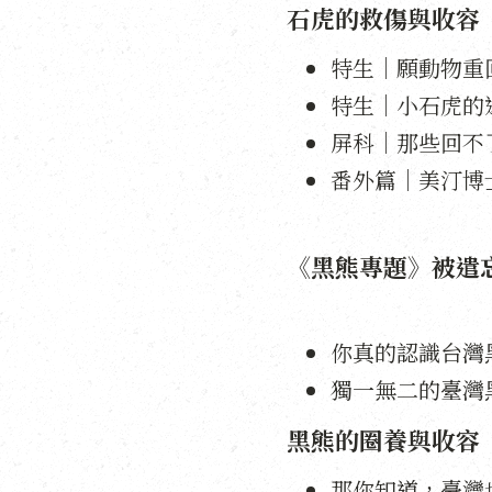
石虎的救傷與收容
特生｜願動物重
特生｜小石虎的
屏科｜那些回不
番外篇｜美汀博
《黑熊專題》被遣
你真的認識台灣
獨一無二的臺灣
黑熊的圈養與收容
那你知道，臺灣