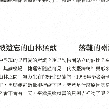
被遺忘的山林猛獸———落難的臺
中浮現的是可愛的熊讚？還是動物園站立的波比？
，無論機場、捷運等隨處可見，代表臺灣精神與形
山林之間、努力生存的野生黑熊們。1998年學者發
了，黑熊族群數量卻持續下降，究竟是什麼原因讓
？會不會有一天，臺灣黑熊就真的只剩吉祥物了呢