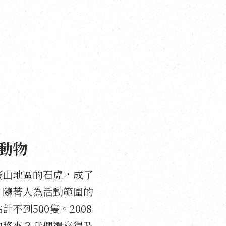
動物
淺山地區的石虎，成了
，隨著人為活動範圍的
到500隻。2008
的將來？我們還來得及