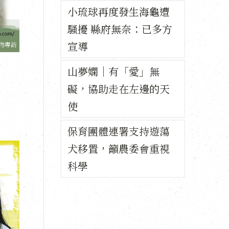
小琉球再度發生海龜遭
騷擾 縣府無奈：已多方
宣導
物專訪
山夢嫻｜有「愛」無
礙，協助走在左邊的天
使
保育團體連署支持遊蕩
犬移置，籲農委會重視
科學