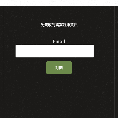
免費收到窩窩好康資訊
Email
訂閱