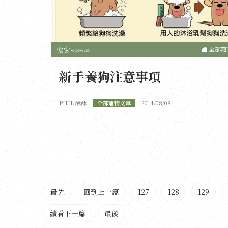
全部寵
新手養狗注意事項
PHIL 酥酥
全部寵物文章
2014/08/08
最先
回到上一篇
127
128
129
續看下一篇
最後