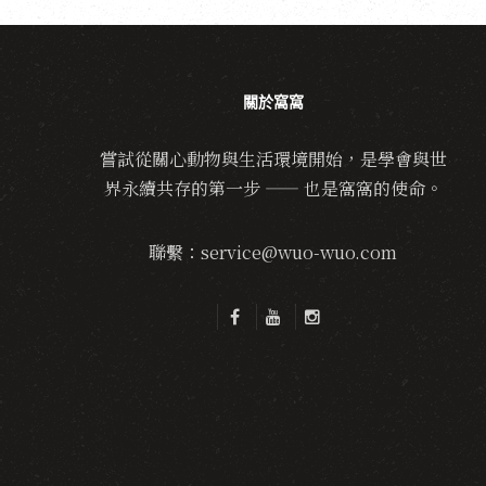
關於窩窩
嘗試從關心動物與生活環境開始，是學會與世
界永續共存的第一步 —— 也是窩窩的使命。
聯繫：service@wuo-wuo.com