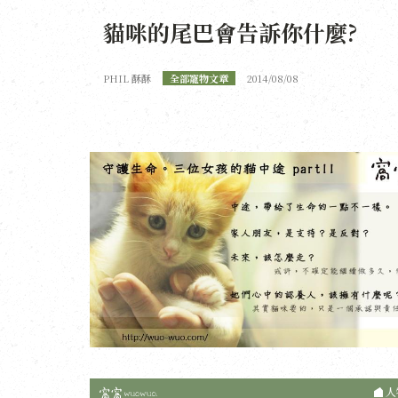
貓咪的尾巴會告訴你什麼?
PHIL 酥酥
全部寵物文章
2014/08/08
人