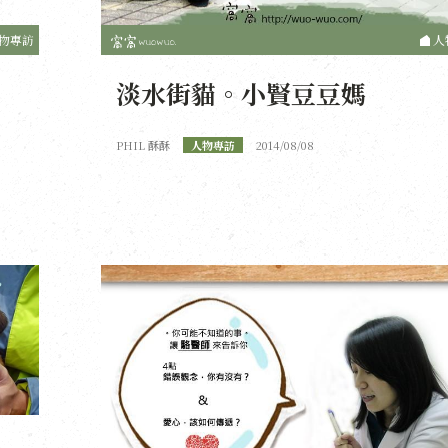
物專訪
人
淡水街貓。小賢豆豆媽
PHIL 酥酥
人物專訪
2014/08/08