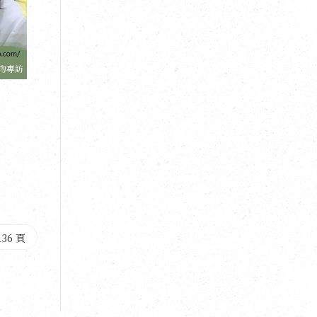
物專訪
136 頁