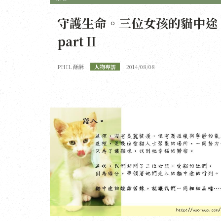
守護生命。三位女孩的貓中途
part II
PHIL 酥酥
人物專訪
2014/08/08