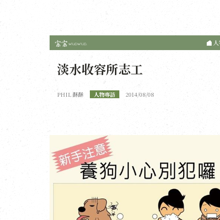
人
淡水收容所志工
PHIL 酥酥
人物專訪
2014/08/08