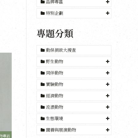
品牌專區
特別企劃
專題分類
動保捐款大搜查
野生動物
同伴動物
實驗動物
經濟動物
流浪動物
生態環境
圈養與展演動物
物專訪