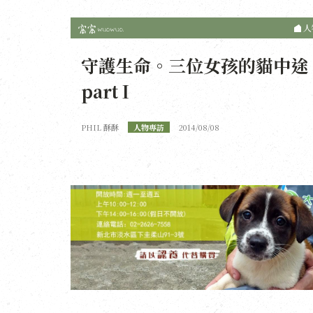
人
守護生命。三位女孩的貓中途
part I
PHIL 酥酥
人物專訪
2014/08/08