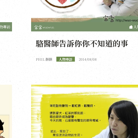
物專訪
人
駱醫師告訴你你不知道的事
PHIL 酥酥
人物專訪
2014/08/08