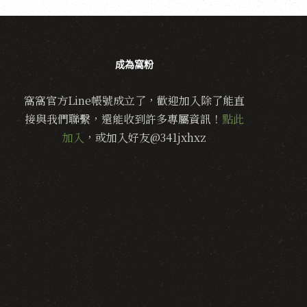
成為窩粉
窩窩官方Line帳號成立了，歡迎加入除了能直
接與我們聯繫，還能收到許多專屬資訊！
點此
加入
，或加入好友@341jxhxz