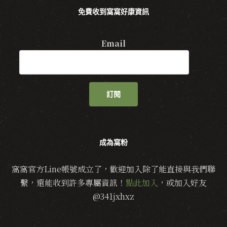
免費收到窩窩好康資訊
Email
訂閱
成為窩粉
窩窩官方Line帳號成立了，歡迎加入除了能直接與我們聯
繫，還能收到許多專屬資訊！
點此加入
，或加入好友
@341jxhxz