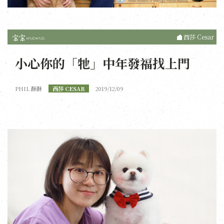
西莎 Cesar
小心你的「牠」中年發福找上門
PHIL 酥酥
西莎 CESAR
2019/12/09