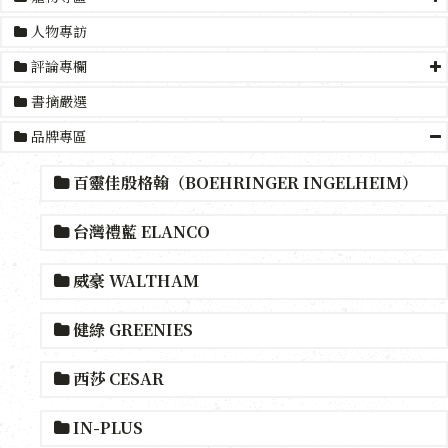
人物專訪
評論專欄
書摘嚴選
品牌專區
百靈佳殷格翰（BOEHRINGER INGELHEIM）
台灣禮藍 ELANCO
威豪 WALTHAM
健綠 GREENIES
西莎 CESAR
IN-PLUS