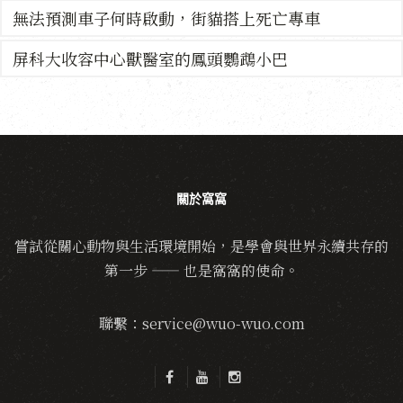
無法預測車子何時啟動，街貓搭上死亡專車
屏科大收容中心獸醫室的鳳頭鸚鵡小巴
關於窩窩
嘗試從關心動物與生活環境開始，是學會與世界永續共存的
第一步 —— 也是窩窩的使命。
聯繫：service@wuo-wuo.com