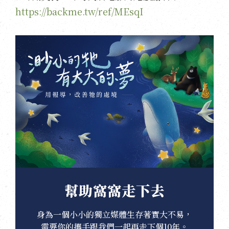
https://backme.tw/ref/MEsqI
幫助窩窩走下去
身為一個小小的獨立媒體生存著實大不易，
需要你的攜手跟我們一起再走下個10年。