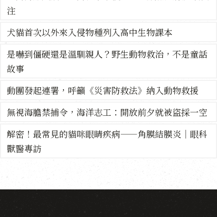
注
犬貓首次以外來入侵物種列入高中生物課本
是嚇到僵硬還是溫馴親人？野生動物救治，不是童話
故事
動團發起連署，呼籲《災害防救法》納入動物救援
無視海膽禁捕令，海洋志工：開放前夕就被盜採一空
解密！最常見的貓咪眼睛疾病——角膜結膜炎｜眼科
獸醫專訪