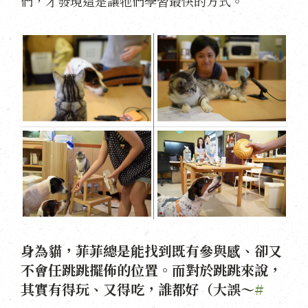
們，才發現這是讓牠們學習最快的方式。
身為貓，菲菲總是能找到既有參與感、卻又
不會任跳跳擺佈的位置。而對於跳跳來說，
其實有得玩、又得吃，誰都好（大誤～
#