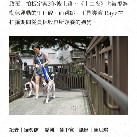
政策」拍板定案3年後上路，《十二夜》也被視為
動保運動的里程碑，而跳跳，正是導演 Raye在
拍攝期間從員林收容所領養的狗狗。
記者｜羅奕儒 編輯｜蘇于寬 攝影｜陳貝瑄