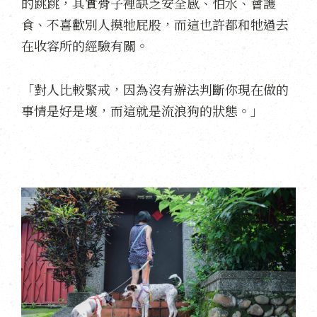
的跳跳，其實骨子裡缺乏安全感、怕水、會護
食、不喜歡別人摸牠屁股，而這也許都和牠過去
在收容所的經驗有關。
「對人比較緊戒，因為沒有辦法判斷你現在做的
事情是好是壞，而這就是流浪狗的狀態。」