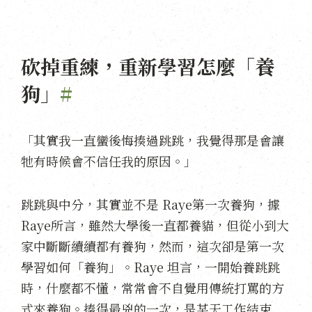
砍掉重練，重新學習怎麼「養
狗」
#
「其實我一直蠻後悔揍過跳跳，我覺得那是會讓
牠有時候會不信任我的原因。」
跳跳與中分，其實並不是 Raye第一次養狗，據
Raye所言，雖然大學後一直都養貓，但從小到大
家中斷斷續續都有養狗，然而，這次卻是第一次
學習如何「養狗」。Raye 坦言，一開始養跳跳
時，什麼都不懂，常常會不自覺用傳統打罵的方
式來養狗。揍得最兇的一次，是某天工作結束