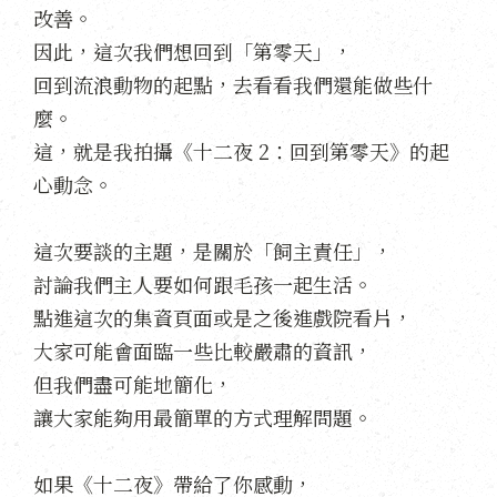
改善。
因此，這次我們想回到「第零天」，
回到流浪動物的起點，去看看我們還能做些什
麼。
這，就是我拍攝《十二夜 2：回到第零天》的起
心動念。
這次要談的主題，是關於「飼主責任」，
討論我們主人要如何跟毛孩一起生活。
點進這次的集資頁面或是之後進戲院看片，
大家可能會面臨一些比較嚴肅的資訊，
但我們盡可能地簡化，
讓大家能夠用最簡單的方式理解問題。
如果《十二夜》帶給了你感動，