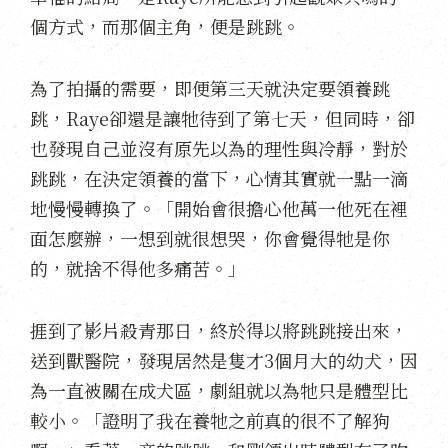
個方式，而那個主角，便是跳跳。
為了拍攝的需要，即便第三天就決定要領養跳
跳，Raye卻還是讓牠待到了第七天，但同時，卻
也發現自己並沒有原先以為的理性與冷靜，對於
跳跳，在決定領養的當下，心情其實就一點一滴
地慢慢轉換了。「開始會很擔心他萬一他死在裡
面怎麼辦，一想到就很想哭，你會覺得牠是你
的，就捨不得他多痛苦。」
捱到了影片殺青那日，終於得以將跳跳接出來，
送到獸醫院，發現居然是隻才3個月大的幼犬，因
為一直被關在成犬區，劇組就以為牠只是體型比
較小。「證明了我在養牠之前真的很不了解狗