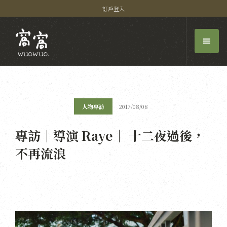
訂戶登入
人物專訪
2017/08/08
專訪｜導演 Raye｜ 十二夜過後，
不再流浪