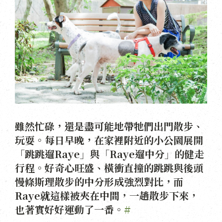
雖然忙碌，還是盡可能地帶牠們出門散步、
玩耍。每日早晚，在家裡附近的小公園展開
「跳跳遛Raye」與「Raye遛中分」的健走
行程。好奇心旺盛、橫衝直撞的跳跳與後頭
慢條斯理散步的中分形成強烈對比，而
Raye就這樣被夾在中間，一趟散步下來，
也著實好好運動了一番。
#