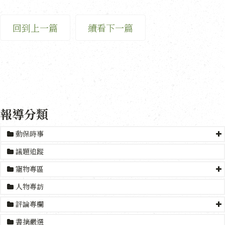
回到上一篇
續看下一篇
報導分類
動保時事
議題追蹤
寵物專區
人物專訪
評論專欄
書摘嚴選