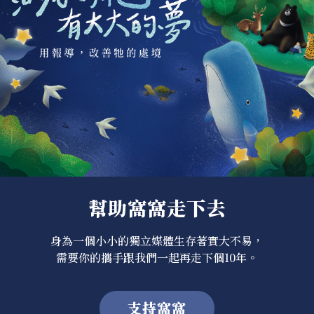
幫助窩窩走下去
身為一個小小的獨立媒體生存著實大不易，
需要你的攜手跟我們一起再走下個10年。
支持窩窩