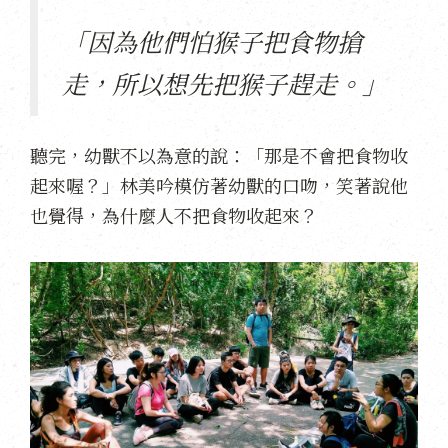
「因為他們怕猴子把食物搶
走，所以想先把猴子趕走。」
聽完，幼獸不以為意的說：「那是不會把食物收
起來喔？」林美吟模仿著幼獸的口吻，笑著說他
也覺得，為什麼人不把食物收起來？