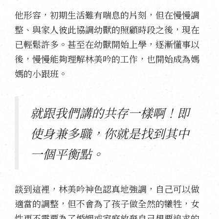
他形容，初期生活難有喘息的片刻，但在慢慢調
整、與家人彼此協調幼獸的照顧時段之後，現在
已輕鬆許多。甚至在幼獸開始上學，逐漸懂事以
後，慢慢能夠理解林美吟的工作，也開始成為媽
媽的小跟班。
就跟我們講的共存一樣啊！即
使身兼多職，你就是找到其中
一個平衡點。
談到這裡，林美吟神色認真地強調，自己可以做
適當的調整，但不會為了孩子做全然的犧牲，女
性更
不需要為了婚姻或家庭放棄自己想要追求的