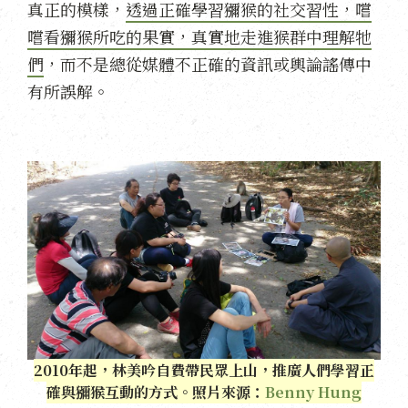
真正的模樣，
透過正確學習獼猴的社交習性，嚐
嚐看獼猴所吃的果實，真實地走進猴群中理解牠
們
，而不是總從媒體不正確的資訊或輿論謠傳中
有所誤解。
2010年起，林美吟自費帶民眾上山，推廣人們學習正
確與獼猴互動的方式。照片來源：
Benny Hung