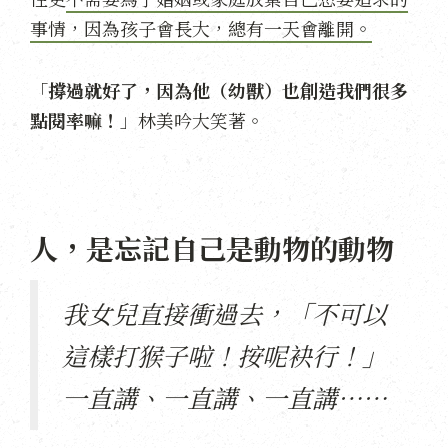
事情，因為孩子會長大，總有一天會離開。
「
撐過就好了，因為他（幼獸）也創造我們很多
點閱率嘛！
」林美吟大笑著。
人，是忘記自己是動物的動物
我女兒直接衝過去，「不可以
這樣打猴子啦！按呢袂行！」
一直講、一直講、一直講⋯⋯