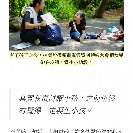
有了孩子之後，林美吟帶領獼猴導覽團時經常會把女兒
帶在身邊，當小小助教。
其實我很討厭小孩，之前也沒
有覺得一定要生小孩。
林美吟一句話，大概震碎了許多幼獸粉絲的心。