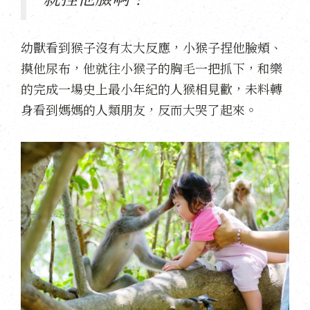
幼獸看到猴子沒有太大反應，小猴子捏他臉頰、
摸他尿布，他就往小猴子的胸毛一把抓下，和樂
的完成一場史上最小年紀的人猴相見歡，未料轉
身看到媽媽的人類朋友，反而大哭了起來。