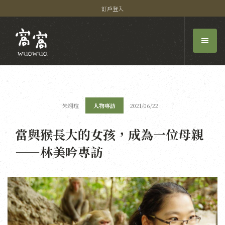
訂戶登入
朱翊瑄
人物專訪
2021/06/22
當與猴長大的女孩，成為一位母親
——林美吟專訪