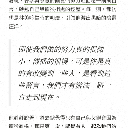
發現，
曾參與導覽的團員們努力地回覆一則則留
言，轉述自己與獼猴相處的經歷。
每一則，都彷
彿是林美吟當時的明燈，引領他游出黑暗的陰鬱
汪洋。
即使我們做的努力真的很微
小，傳播的很慢，可是你是真
的有改變到一些人，是看到這
些留言，我們才有辦法一路一
直走到現在。
他靜靜說著，過去總覺得只有自己與父親會因為
獼猴難過，
那是第一次，感覺有人一起為牠們站