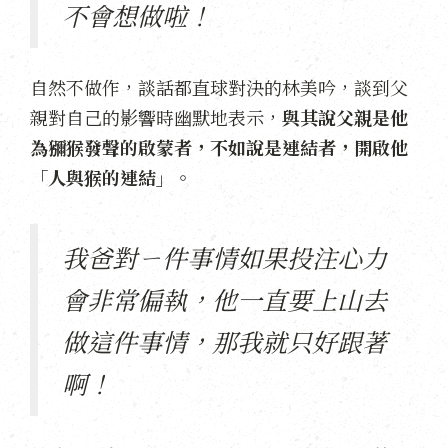
不會想做啦！
自然不做作，談話都直球對決的林美吟，談到父
親對自己的影響時幽默地表示，
與其說父親是他
為獼猴發聲的啟蒙者，不如說是連結者，開啟他
「人與猴的連結」。
我爸對ㄧ件事情如果投注心力
會非常偏執，他一直要上山去
做這件事情，那我就只好跟著
啊！