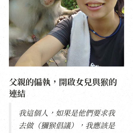
父親的偏執，開啟女兒與猴的
連結
我這個人，如果是他們要求我
去做（獼猴倡議），我應該是