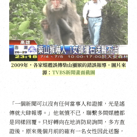
2009年，各家媒體誤傳柴山獼猴的錯誤報導。圖片來
源：
TVBS新聞畫面截圖
「一個新聞可以沒有任何當事人和證據，光是謠
傳就大肆報導。」他氣憤不已，聯繫多間媒體都
是同樣回覆。只好轉向在地消防局詢問，多方查
證後，原來幾個月前的確有一名女性因此送醫，