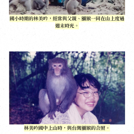
國小時期的林美吟，經常與父親、獼猴一同在山上度過
週末時光。
林美吟國中上山時，與台灣獼猴的合照。