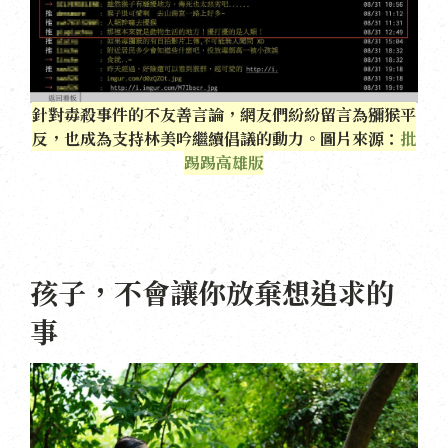
針對毒殺事件的不友善言論，網友們紛紛留言為獼猴平
反，也成為支持林美吟繼續倡議的動力。圖片來源：
批
踢踢高雄版
孩子，不會讓你放棄想追求的
事