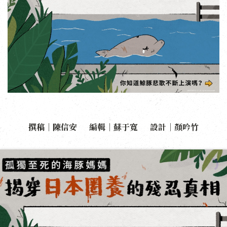
撰稿｜陳信安 編輯｜蘇于寬 設計｜顏吟竹