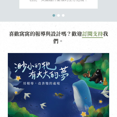
喜歡窩窩的報導與設計嗎？歡迎
訂閱支持
我
們。