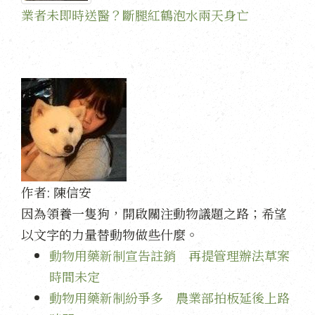
業者未即時送醫？斷腿紅鶴泡水兩天身亡
作者:
陳信安
因為領養一隻狗，開啟關注動物議題之路；希望
以文字的力量替動物做些什麼。
動物用藥新制宣告註銷 再提管理辦法草案
時間未定
動物用藥新制紛爭多 農業部拍板延後上路