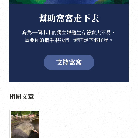
幫助窩窩走下去
身為一個小小的獨立媒體生存著實大不易，
需要你的攜手跟我們一起再走下個10年。
支持窩窩
相關文章