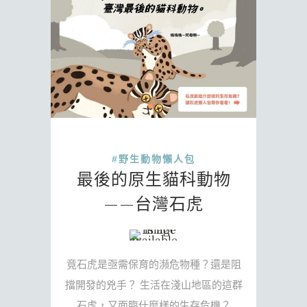
#野生動物懶人包
最後的原生貓科動物
——台灣石虎
竟石虎是亟需保育的瀕危物種？還是阻
擋開發的兇手？ 生活在淺山地區的這群
石虎，又面臨什麼樣的生存危機？