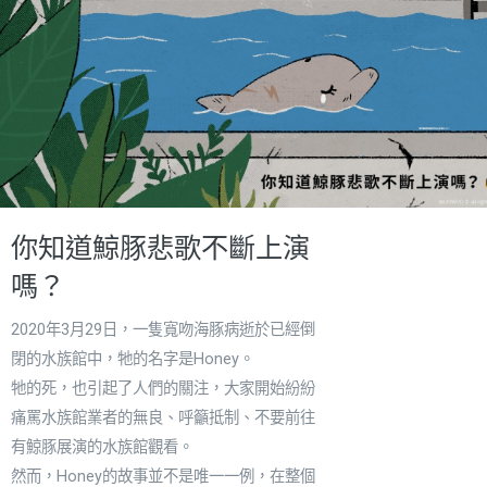
你知道鯨豚悲歌不斷上演
嗎？
2020年3月29日，一隻寬吻海豚病逝於已經倒
閉的水族館中，牠的名字是Honey。
牠的死，也引起了人們的關注，大家開始紛紛
痛罵水族館業者的無良、呼籲抵制、不要前往
有鯨豚展演的水族館觀看。
然而，Honey的故事並不是唯一一例，在整個