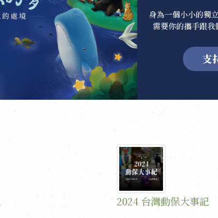
身為一個小小的獨
需要你的攜手跟我
支
記
2024 台灣動保大事記