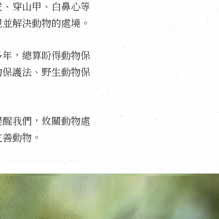
虎、穿山甲、白鼻心等
視並解決動物的處境。
多年，總算盼得動物保
物保護法、野生動物保
提醒我們，攸關動物處
友善動物。