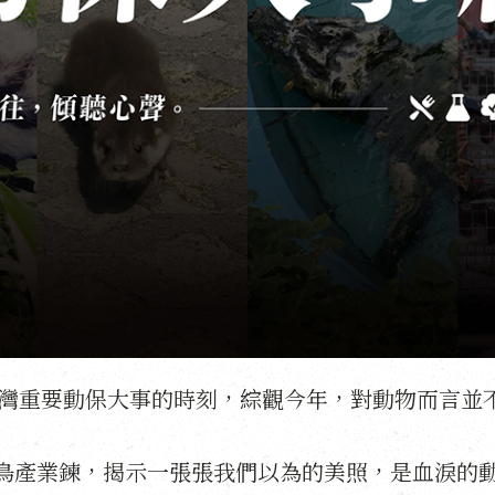
年台灣重要動保大事的時刻，綜觀今年，對動物而言並
鳥產業鍊，揭示一張張我們以為的美照，是血淚的