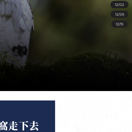
12/02
12/05
12/15
窩走下去