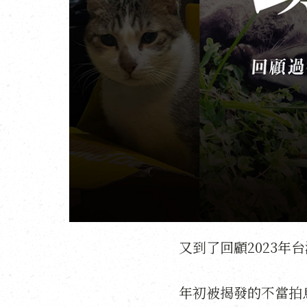
又到了回顧2023
年初被揭發的不當拍