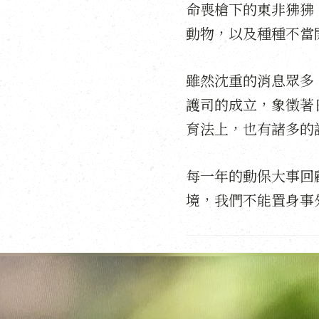
命喪槍下的東非狒狒
動物，以及種種不當
雖然沈重的消息眾多
護司的成立，象徵著
育法上，也有諸多的
每一年的動保大事回
境，我們不能置身事