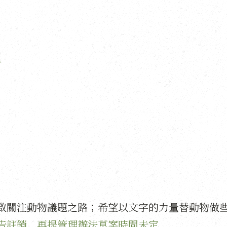
記
啟關注動物議題之路；希望以文字的力量替動物做
告註銷 再提管理辦法草案時間未定