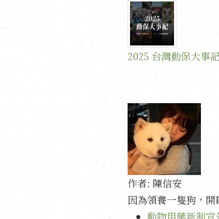
2025 台灣動保大事
作者:
陳信安
因為領養一隻狗，開
動物用藥新制宣