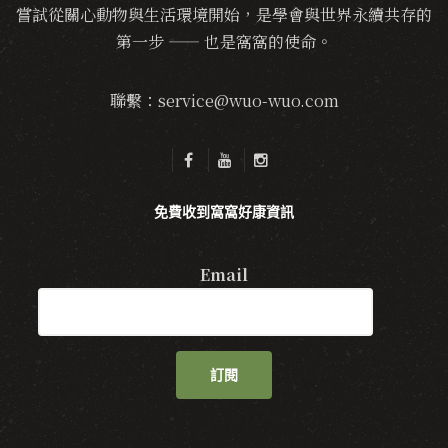
嘗試從關心動物與生活環境開始，是學會與世界永續共存的
第一步 —— 也是窩窩的使命。
聯繫：service@wuo-wuo.com
免費收到窩窩好康資訊
Email
訂閱