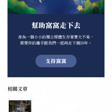
幫助窩窩走下去
身為一個小小的獨立媒體生存著實大不易，
需要你的攜手跟我們一起再走下個10年。
支持窩窩
相關文章