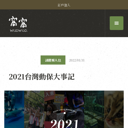
訂戶登入
議題懶人包
2022/01/31
2021台灣動保大事記