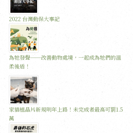
2022 台灣動保大事記
為牠發聲──改善動物處境，一起成為牠們的溫
柔後盾！
家貓植晶片新規明年上路！未完成者最高可罰1.5
萬