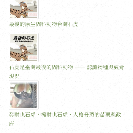
最後的原生貓科動物台灣石虎
石虎是臺灣最後的貓科動物 —— 認識物種與威脅
現況
發財也石虎，擋財也石虎，人格分裂的苗栗縣政
府