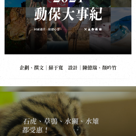
企劃、撰文｜蘇于寬 設計｜陳億瑞、顏吟竹