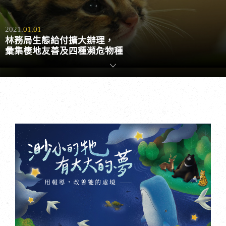
2021.
01.01
林務局生態給付擴大辦理，
彙集棲地友善及四種瀕危物種