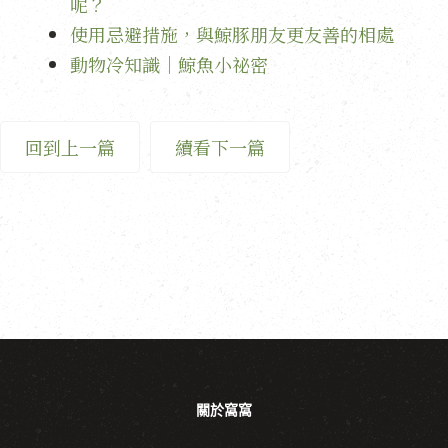
呢？
使用忌避措施，與鯨豚朋友更友善的相處
動物冷知識｜鯨魚小祕密
回到上一篇
續看下一篇
關於窩窩