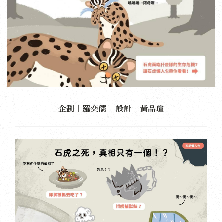
企劃｜羅奕儒 設計｜黃品瑄