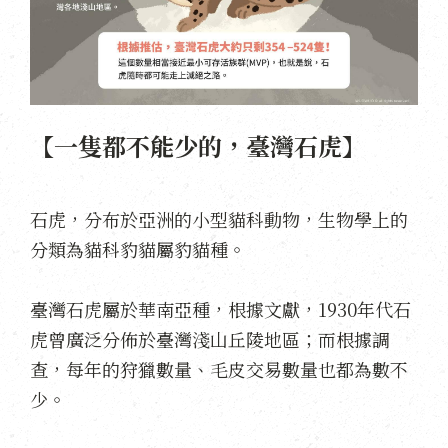
【一隻都不能少的，臺灣石虎】
石虎，分布於亞洲的小型貓科動物，生物學上的
分類為貓科豹貓屬豹貓種。
臺灣石虎屬於華南亞種，根據文獻，1930年代石
虎曾廣泛分佈於臺灣淺山丘陵地區；而根據調
查，每年的狩獵數量、毛皮交易數量也都為數不
少。