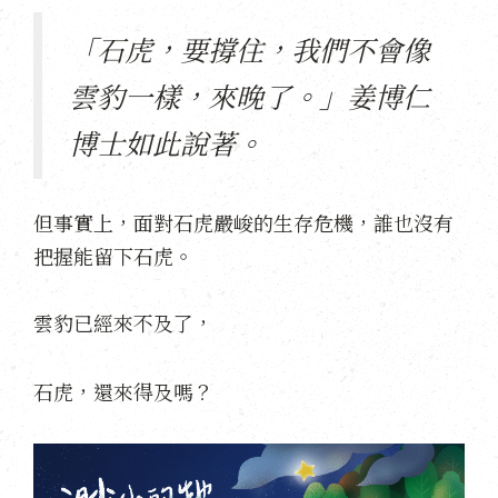
「石虎，要撐住，我們不會像
雲豹一樣，來晚了。」姜博仁
博士如此說著。
但事實上，面對石虎嚴峻的生存危機，誰也沒有
把握能留下石虎。
雲豹已經來不及了，
石虎，還來得及嗎？