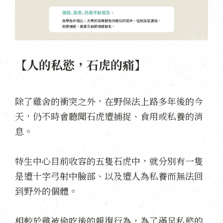
【人的私慾，石虎的痛】
除了雞舍的衝突之外，在野保法上路多年後的今
天，仍不時會聽聞石虎遭捕捉、食用或私養的消
息。
特生中心目前收容的五隻石虎中，就分別有一隻
是遭十字弓射中臉部、以及遭人為私養而無法回
到野外的個體。
相較於雞被偷吃後的報復行為，為了滿足私慾的