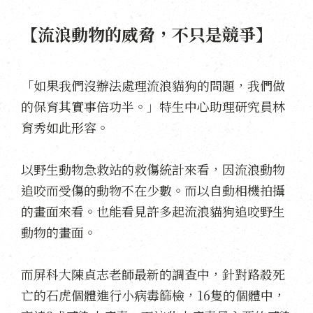
【流浪動物的威脅，不只是競爭】
「如果我們沒辦法處理流浪貓狗的問題，我們做
的保育其實事倍功半。」特生中心助理研究員林
育秀如此形容。
以野生動物急救站的救傷統計來看，因流浪動物
追咬而受傷的動物不在少數。而以自動相機拍攝
的畫面來看。也能看見許多起流浪貓狗追咬野生
動物的畫面。
而屏科大陳貞志老師最新的調查中，針對路殺死
亡的石虎個體進行小病毒篩檢，16隻的個體中，