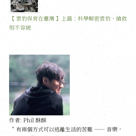
【 雲豹保育在臺灣 】上篇：科學解密雲豹，搶救
刻不容緩
作者:
Phil 酥酥
“ 有兩個方式可以逃離生活的苦難 —— 音樂，