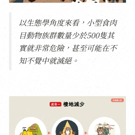
以生態學角度來看，小型食肉
目動物族群數量少於500隻其
實就非常危險，甚至可能在不
知不覺中就滅絕。