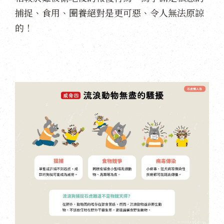
捕捉、食用、圈養絕對是更可惡、令人無法原諒
的！