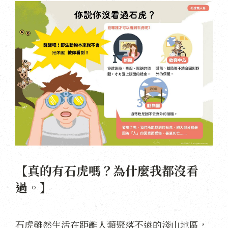
【真的有石虎嗎？為什麼我都沒看
過。】
石虎雖然生活在距離人類聚落不遠的淺山地區，