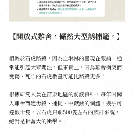
【開放式雞舍，儼然大型誘捕籠。】
相較於石虎路殺，因為血淋淋的呈現在眼前，通
常能引起大眾關注，但事實上，因為雞舍衝突而
受傷、死亡的石虎數量可能比路殺更多！
根據研究人員在苗栗地區的訪談資料，每年因闖
入雞舍而遭毒殺、捕捉、中獸鋏的個體，幾乎可
達數十隻，以石虎只剩500隻左右的族群來說，
絕對是相當大的衝擊。