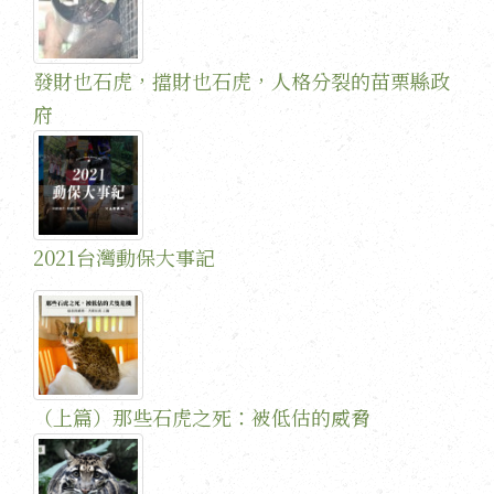
發財也石虎，擋財也石虎，人格分裂的苗栗縣政
府
2021台灣動保大事記
（上篇）那些石虎之死：被低估的威脅