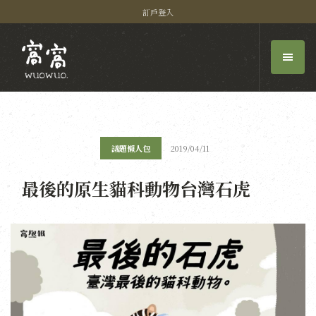
訂戶登入
議題懶人包
2019/04/11
最後的原生貓科動物台灣石虎