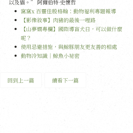
以及貓。” 阿爾伯特·史懷哲
窩窩x 百靈佳殷格翰：動物福利專題報導
【影像敘事】肉豬的最後一哩路
【山夢嫻專欄】國際導盲犬日，可以做什麼
呢？
使用忌避措施，與鯨豚朋友更友善的相處
動物冷知識｜鯨魚小祕密
回到上一篇
續看下一篇