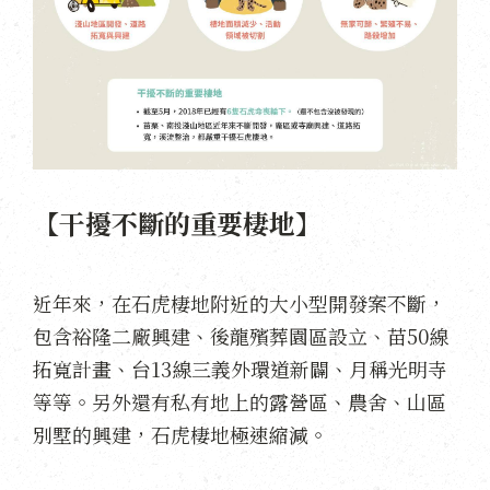
【干擾不斷的重要棲地】
近年來，在石虎棲地附近的大小型開發案不斷，
包含裕隆二廠興建、後龍殯葬園區設立、苗50線
拓寬計畫、台13線三義外環道新闢、月稱光明寺
等等。另外還有私有地上的露營區、農舍、山區
別墅的興建，石虎棲地極速縮減。