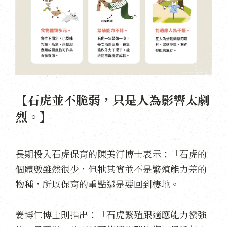
【石虎並不脆弱，只是人為影響太劇
烈。】
長期投入石虎保育的陳美汀博士表示：「石虎的
個體數雖然很少，但牠其實並不是繁殖能力差的
物種，所以保育的重點還是要回到棲地。」
姜博仁博士則指出：「石虎繁殖跟適應能力蠻強