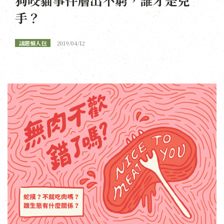
手？
議題懶人包
2019/04/12