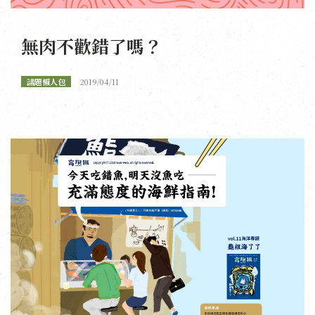
無肉不歡錯了嗎？
議題懶人包
2019/04/11