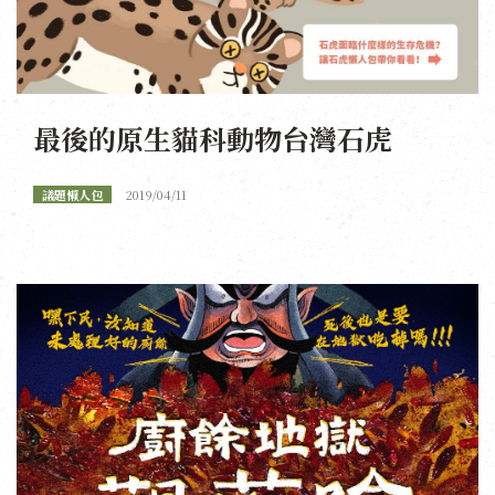
最後的原生貓科動物台灣石虎
議題懶人包
2019/04/11