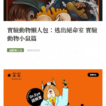
實驗動物懶人包：逃出絕命室 實驗
動物小鼠篇
議題懶人包
2019/12/13