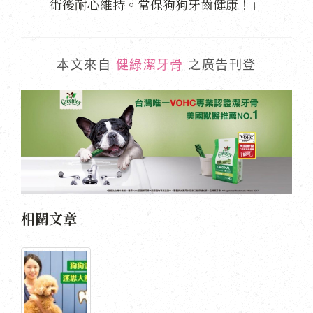
術後耐心維持。常保狗狗牙齒健康！」
本文來自
健綠潔牙骨
之廣告刊登
相關文章