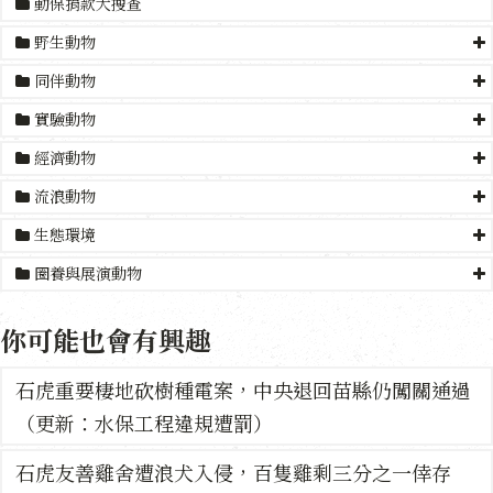
動保捐款大搜查
野生動物
同伴動物
實驗動物
經濟動物
流浪動物
生態環境
圈養與展演動物
你可能也會有興趣
石虎重要棲地砍樹種電案，中央退回苗縣仍闖關通過
（更新：水保工程違規遭罰）
石虎友善雞舍遭浪犬入侵，百隻雞剩三分之一倖存