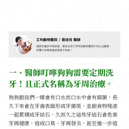
一、醫師叮嚀狗狗需要定期洗
牙！且正式名稱為牙周治療。
狗狗跟我們一樣會有口水而口水中會有細菌，長
久下來會在牙齒表面形成牙菌斑，並跟食物殘渣
一起累積成牙結石，久而久之這些牙結石會危害
牙周健康，造成口臭、牙周發炎，甚至進一步造