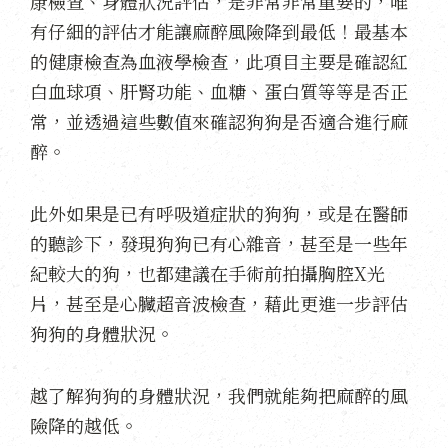
康檢查、身體狀況評估，是非常非常重要的，唯
有仔細的評估才能讓麻醉風險降到最低！最基本
的健康檢查為血液學檢查，此項目主要是確認紅
白血球項、肝腎功能、血糖、蛋白質等等是否正
常，並透過這些數值來確認狗狗是否適合進行麻
醉。
此外如果是已有呼吸道症狀的狗狗，或是在醫師
的聽診下，發現狗狗已有心雜音，甚至是一些年
紀較大的狗，也都建議在手術前拍攝胸腔X光
片，甚至是心臟超音波檢查，藉此更進一步評估
狗狗的身體狀況。
越了解狗狗的身體狀況，我們就能夠把麻醉的風
險降的越低。