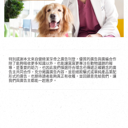
特別感謝本文來自健綠潔牙骨之廣告刊登，優質的廣告與廣編合作
除了能夠吸收更多知識以外，也能讓窩窩更專注在動物議題的報
導，是重要的助力，也因此我們慎選符合理念也傳遞正確觀念的廣
告主共同合作，充分揭露廣告內容，並拒絕欺騙式或單純產品業配
形式的廣告，也期待讀者能夠真正有收穫，並回饋意見給我們，讓
我們與廣告主都能一起進步。