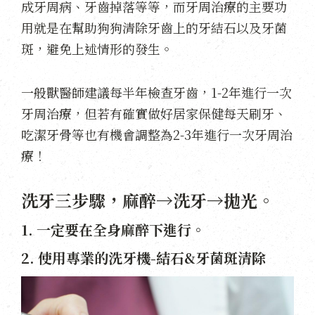
成牙周病、牙齒掉落等等，而牙周治療的主要功
用就是在幫助狗狗清除牙齒上的牙結石以及牙菌
斑，避免上述情形的發生。
一般獸醫師建議每半年檢查牙齒，1-2年進行一次
牙周治療，但若有確實做好居家保健每天刷牙、
吃潔牙骨等也有機會調整為2-3年進行一次牙周治
療！
洗牙三步驟，麻醉→洗牙→拋光。
1. 一定要在全身麻醉下進行。
2. 使用專業的洗牙機-結石&牙菌斑清除