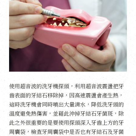
使用超音波的洗牙機探頭，利用超音波震盪把牙
齒表面的牙結石移除掉，因高速震盪會產生熱，
這時洗牙機會同時噴出大量清水，降低洗牙頭的
溫度避免熱傷害，並藉此沖掉牙結石牙菌斑，除
此之外很重要的是要使用探頭深入牙齒上方的牙
周囊袋，檢查牙周囊袋中是否也有牙結石及牙菌