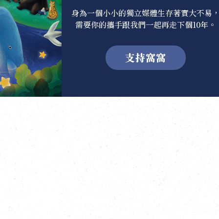
身為一個小小的獨立媒體生存著實大不易
需要你的攜手跟我們一起再走下個10年。
支持窩窩