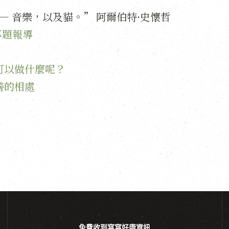
— 音樂，以及貓。” 阿爾伯特·史懷哲
專題報導
可以做什麼呢？
善的相處
免費收到窩窩好康資訊