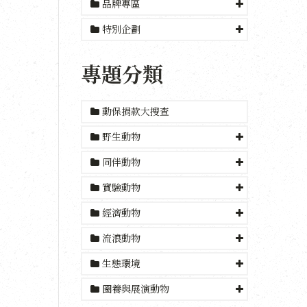
品牌專區
特別企劃
專題分類
動保捐款大搜查
野生動物
同伴動物
實驗動物
經濟動物
流浪動物
生態環境
圈養與展演動物