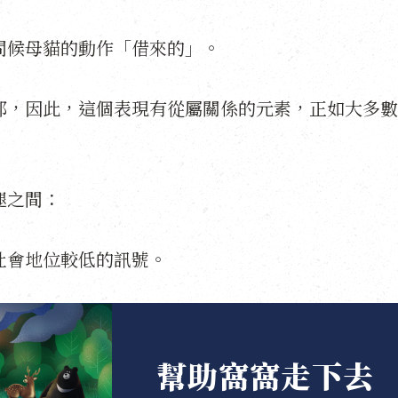
問候母貓的動作「借來的」。
部，因此，這個表現有從屬關係的元素，正如大多數
腿之間：
社會地位較低的訊號。
幫助窩窩走下去