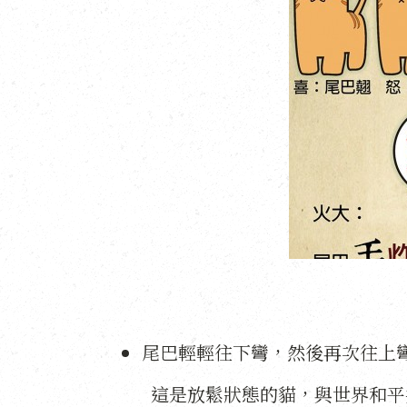
尾巴輕輕往下彎，然後再次往上
這是放鬆狀態的貓，與世界和平