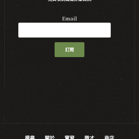
Email
訂閱
搜尋
關於
實習
徵才
商店