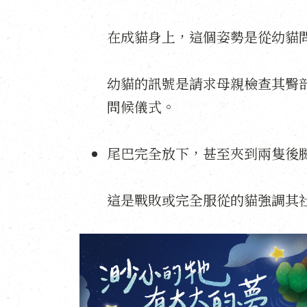
在成貓身上，這個姿勢是從幼貓
幼貓的訊號是請求母親檢查其臀
問候儀式。
尾巴完全放下，甚至夾到兩隻後
這是戰敗或完全服從的貓強調其