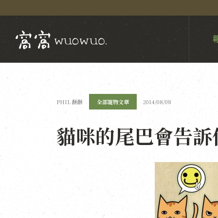
PHIL 酥酥
全部寵物文章
2014/08/08
貓咪的尾巴會告訴