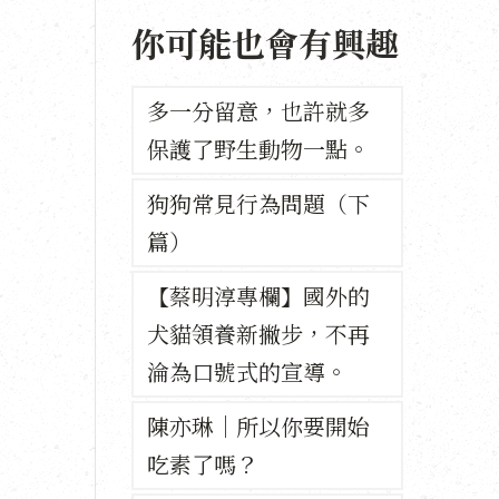
你可能也會有興趣
多一分留意，也許就多
保護了野生動物一點。
狗狗常見行為問題（下
篇）
【蔡明淳專欄】國外的
犬貓領養新撇步，不再
淪為口號式的宣導。
陳亦琳｜所以你要開始
吃素了嗎？