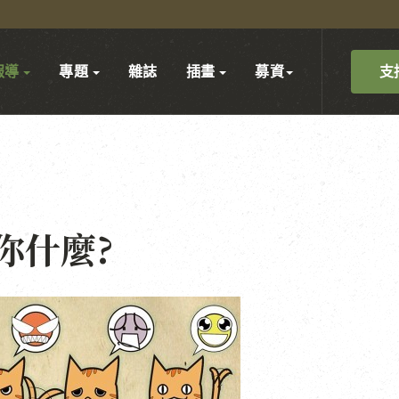
支
報導
專題
雜誌
插畫
募資
你什麼?