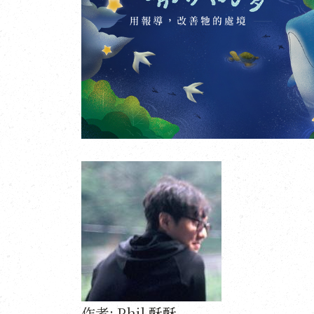
作者:
Phil 酥酥