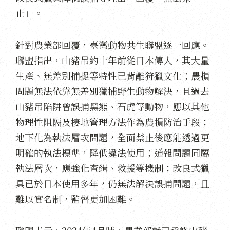
止」。
針對農業部回覆，臺灣動物共生聯盟逐一回應。
聯盟指出，山豬吊約十年前從日本傳入，其大量
生產、無差別捕捉等特性已背離狩獵文化；農損
問題無法依靠無差別獵捕野生動物解決，且過去
山豬吊陷阱曾誤捕黑熊、石虎等動物，應以其他
物理性阻隔及棲地管理方法作為農損防治手段；
地下化為執法層次問題，全面禁止後應能透過更
明確的執法標準，降低違法使用；通報問題同屬
執法層次，應強化查緝、救援等機制；改良式獵
具已於日本使用多年，仍無法解決誤捕問題，且
難以實名制，監督更加困難。