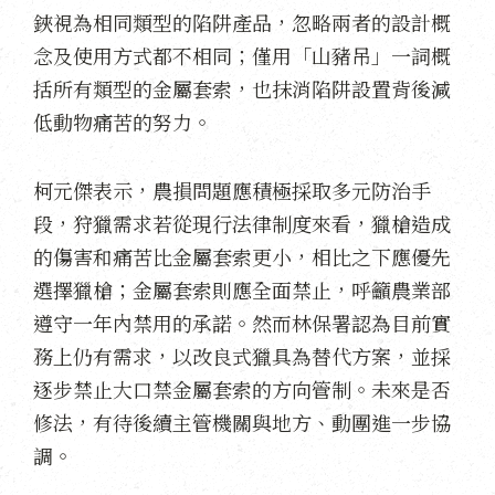
鋏視為相同類型的陷阱產品，忽略兩者的設計概
念及使用方式都不相同；僅用「山豬吊」一詞概
括所有類型的金屬套索，也抹消陷阱設置背後減
低動物痛苦的努力。
柯元傑表示，農損問題應積極採取多元防治手
段，狩獵需求若從現行法律制度來看，獵槍造成
的傷害和痛苦比金屬套索更小，相比之下應優先
選擇獵槍；金屬套索則應全面禁止，呼籲農業部
遵守一年內禁用的承諾。
然而林保署認為目前實
務上仍有需求，以改良式獵具為替代方案，並採
逐步禁止大口禁金屬套索的方向管制。未來是否
修法，有待後續主管機關與地方、動團進一步協
調。