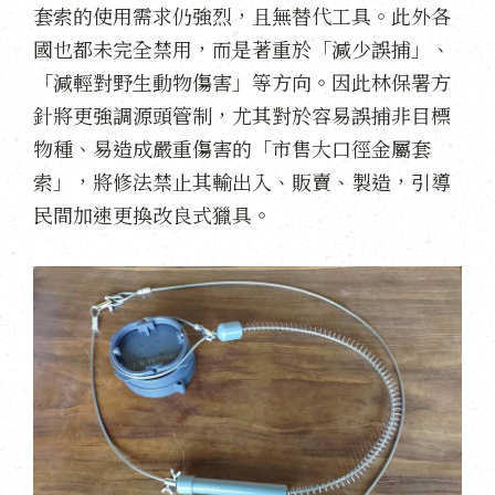
套索的使用需求仍強烈，且無替代工具。此外各
國也都未完全禁用，而是著重於「減少誤捕」、
「減輕對野生動物傷害」等方向。因此林保署方
針將更強調源頭管制，尤其對於容易誤捕非目標
物種、易造成嚴重傷害的「市售大口徑金屬套
索」，將修法禁止其輸出入、販賣、製造，引導
民間加速更換改良式獵具。