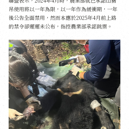
聯盟表示，2024年4月時，農業部就已承諾山豬
吊使用將以一年為限，以一年作為緩衝期，一年
後公告全面禁用，然而本應於2025年4月前上路
的禁令卻遲遲未公布，指控農業部承諾跳票。