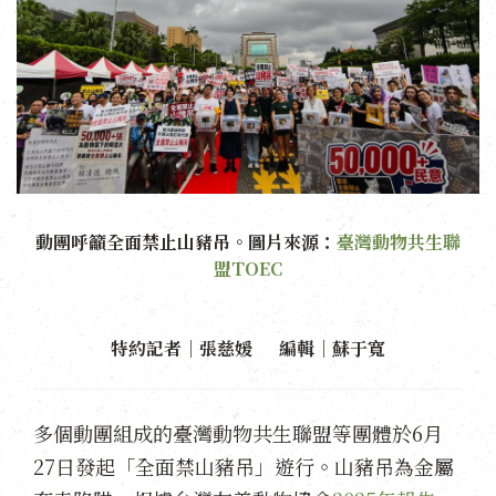
動團呼籲全面禁止山豬吊。圖片來源：
臺灣動物共生聯
盟TOEC
特約記者｜張慈媛 編輯｜蘇于寬
多個動團組成的臺灣動物共生聯盟等團體於
6
月
27
日發起「全面禁山豬吊」遊行。山豬吊為金屬