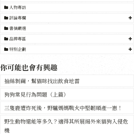
人物專訪
評論專欄
書摘嚴選
品牌專區
特別企劃
你可能也會有興趣
抽絲剝繭，幫貓咪找出飲食地雷
狗狗常見行為問題（上篇）
三隻鹿遭炸死後，野驢媽媽戰火中堅韌順產一崽！
野生動物還能等多久？適得其所展揭外來貓狗入侵危
機