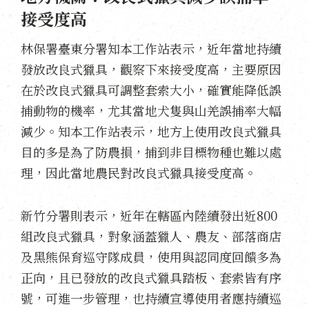
接受度高
林保署臺東分署知本工作站表示，近年當地持續
發放改良式獵具，觀察下來接受度高，主要原因
在於改良式獵具可調整套索大小，確實能降低誤
捕動物的機率，尤其當地犬隻與山羌誤捕率大幅
減少。知本工作站表示，地方上使用改良式獵具
目的多是為了防農損，捕到非目標物種也難以處
理，因此當地農民對改良式獵具接受度高。
新竹分署則表示，近年在轄區內陸續發出近800
組改良式獵具，對象涵蓋獵人、農友、部落商店
及黑熊保育巡守隊成員，使用與認同度回饋多為
正向，且已發放的改良式獵具踏板、套索皆有序
號，可進一步管理，也持續宣導使用者應持續巡