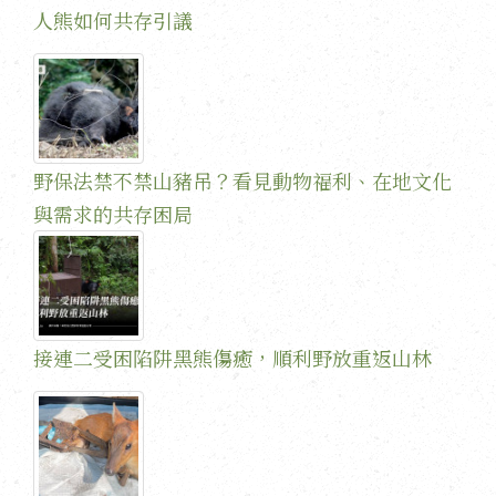
人熊如何共存引議
野保法禁不禁山豬吊？看見動物福利、在地文化
與需求的共存困局
接連二受困陷阱黑熊傷癒，順利野放重返山林