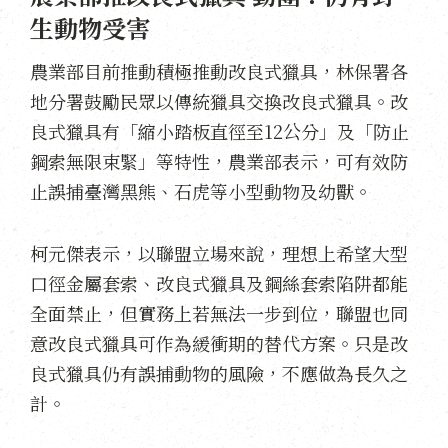
生動物受害
農業部目前推動積極推動改良式獵具，林保署各
地分署鼓勵民眾以傳統獵具交換改良式獵具。改
良式獵具有「縮小踏板直徑至
12
公分」及「防止
鋼索無限束緊」等特性，農業部表示，可有效防
止誤捕臺灣黑熊、石虎等小型動物及幼獸。
柯元傑表示，以聯盟立場來說，理想上希望大型
口徑金屬套索、改良式獵具及鋼絲套索陷阱都能
全面禁止，但實務上若無法一步到位，聯盟也同
意改良式獵具可作為緩衝期的替代方案。只是改
良式獵具仍有誤捕動物的風險，不應做為長久之
計。