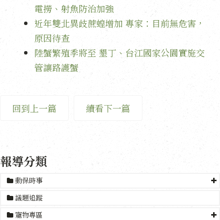
電撈、射魚防治加強
近年雙北異歧蔗蝗增加 專家：目前無危害，
原因待查
陸蟹繁殖季將至 墾丁、台江國家公園實施交
管讓路護蟹
回到上一篇
續看下一篇
報導分類
動保時事
議題追蹤
寵物專區