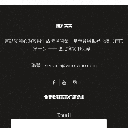
關於窩窩
嘗試從關心動物與生活環境開始，是學會與世界永續共存的
第一步 —— 也是窩窩的使命。
聯繫：service@wuo-wuo.com
免費收到窩窩好康資訊
Email