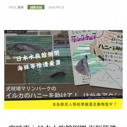
PHIL 酥酥
議題追蹤
2018/09/25