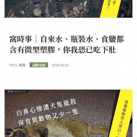
窩時事｜自來水、瓶裝水、食鹽都
含有微型塑膠，你我恐已吃下肚
PHIL 酥酥
議題追蹤
2018/10/16