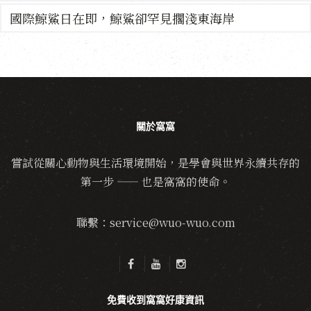
國際鯨鯊日在即，鯨鯊卻罕見擱淺東海岸
關於窩窩
嘗試從關心動物與生活環境開始，是學會與世界永續共存的
第一步 —— 也是窩窩的使命。
聯繫：service@wuo-wuo.com
免費收到窩窩好康資訊