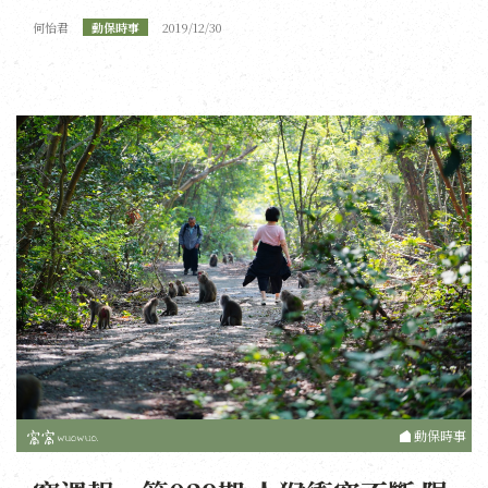
何怡君
動保時事
2019/12/30
動保時事