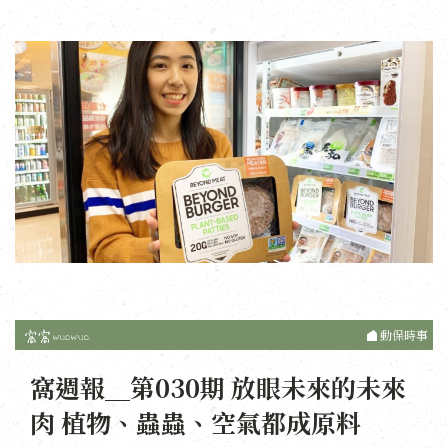
動保時事
窩週報＿第030期 放眼未來的未來
肉 植物、蟲蟲、空氣都成原料