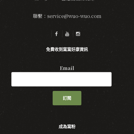
聯繫：service@wuo-wuo.com
免費收到窩窩好康資訊
Email
訂閱
成為窩粉