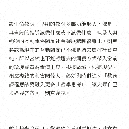
談生命教育，早期的教材多屬功能形式，像是工
具書般的指導該做什麼或不該做什麼，但是人與
動物的互動關係隨著社會發展越趨複雜化，劉克
襄認為現在的互動關係已不像是過去農村社會單
純，所以當然也不能將過去的飼養方式帶入當前
的環境或奉為價值圭臬，根據區域、根據現況，
根據複雜的利害關係人，必須與時俱進。「教育
課程應該要融入更多『哲學思考』，讓大眾自己
去追尋答案。」劉克襄說。
數十載光陰歲月，從野狗之丘到虎地貓，站在有