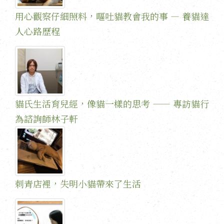
用心觀察仔細照料，嘔吐貓教會我的事 — 養貓達
人心路歷程
貓氏生活育兒經，像貓一樣的思考 —— 專訪貓行
為諮詢師林子軒
刺青店裡，失明小貓帶來了生活