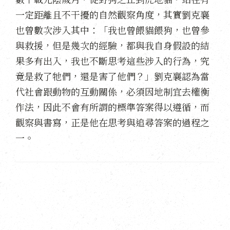
一定距離且不干擾的自然觀察角度，其實劉克襄
也曾數次涉入其中：「我也曾餵貓餵狗，也曾參
與救援，但是幾次的經驗，都與我自身假設的結
果多有出入，我也不斷思考這些涉入的行為，究
竟是救了牠們，還是害了他們？」劉克襄認為當
代社會跟動物的互動關係，必須因地制宜去權衡
作法，因此不會有所謂的標準答案得以遵循，而
觀察與書寫，正是他在思考與追尋答案的過程之
一。