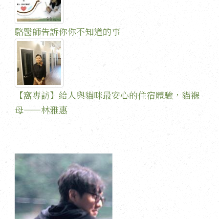
駱醫師告訴你你不知道的事
【窩專訪】給人與貓咪最安心的住宿體驗，貓褓
母——林雅惠