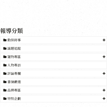
報導分類
動保時事
議題追蹤
寵物專區
人物專訪
評論專欄
書摘嚴選
品牌專區
特別企劃