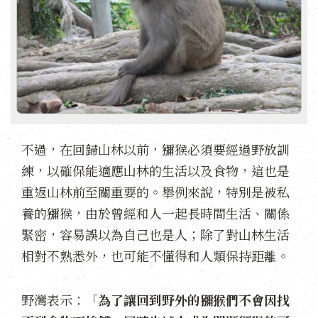
不過，在回歸山林以前，獼猴必須要經過野放訓
練，以確保能適應山林的生活以及食物，這也是
重返山林前至關重要的。舉例來說，特別是被私
養的獼猴，由於曾經和人一起長時間生活、關係
緊密，容易誤以為自己也是人；除了對山林生活
相對不熟悉外，也可能不懂得和人類保持距離。
野灣表示：「
為了讓回到野外的獼猴們不會因找