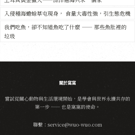
入侵種海蟾蜍草屯現身， 食量大毒性強，引生態危機
我們吃魚，卻不知道魚吃了什麼 —— 那些魚肚裡的
垃圾
關於窩窩
嘗試從關心動物與生活環境開始，是學會與世界永續共存的
第一步 —— 也是窩窩的使命。
聯繫：service@wuo-wuo.com