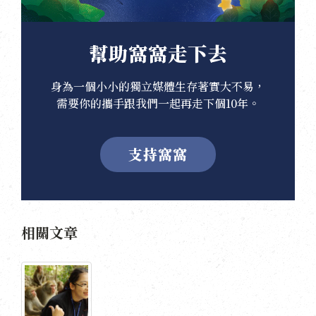
幫助窩窩走下去
身為一個小小的獨立媒體生存著實大不易，
需要你的攜手跟我們一起再走下個10年。
支持窩窩
相關文章