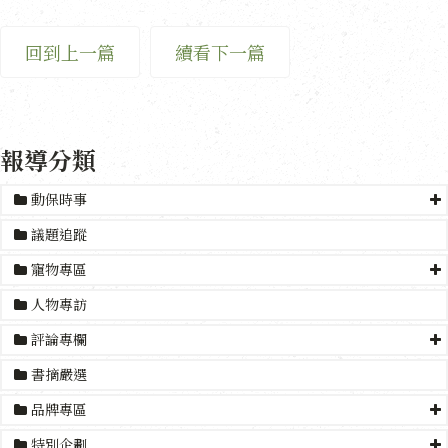
回到上一篇
續看下一篇
報導分類
動保時事
議題追蹤
寵物專區
人物專訪
評論專欄
書摘嚴選
品牌專區
特別企劃