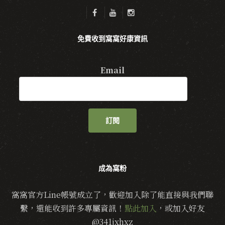
免費收到窩窩好康資訊
Email
訂閱
成為窩粉
窩窩官方Line帳號成立了，歡迎加入除了能直接與我們聯
繫，還能收到許多專屬資訊！
點此加入
，或加入好友
@341jxhxz