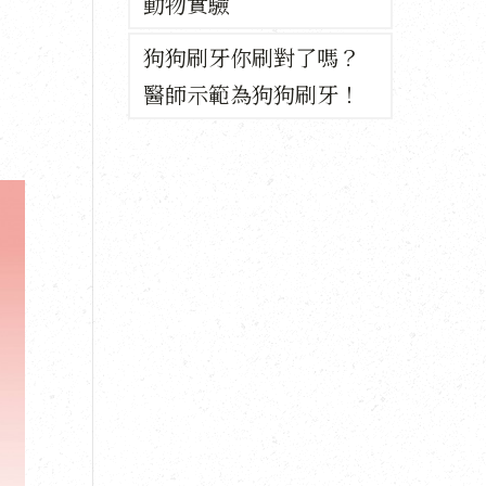
動物實驗
狗狗刷牙你刷對了嗎？
醫師示範為狗狗刷牙！