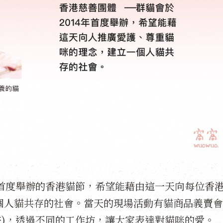
年首度舉辦的香港貓節，希望能藉由這一天向每位香
個人貓共存的社會。當天的現場活動有貓商品義賣會
助繪畫)，透過不同的工作坊，讓大家表達對貓咪的愛。