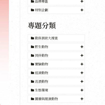
品牌專區
特別企劃
專題分類
動保捐款大搜查
野生動物
同伴動物
實驗動物
經濟動物
流浪動物
生態環境
圈養與展演動物