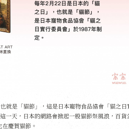
日」，也就是「貓節」，這是日本寵物食品協會「貓之日
日。這一天，日本的網路會掀起一股貓節祭風浪，百貨
也在慶賀貓節。