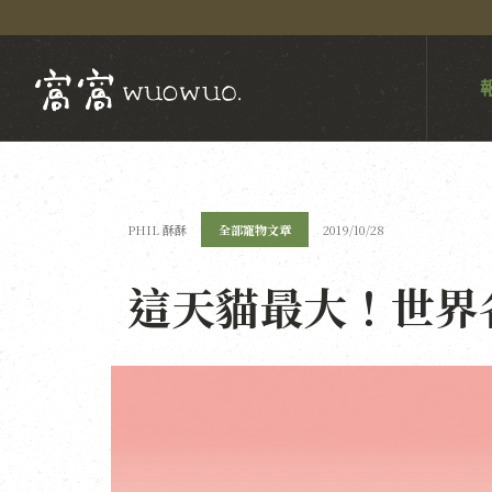
PHIL 酥酥
全部寵物文章
2019/10/28
這天貓最大！世界