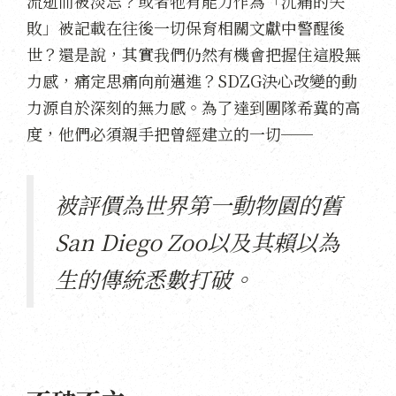
流逝而被淡忘？或者牠有能力作為「沉痛的失
敗」被記載在往後一切保育相關文獻中警醒後
世？還是說，其實我們仍然有機會把握住這股無
力感，痛定思痛向前邁進？SDZG決心改變的動
力源自於深刻的無力感。為了達到團隊希冀的高
度，他們必須親手把曾經建立的一切──
被評價為世界第一動物園的舊
San Diego Zoo以及其賴以為
生的傳統悉數打破。