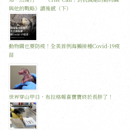
與他的戰略》讀後感（下）
動物園也要防疫！全美首例海獺接種Covid-19疫
苗
世界穿山甲日，布拉格報喜寶寶終於長胖了！