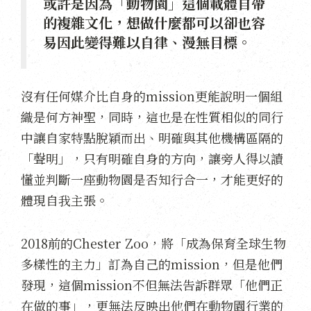
或許是因為「動物園」這個載體自帶
的複雜文化，想做什麼都可以卻也容
易因此變得難以自律、漫無目標。
沒有任何媒介比自身的mission更能說明一個組
織是何方神聖，同時，這也是在性質相似的同行
中讓自家特點脫穎而出、明確與其他機構區隔的
「聲明」，只有明確自身的方向，讓旁人得以讀
懂並判斷一座動物園是否知行合一，才能更好的
體現自我主張。
2018前的Chester Zoo，將「成為保育全球生物
多樣性的主力」訂為自己的mission，但是他們
發現，這個mission不但無法告訴群眾「他們正
在做的事」，更無法反映出他們在動物園行業的