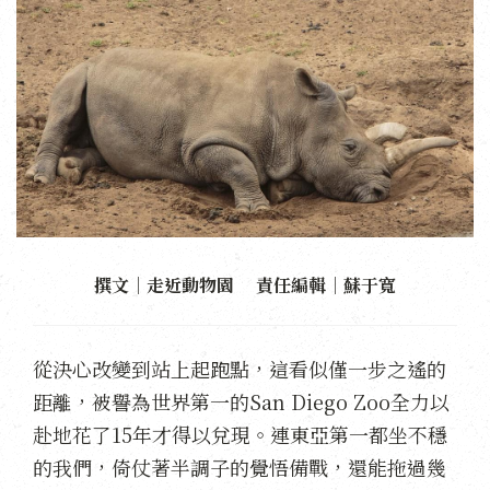
撰文｜走近動物園 責任編輯｜蘇于寬
從決心改變到站上起跑點，這看似僅一步之遙的
距離，被譽為世界第一的San Diego Zoo全力以
赴地花了15年才得以兌現。連東亞第一都坐不穩
的我們，倚仗著半調子的覺悟備戰，還能拖過幾