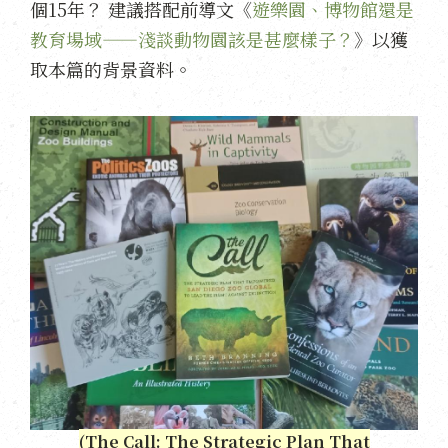
個15年？ 建議搭配前導文《
遊樂園、博物館還是
教育場域——淺談動物園該是甚麼樣子？
》以獲
取本篇的背景資料。
(The Call: The Strategic Plan That