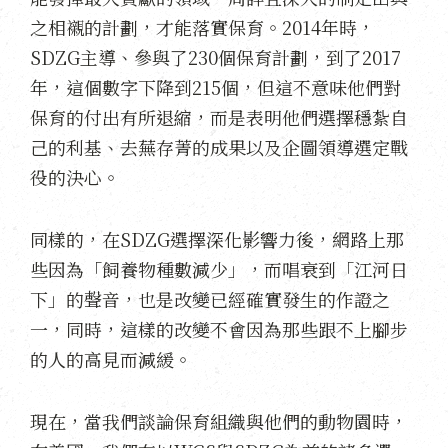
之相襯的計劃，才能落實保育。2014年時，
SDZG主導、參與了230個保育計劃，到了2017
年，這個數字下降到215個，但這不意味他們對
保育的付出有所退縮，而是表明他們選擇穩紮自
己的利基、去蕪存菁的成果以及企圖領導選定戰
役的決心。
同樣的，在SDZG選擇深化影響力後，網路上那
些因為「飼養物種數減少」，而唱衰到「江河日
下」的聲音，也是改變已經確實發生的作證之
一，同時，這樣的改變不會因為那些跟不上腳步
的人的高見而減緩。
現在，當我們談論保育組織與他們的動物園時，