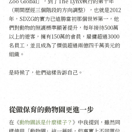
Zoo Global」，到了The Lynx執行的第十年
（期間歷經三個階段的方向調整），也就是2012
年，SDZG的實力已遠勝當初那個世界第一，他
們對動物的照護標準顯著提升，每年接待500萬
以上的遊客，擁有150萬的會員，雇傭超過3000
名員工，並且成為了價值超過兩億四千萬美元的
組織。
是時候了，他們這樣告訴自己。
從做保育的動物園更進一步
在《
動物園該是什麼樣子？
》中我提到，雖然同
樣使用「動物園」這一稱呼，但事實上不同單位