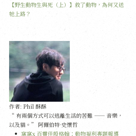
【野生動物生與死（上）】救了動物，為何又送
牠上路？
作者:
Phil 酥酥
“ 有兩個方式可以逃離生活的苦難 —— 音樂，
以及貓。” 阿爾伯特·史懷哲
窩窩x 百靈佳殷格翰：動物福利專題報導