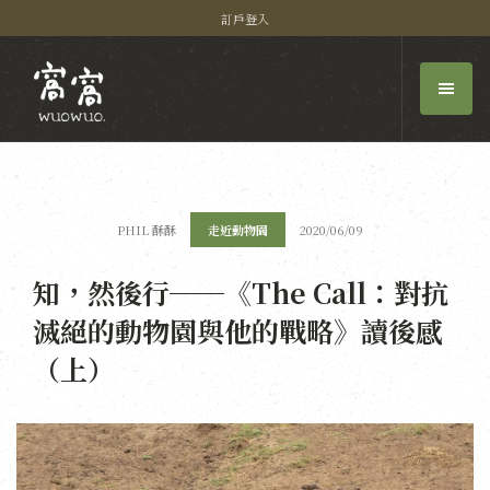
訂戶登入
PHIL 酥酥
走近動物園
2020/06/09
知，然後行──《The Call：對抗
滅絕的動物園與他的戰略》讀後感
（上）