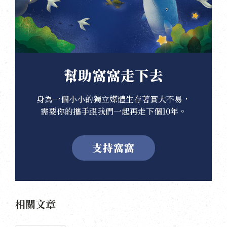
幫助窩窩走下去
身為一個小小的獨立媒體生存著實大不易，
需要你的攜手跟我們一起再走下個10年。
支持窩窩
相關文章