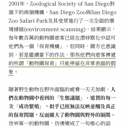
2001年，Zoological Society of San Diego對
旗下的兩個機構，San Diego Zoo與San Diego
Zoo Safari Park及其受眾進行了一次全面的環
境掃描(environment scanning)，結果顯示，
每年數百萬的動物園遊客已經在潛移默化中認可
他們為一個「保育機構」，但同時，園方也意識
到，
若是繼續當下的作法，那些他們向遊客傳遞
的所謂「動物園保育」只能停留在非常表面的假
象
。
隨著野生動物在野外面臨的威脅一天天加劇，
人
們在動物園中看到的「生態議題」、道賀的每一
次「成功繁殖」，似乎已經無法反映並觸及真正
的保育問題，反而擴大了動物園與野外的隔閡。
世界第一的動物園，彷彿變成了一句椎心的話