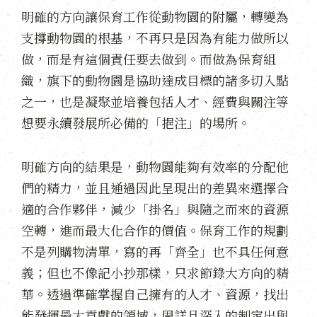
明確的方向讓保育工作從動物園的附屬，轉變為
支撐動物園的根基，不再只是因為有能力做所以
做，而是有這個責任要去做到。而做為保育組
織，旗下的動物園是協助達成目標的諸多切入點
之一，也是凝聚並培養包括人才、經費與關注等
想要永續發展所必備的「挹注」的場所。
明確方向的結果是，動物園能夠有效率的分配他
們的精力，並且通過因此呈現出的差異來選擇合
適的合作夥伴，減少「掛名」與隨之而來的資源
空轉，進而最大化合作的價值。保育工作的規劃
不是列購物清單，寫的再「齊全」也不具任何意
義；但也不像記小抄那樣，只求節錄大方向的精
華。透過準確掌握自己擁有的人才、資源，找出
能發揮最大貢獻的領域，周詳且深入的制定出與