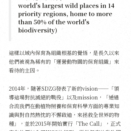
world's largest wild places in 14
priority regions, home to more
than 50% of the world's
biodiversity)
這樣以域內保育為組織根基的覺悟，是長久以來
他們被視為稀有的「運營動物園的保育組織」來
看待的主因。
2014年，隨著SDZG發表了新的vision──「領
導這場對抗滅絕的戰役」以及mission，「通過
合流我們在動植物照養和保育科學方面的專業知
識與對自然熱忱的不懈啟迪，來拯救全世界的物
種」，並於2015年開始實行「The Call」，正式