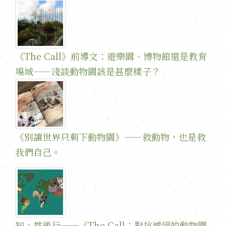
《The Call》前導文：遊樂園、博物館還是教育
場域——淺談動物園該是甚麼樣子？
《別讓世界只剩下動物園》——救動物，也是救
我們自己。
知，然後行──《The Call：對抗滅絕的動物園