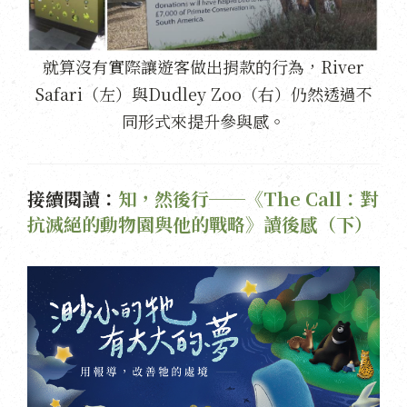
就算沒有實際讓遊客做出捐款的行為，River
Safari（左）與Dudley Zoo（右）仍然透過不
同形式來提升參與感。
接續閱讀：
知，然後行──《The Call：對
抗滅絕的動物園與他的戰略》讀後感（下）