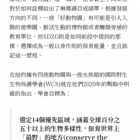
對於如何詮釋給出了琳瑯滿目成績單，根據發展
方向的不同，一座「好動物園」有可能是引人入
勝的遊樂園、鮮活生動的博物館或者觸類旁通的
教育單位，而SDZG則是如同前段中提到的那
樣，選擇成為一股以身作則的保育能量，並且銘
記這一歷程。
在紐約擁有四座動物園與一座水族館的國際野生
生物保護學會(WCS)就在他們2020年的戰略中明
確的指出，學會目標為：
選定14個優先區域，涵蓋全球百分之
五十以上的生物多樣性，保育世界上
「最野」的地方(conserve the