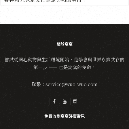
關於窩窩
嘗試從關心動物與生活環境開始，是學會與世界永續共存的
第一步 —— 也是窩窩的使命。
聯繫：service@wuo-wuo.com
免費收到窩窩好康資訊