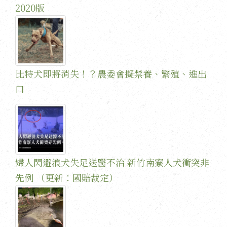
2020版
比特犬即將消失！？農委會擬禁養、繁殖、進出
口
婦人閃避浪犬失足送醫不治 新竹南寮人犬衝突非
先例 （更新：國賠裁定）