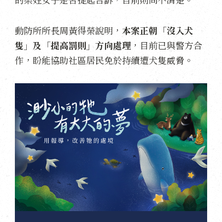
動防所所長周黃得榮說明，
本案正朝「沒入犬
隻」及「提高罰則」方向處理
，目前已與警方合
作，盼能協助社區居民免於持續遭犬隻威脅。