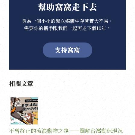
幫助窩窩走下去
身為一個小小的獨立媒體生存著實大不易，
需要你的攜手跟我們一起再走下個10年。
支持窩窩
相關文章
不曾終止的流浪動物之殤——圖解台灣動保現況