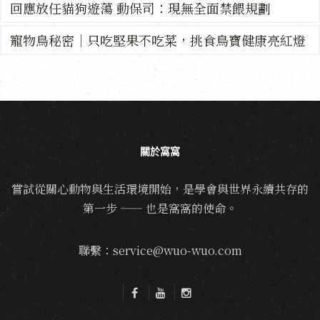
回應放任貓狗遊蕩 動保司：現無全面禁餵規劃
寵物鳥秘密｜只吃堅果不吃菜，挑食鳥寶健康亮紅燈
關於窩窩
嘗試從關心動物與生活環境開始，是學會與世界永續共存的
第一步 —— 也是窩窩的使命。
聯繫：service@wuo-wuo.com