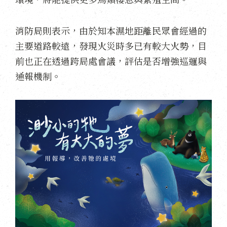
消防局則表示，由於知本濕地距離民眾會經過的
主要道路較遠，發現火災時多已有較大火勢，目
前也正在透過跨局處會議，評估是否增強巡邏與
通報機制。