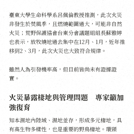
臺東大學生命科學系呂佩倫教授推測，此次火災
非發生於焚風季，且燃燒範圍過大，可能非自然
火災；荒野保護協會台東分會議題組組長蘇雅婷
也表示，放牧燒地過去集中在12月、1月，近年推
移到2、3月，此次火災也大致符合規律。
雖然人為引發機率高，但目前皆尚未有證據證
實。
火災暴露棲地與管理問題 專家籲加
強復育
知本濕地內陸域、濕地並存，形成多元棲地，具
有高生物多樣性，也是重要的野鳥棲地。環頸