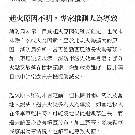
起火原因不明，專家推測人為導致
消防局表示，目前起火原因仍難以確定，也尚未
排除自然或人為因素。至於此次火勢擴大的原
因，消防局分析，當天強勁西風助長火勢蔓延，
加上現場缺乏水源，消防車滅火效率受限；部分
火點又散落在樹林深處，增加救援難度，因此隔
日也申請空勤直升機協助滅火。
起火原因雖仍未有定論，但根據相關研究以及當
地人說法，過去火災多為人為導致，如當地牧人
在冬季草乾枯時，可能燒地以促進嫩草生長；而
過去該區亦曾有墳墓分布，加上菸蒂、燃燒雜草
或廢棄物等情況，也都可能導致火源。