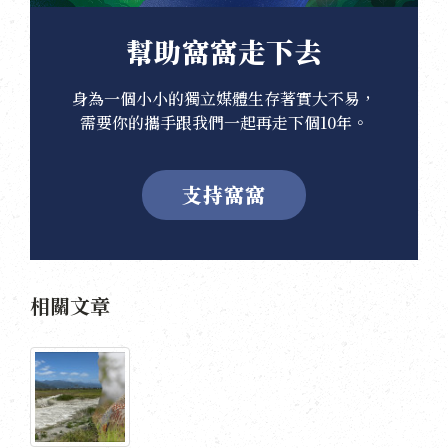
幫助窩窩走下去
身為一個小小的獨立媒體生存著實大不易，
需要你的攜手跟我們一起再走下個10年。
支持窩窩
相關文章