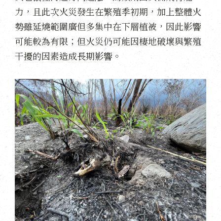
力，且此次火災發生在繁殖季初期，加上整體火
勢雖延燒範圍廣但多集中在下層植被，因此影響
可能較為有限；但火災仍可能因棲地破壞與繁殖
干擾的因素造成長期影響。