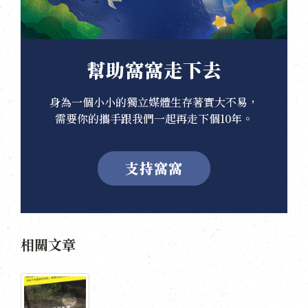
幫助窩窩走下去
身為一個小小的獨立媒體生存著實大不易，
需要你的攜手跟我們一起再走下個10年。
支持窩窩
相關文章