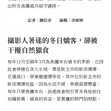
出所及高灘處共組守護隊。
記者｜陳信安 編輯｜洪郁婷
攝影人著迷的冬日嬌客，卻被
干擾自然獵食
每年11月至隔年3月為魚鷹來台過冬的季節，也因
此會停棲在各大水域，像是新北市的新店灣潭、
花蓮溪口、屏東龍鑾潭等地。其中位於新北市的
新店灣潭地區，因為水流平緩、魚類資源豐富，
每年只要魚鷹來台，該處就會吸引眾多鳥迷前往
拍攝俯衝、捕食的英姿，是賞鷹的熱門拍照點。