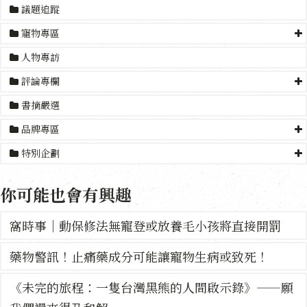
議題追蹤
寵物專區
人物專訪
評論專欄
書摘嚴選
品牌專區
特別企劃
你可能也會有興趣
窩時事｜動保修法無寵登或放養毛小孩將直接開罰
藥物警訊！止痛藥成分可能讓寵物生病或致死！
《未完的旅程：一隻台灣黑熊的人間啟示錄》——願