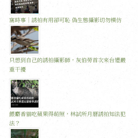
窩時事｜誘拍有用卻可恥 偽生態攝影切勿模仿
只想到自己的誘拍攝影師，灰伯勞首次來台遭嚴
重干擾
餵麝香貓吃蘋果得萌照，林試所月曆誘拍知法犯
法？