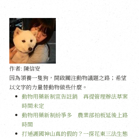
作者:
陳信安
因為領養一隻狗，開啟關注動物議題之路；希望
以文字的力量替動物做些什麼。
動物用藥新制宣告註銷 再提管理辦法草案
時間未定
動物用藥新制紛爭多 農業部拍板延後上路
時間
打通護國神山真的假的？一探花東三法生態