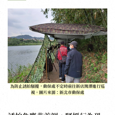
為防止誘拍騷擾，動保處不定時前往新店灣潭進行巡
視。圖片來源：新北市動保處