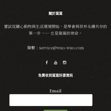
關於窩窩
嘗試從關心動物與生活環境開始，是學會與世界永續共存的
第一步 —— 也是窩窩的使命。
聯繫：service@wuo-wuo.com
免費收到窩窩好康資訊
Email