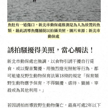
魚肚有一道傷口，新北市動保處推測是為人為放置的魚
類，藉此誘導魚鷹捕捉以拍攝美照。圖片來源：新北市
動保處
誘拍騷擾得美照，當心觸法！
新北市動保處也強調，以食物引誘干擾自行覓
食，或以聲音驚擾、用強烈燈光照射等行為，都
可能違反野生動物保育法第18條的規定「保育類
野生動物應予保育，不得騷擾、虐待、獵捕、宰
殺或為其他利用。」
若因誘拍而導致野生動物傷亡，
最高可處2年以下