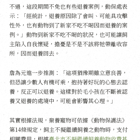
不過，這段期間不免也有些退養案例，動保處表
示：「經統計，退養原因除了會叫、可能具攻擊
性外，也有動物到了新家不吃不喝因而退養的案
例。」動物到新家不吃不喝的狀況，也可能讓飼
主陷入自我懷疑，擔憂是不是不該將牠帶離收容
所，因而退養回去。
詹為元進一步推測：「這項猶豫期雖立意良善，
但恐讓少數人有機可乘，抱持著好玩的心態去認
養，反正可以退養。這樣對於毛小孩在不斷被認
養又退養的處境中，可能會影響其心理。」
其實根據法規，棄養寵物可依據《動物保護法》
第14條規定，飼主不擬繼續飼養之動物時，支付
相關費用，根據
臺北市不擬繼續飼養動物收費基