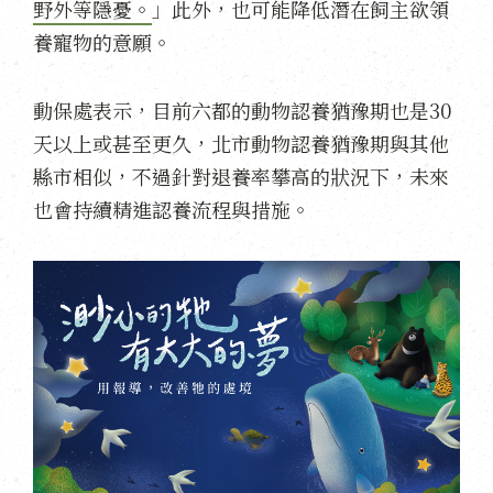
野外等隱憂。
」此外，也可能降低潛在飼主欲領
養寵物的意願。
動保處表示，目前六都的動物認養猶豫期也是30
天以上或甚至更久，北市動物認養猶豫期與其他
縣市相似，不過針對退養率攀高的狀況下，未來
也會持續精進認養流程與措施。