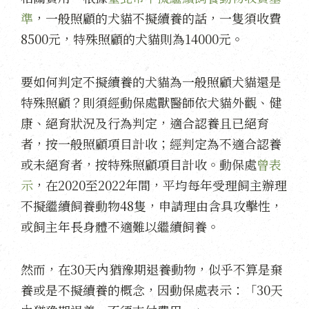
準
，一般照顧的犬貓不擬續養的話，一隻須收費
8500元，特殊照顧的犬貓則為14000元。
要如何判定不擬續養的犬貓為一般照顧犬貓還是
特殊照顧？則須經動保處獸醫師依犬貓外觀、健
康、絕育狀況及行為判定，適合認養且已絕育
者，按一般照顧項目計收；經判定為不適合認養
或未絕育者，按特殊照顧項目計收。動保處
曾表
示
，在2020至2022年間，平均每年受理飼主辦理
不擬繼續飼養動物48隻，申請理由含具攻擊性，
或飼主年長身體不適難以繼續飼養。
然而，在30天內猶豫期退養動物，似乎不算是棄
養或是不擬續養的概念，因動保處表示：「30天