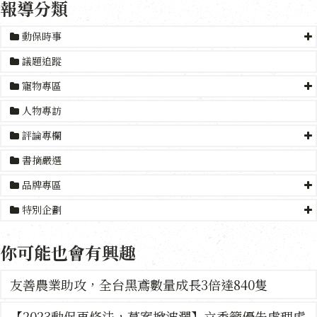
報導分類
動保時事
議題追蹤
寵物專區
人物專訪
評論專欄
書摘嚴選
品牌專區
特別企劃
你可能也會有興趣
友善農業助攻，全台黑鳶數量成長3倍達840隻
【2023動保再修法，草案掀波瀾】立委籲優先處理虐