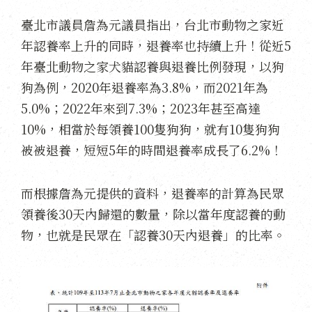
臺北市議員詹為元議員指出，台北市動物之家近
年認養率上升的同時，退養率也持續上升！從近5
年臺北動物之家犬貓認養與退養比例發現，以狗
狗為例，2020年退養率為3.8%，而2021年為
5.0%；2022年來到7.3%；2023年甚至高達
10%，相當於每領養100隻狗狗，就有10隻狗狗
被被退養，短短5年的時間退養率成長了6.2%！
而根據詹為元提供的資料，退養率的計算為民眾
領養後30天內歸還的數量，除以當年度認養的動
物，也就是民眾在「認養30天內退養」的比率。