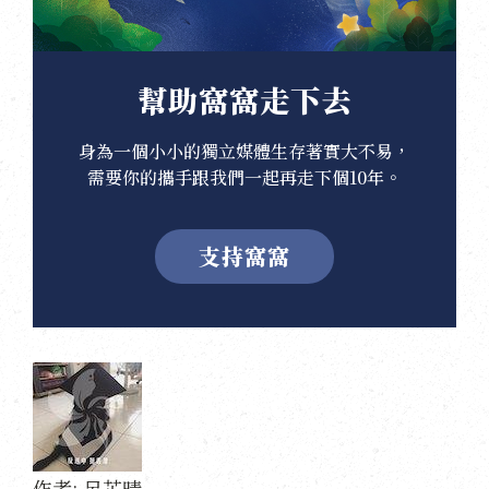
幫助窩窩走下去
身為一個小小的獨立媒體生存著實大不易，
需要你的攜手跟我們一起再走下個10年。
支持窩窩
作者:
呂芷晴