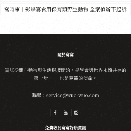
窩時事｜彩蝶宴食用保育類野生動物 全案偵辦不起訴
關於窩窩
嘗試從關心動物與生活環境開始，是學會與世界永續共存的
第一步 —— 也是窩窩的使命。
聯繫：service@wuo-wuo.com
免費收到窩窩好康資訊