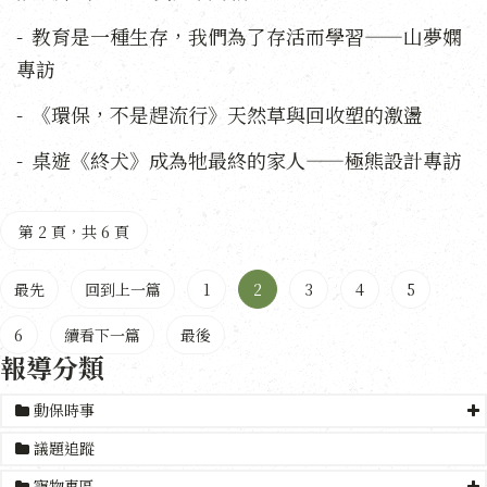
教育是一種生存，我們為了存活而學習——山夢嫻
專訪
《環保，不是趕流行》天然草與回收塑的激盪
桌遊《終犬》成為牠最終的家人——極熊設計專訪
第 2 頁，共 6 頁
最先
回到上一篇
1
2
3
4
5
6
續看下一篇
最後
報導分類
動保時事
議題追蹤
寵物專區