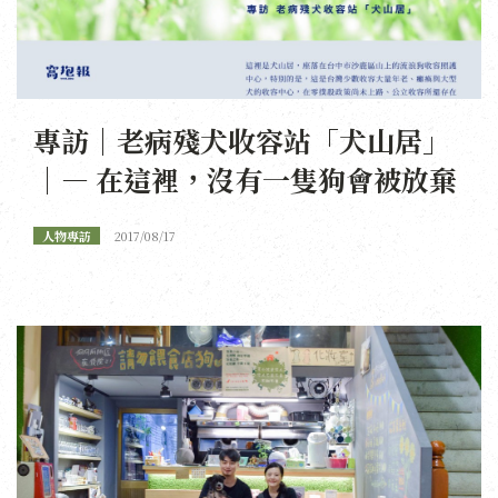
專訪｜老病殘犬收容站「犬山居」
｜— 在這裡，沒有一隻狗會被放棄
人物專訪
2017/08/17