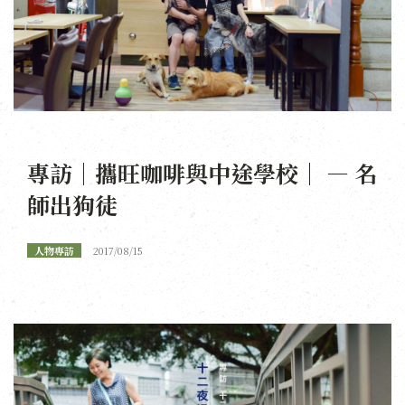
專訪｜攜旺咖啡與中途學校｜ — 名
師出狗徒
人物專訪
2017/08/15