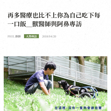
再多醫療也比不上你為自己吃下每
一口飯＿獸醫師與阿鼻專訪
PHIL 酥酥
人物專訪
2018/04/20