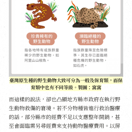
臺灣原生種的野生動物大致可分為一般及保育類，而保
育類中也有不同等級。製圖：窩窩
而這樣的說法，卻也凸顯地方縣市政府在執行野
生動物救傷的窘境。若不分物種皆進行救治醫療
的話，部分縣市的經費不足以支應整年開銷，甚
至會面臨需另尋經費來支持動物醫療費用。以屏