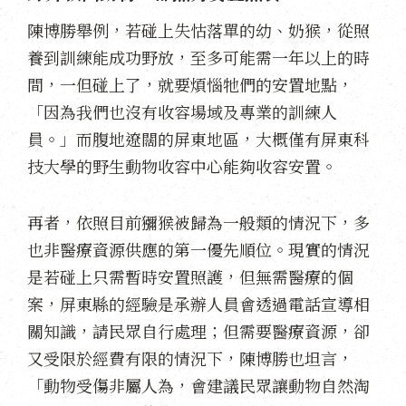
陳博勝舉例，若碰上失怙落單的幼、奶猴，從照
養到訓練能成功野放，至多可能需一年以上的時
間，一但碰上了，就要煩惱牠們的安置地點，
「因為我們也沒有收容場域及專業的訓練人
員。」而腹地遼闊的屏東地區，大概僅有屏東科
技大學的野生動物收容中心能夠收容安置。
再者，依照目前獼猴被歸為一般類的情況下，多
也非醫療資源供應的第一優先順位。現實的情況
是若碰上只需暫時安置照護，但無需醫療的個
案，屏東縣的經驗是承辦人員會透過電話宣導相
關知識，請民眾自行處理；但需要醫療資源，卻
又受限於經費有限的情況下，陳博勝也坦言，
「動物受傷非屬人為，會建議民眾讓動物自然淘