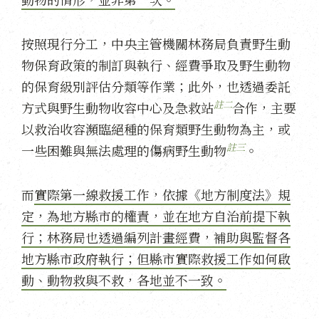
按照現行分工，中央主管機關林務局負責野生動
物保育政策的制訂與執行、經費爭取及野生動物
的保育級別評估分類等作業；此外，也透過委託
註二
方式與野生動物收容中心及急救站
合作，主要
以救治收容瀕臨絕種的保育類野生動物為主，或
註三
一些困難與無法處理的傷病野生動物
。
而
實際第一線救援工作，依據《地方制度法》規
定，為地方縣市的權責，並在地方自治前提下執
行；林務局也透過編列計畫經費，補助與監督各
地方縣市政府執行；但縣市實際救援工作如何啟
動、動物救與不救，各地並不一致。