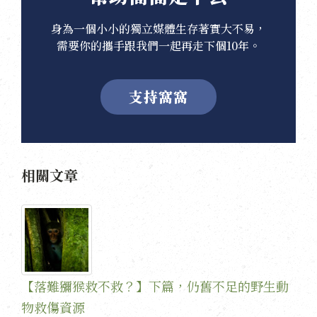
身為一個小小的獨立媒體生存著實大不易，
需要你的攜手跟我們一起再走下個10年。
支持窩窩
相關文章
【落難獼猴救不救？】下篇，仍舊不足的野生動
物救傷資源