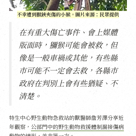
不幸遭到獸鋏夾傷的小猴。圖片來源：民眾提供
在有重大傷亡事件、會上媒體
版面時，獼猴可能會被救，但
像是一般車禍或其他，有些縣
市可能不一定會去救，各縣市
政府在判別上會有些猶疑、不
清楚。
特生中心野生動物急救站的獸醫師詹芳澤分享近
年觀察，
公部門中的野生動物救援體制漏接傷病
動物的情形，並非第一次。