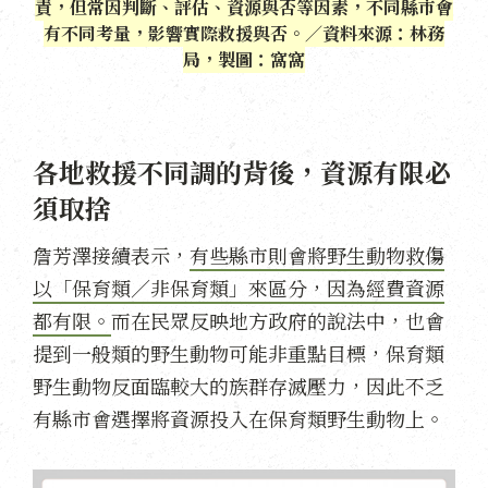
責，但常因判斷、評估、資源與否等因素，不同縣市會
有不同考量，影響實際救援與否。／資料來源：林務
局，製圖：窩窩
各地救援不同調的背後，資源有限必
須取捨
詹芳澤接續表示，
有些縣市則會將野生動物救傷
以「保育類／非保育類」來區分，因為經費資源
都有限。
而在民眾反映地方政府的說法中，也會
提到一般類的野生動物可能非重點目標，保育類
野生動物反面臨較大的族群存滅壓力，因此不乏
有縣市會選擇將資源投入在保育類野生動物上。