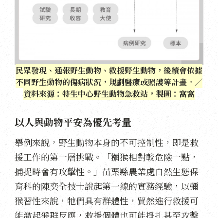
民眾發現、通報野生動物、救援野生動物，後續會依據
不同野生動物的傷病狀況，規劃醫療或照護等計畫。／
資料來源：特生中心野生動物急救站，製圖：窩窩
以人與動物平安為優先考量
舉例來說，野生動物本身的不可控制性，即是救
援工作的第一層挑戰。「獼猴相對較危險一點，
捕捉時會有攻擊性。」苗栗縣農業處自然生態保
育科的陳奕全技士說起第一線的實務經驗，以彌
猴習性來說，牠們具有群體性，貿然進行救援可
能激起猴群反應，救援個體也可能掙扎甚至攻擊