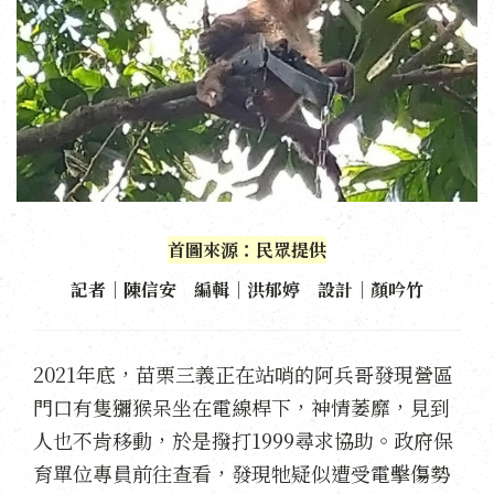
首圖來源：民眾提供
記者｜陳信安 編輯｜洪郁婷 設計｜顏吟竹
2021年底，苗栗三義正在站哨的阿兵哥發現營區
門口有隻獼猴呆坐在電線桿下，神情萎靡，見到
人也不肯移動，於是撥打1999尋求協助。政府保
育單位專員前往查看，發現牠疑似遭受電擊傷勢