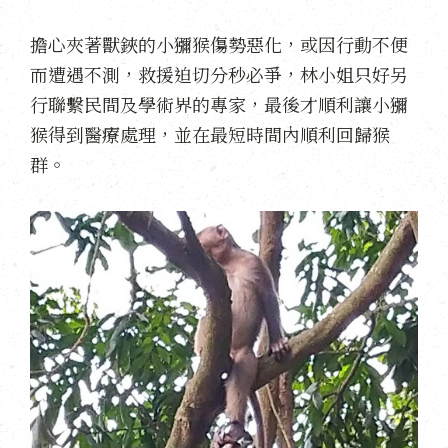
擔心夾著獸鋏的小獼猴傷勢惡化，或因行動不便
而遭遇不測，救援迫切分秒必爭，林小姐只好另
行聯繫民間及學術界的專家，最後才順利讓小獼
猴得到醫療處理，並在最短時間內順利回歸猴
群。