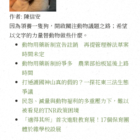
作者:
陳信安
因為領養一隻狗，開啟關注動物議題之路；希望
以文字的力量替動物做些什麼。
動物用藥新制宣告註銷 再提管理辦法草案
時間未定
動物用藥新制紛爭多 農業部拍板延後上路
時間
打通護國神山真的假的？一探花東三法生態
爭議
民怨、減量與動物福利的多重壓力下，難以
被看見的TNR政策困境
「適得其所」首次進駐教育展！17個保育團
體於雜學校設展