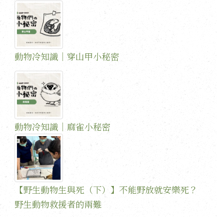
動物冷知識｜穿山甲小秘密
動物冷知識｜麻雀小秘密
【野生動物生與死（下）】不能野放就安樂死？
野生動物救援者的兩難