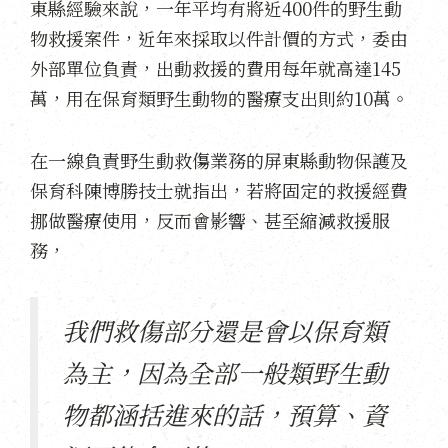
東縣經驗來說，一年平均有將近400件的野生動
物救援案件，近年來採取以件計價的方式，委由
外部單位負責，出動救援的費用每年就高達145
萬，用在保育類野生動物的醫療支出則約10萬。
在一線負責野生動救傷業務的屏東縣動物保護及
保育科陳博勝技士就指出，若將固定的救援經費
挪做醫療使用，反而會影響、甚至縮減救援服
務，
我們救傷部分還是會以保育類
為主，因為全部一般類野生動
物都涵括進來的話，預算、資