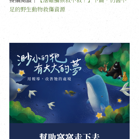
足的野生動物救傷資源
幫助窩窩走下去