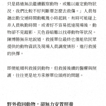
只是路過無法繼續觀察動物，或難以確定動物狀
況，我們比較不好判斷要怎麼去救傷。」人員每
趟出勤交通時間動輒幾小時起跳，有時可能碰上
非人員執勤時間，或者好不容易抵達現場後，動
物卻不見蹤影、天色昏暗難以找尋動物等狀況。
陳博勝無奈地說道，救援單位最終也僅能依民眾
提供的動物資訊及現場人員調度情形，進行救援
的抉擇。
即便能順利救援到動物，但救援後續的醫療與照
護，往往更是地方承辦單位頭疼的問題。
野外救回動物，卻無力安置照養