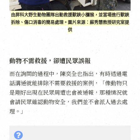
由屏科大野生動物團隊出動救援獸鋏小獼猴，並當場進行獸鋏
拆除、傷口消毒的簡易處理。圖片來源：蘇秀慧教授研究室提
供
動物不需救援，卻遭民眾誤報
而在詢問的過程中，陳奕全也指出，有時透過電
話溝通就能排除不需要救援的案例，「像動物只
是剛好出現在民眾周遭也會被通報，那種情況就
會請民眾確認動物安全，我們並不會派人過去處
理。」