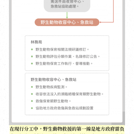
在現行分工中，野生動物救援的第一線是地方政府需負