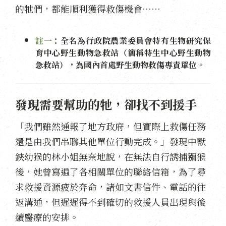
的牠們，都能順利獲得救傷機會⋯⋯
註一
：
全名為行政院農業委員會特有生物研究保
育中心野生動物急救站（簡稱特生中心野生動物
急救站），為國內首處野生動物救傷專責單位。
發現需要幫助的牠，卻找不到援手
「我們雖然通報了地方政府，但實際上救傷任務
還是由我們串聯其他單位行動完成。」發現中獸
鋏幼猴的林小姐無奈地說，在無法自行誘捕獼猴
後，她曾寫遍了各相關單位的聯絡信箱，為了尋
求救援資源疲於奔命，諸如文書信件、電話的往
返溝通，但遲遲得不到確切的救援人員出現與後
續醫療的安排。