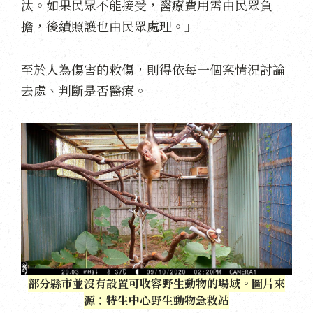
汰。如果民眾不能接受，醫療費用需由民眾負
擔，後續照護也由民眾處理。」
至於人為傷害的救傷，則得依每一個案情況討論
去處、判斷是否醫療。
部分縣市並沒有設置可收容野生動物的場域。圖片來
源：特生中心野生動物急救站