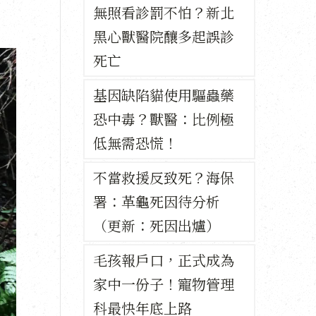
無照看診罰不怕？新北
黑心獸醫院釀多起誤診
死亡
基因缺陷貓使用驅蟲藥
恐中毒？獸醫：比例極
低無需恐慌！
不當救援反致死？海保
署：革龜死因待分析
（更新：死因出爐）
毛孩報戶口，正式成為
家中一份子！寵物管理
科最快年底上路