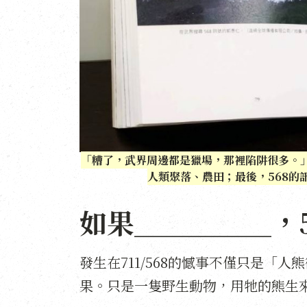
「糟了，武界周邊都是獵場，那裡陷阱很多。」5
人類聚落、農田；最後，568的
如果＿＿＿＿＿，
發生在711/568的憾事不僅只是「
果。只是一隻野生動物，用牠的熊生