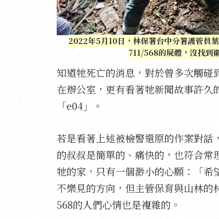
2022年5月10日，林保署台中分署護管
711/568的屍體，沒
知道牠死亡的消息，對於曾多次觸碰
在辦公室，更有看著牠新聞故事許久
「e04」。
若是看著上述被檢警還原的作案對話
的叔叔是簡單的、痛快的，也符合常
牠的家，只有一個渺小的心願：「希
不樂見的方向，但主管保育與山林的
568的人們心情也是複雜的。