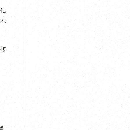
化
大
修
隱