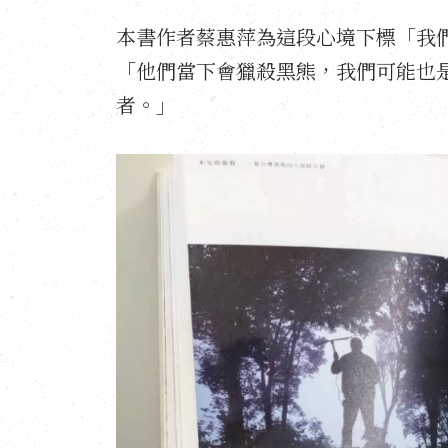
本書作者蔡惠萍為這段心境下標「我
「他們當下會獵殺黑熊，我們可能也
者。」