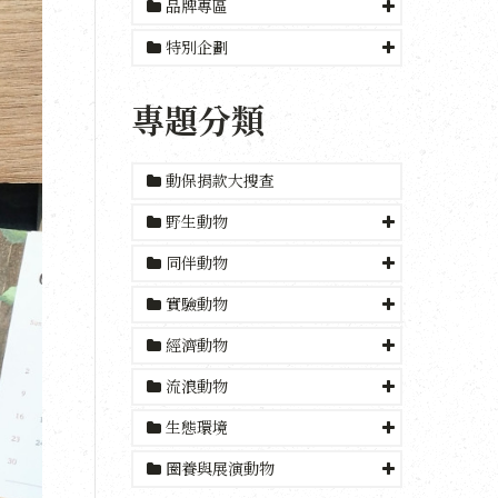
品牌專區
特別企劃
專題分類
動保捐款大搜查
野生動物
同伴動物
實驗動物
經濟動物
流浪動物
生態環境
圈養與展演動物