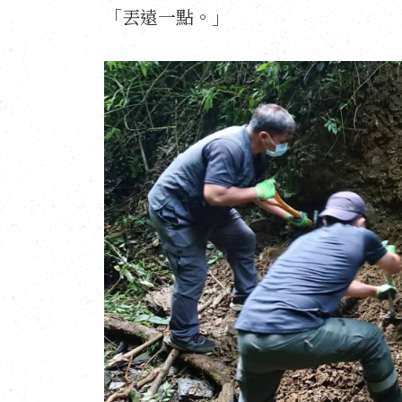
「丟遠一點。」