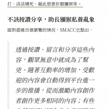
打、活活燒死，藉此惡意折磨獼猴等。
不該按讚分享，助長獼猴私養亂象
面對超過百億瀏覽的情況，SMACC也點出，
透過按讚、留言和分享這些內
容，觀眾無意中就成為了幫
兇。隨著互動率的增加，受歡
迎的內容會自動得到平台進一
步的推播，從而激勵內容創作
者創作更多相同的內容；有些