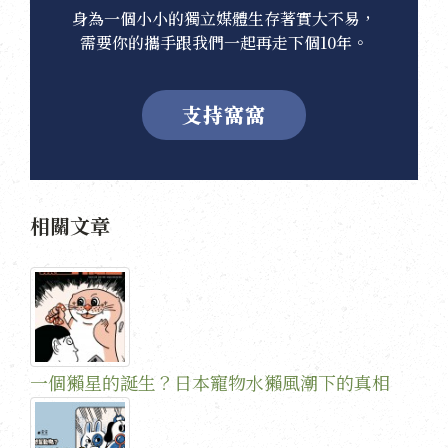
身為一個小小的獨立媒體生存著實大不易，
需要你的攜手跟我們一起再走下個10年。
支持窩窩
相關文章
一個獺星的誕生？日本寵物水獺風潮下的真相