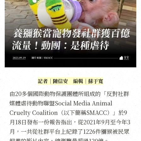
記者｜陳信安 編輯｜蘇于寬
由20多個國際動物保護團體所組成的「反對社群
媒體虐待動物聯盟Social Media Animal
Cruelty Coalition（以下簡稱SMACC）」於9
月18日發布一份報告指出，從2021年9月至今年3
月，一共從社群平台上紀錄了1226件獼猴被民眾
飼養的影片內容，總瀏覽量超過120億。