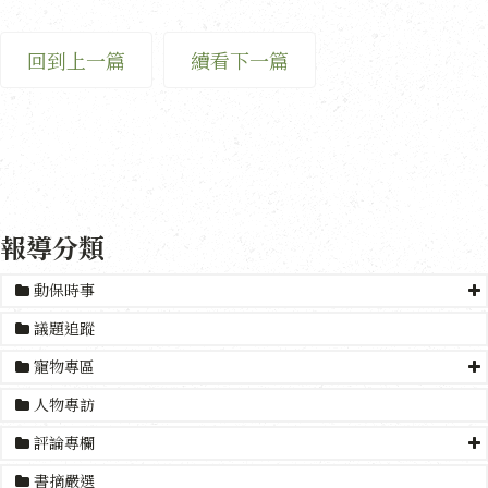
回到上一篇
續看下一篇
報導分類
動保時事
議題追蹤
寵物專區
人物專訪
評論專欄
書摘嚴選