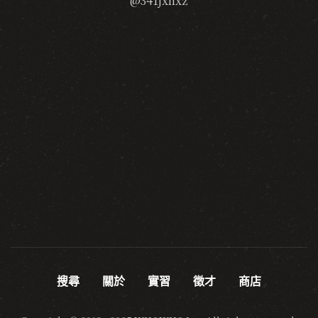
@341jxhxz
搜尋
關於
實習
徵才
商店