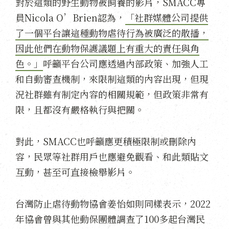
對於這類的野生動物被飼養的影片，SMACC專
員Nicola O’Brien認為，
「社群媒體公司提供
了一個平台讓這種動物虐待行為被廣泛的散播，
因此他們在動物保護議題上有重大的責任與角
色。」
呼籲平台公司應透過內部政策、加強人工
和自動審查機制，來限制這類的內容出現，但現
況社群雖有制定內容的相關規範，但政策非常有
限，且都沒有嚴格執行與把關。
對此，SMACC也呼籲應更積極限制或刪除內
容，民眾等社群用戶也應避免觀看、和此類貼文
互動，甚至可直接檢舉影片。
台灣防止虐待動物協會姜怡如則同樣表示，2022
年協會曾與其他動保團體調查了100多起台灣民