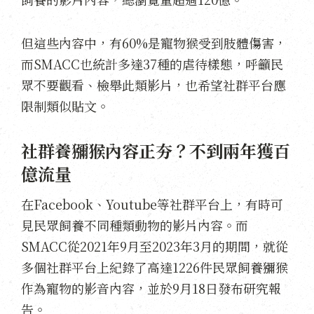
但這些內容中，有60%是寵物猴受到肢體傷害，
而SMACC也統計多達37種的虐待樣態，呼籲民
眾不要觀看、檢舉此類影片，也希望社群平台應
限制類似貼文。
社群養獼猴內容正夯？不到兩年獲百
億流量
在Facebook、Youtube等社群平台上，有時可
見民眾飼養不同種類動物的影片內容。而
SMACC從2021年9月至2023年3月的期間，就從
多個社群平台上紀錄了高達1226件民眾飼養獼猴
作為寵物的影音內容，並於9月18日發布研究報
告。