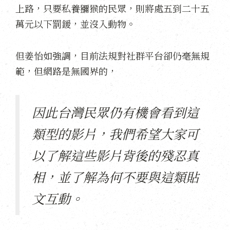
上路，只要私養獼猴的民眾，則將處五到二十五
萬元以下罰鍰，並沒入動物。
但姜怡如強調，目前法規對社群平台卻仍毫無規
範，但網路是無國界的，
因此台灣民眾仍有機會看到這
類型的影片，我們希望大家可
以了解這些影片背後的殘忍真
相，並了解為何不要與這類貼
文互動。