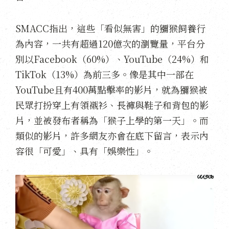
SMACC指出，這些「看似無害」的獼猴飼養行
為內容，一共有超過120億次的瀏覽量，平台分
別以Facebook（60%）、YouTube（24%）和
TikTok（13%）為前三多。像是其中一部在
YouTube且有400萬點擊率的影片，就為獼猴被
民眾打扮穿上有領襯衫、長褲與鞋子和背包的影
片，並被發布者稱為「猴子上學的第一天」。而
類似的影片，許多網友亦會在底下留言，表示內
容很「可愛」、具有「娛樂性」。