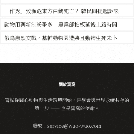
「作秀」致瀕危東方白鸛死亡？ 韓民間提起訴訟
動物用藥新制紛爭多 農業部拍板延後上路時間
俄烏激烈交戰，基輔動物園遭殃且動物生死未卜
關於窩窩
嘗試從關心動物與生活環境開始，是學會與世界永續共存的
第一步 —— 也是窩窩的使命。
聯繫：service@wuo-wuo.com