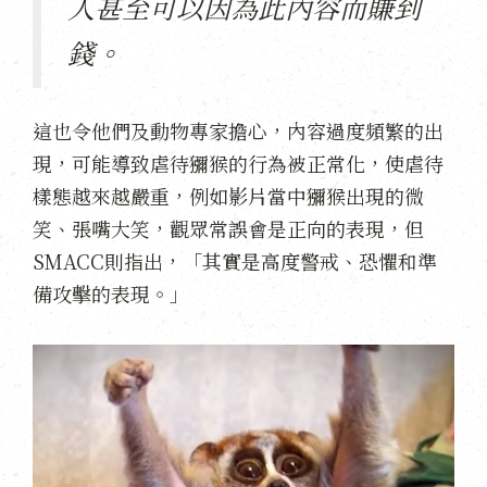
人甚至可以因為此內容而賺到
錢。
這也令他們及動物專家擔心，內容過度頻繁的出
現，可能導致虐待獼猴的行為被正常化，使虐待
樣態越來越嚴重，例如影片當中獼猴出現的微
笑、張嘴大笑，觀眾常誤會是正向的表現，但
SMACC則指出，「其實是高度警戒、恐懼和準
備攻擊的表現。」