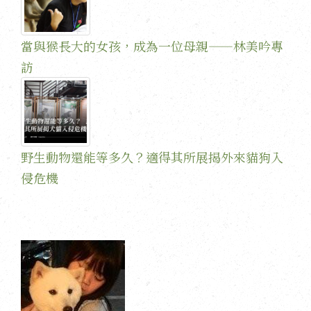
當與猴長大的女孩，成為一位母親——林美吟專
訪
野生動物還能等多久？適得其所展揭外來貓狗入
侵危機