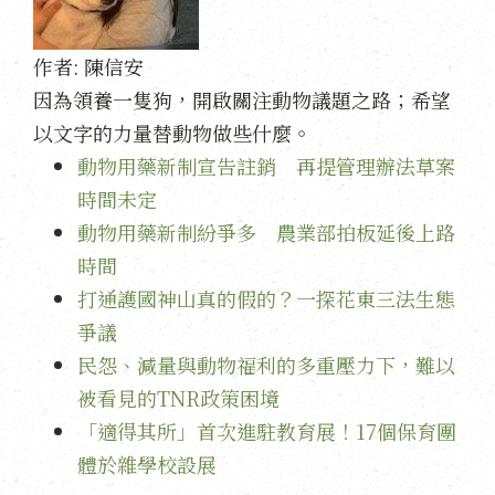
作者:
陳信安
因為領養一隻狗，開啟關注動物議題之路；希望
以文字的力量替動物做些什麼。
動物用藥新制宣告註銷 再提管理辦法草案
時間未定
動物用藥新制紛爭多 農業部拍板延後上路
時間
打通護國神山真的假的？一探花東三法生態
爭議
民怨、減量與動物福利的多重壓力下，難以
被看見的TNR政策困境
「適得其所」首次進駐教育展！17個保育團
體於雜學校設展