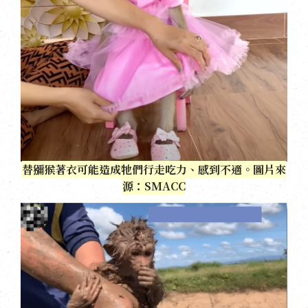
替獼猴著衣可能造成牠們行走吃力、感到不適。圖片來
源：SMACC