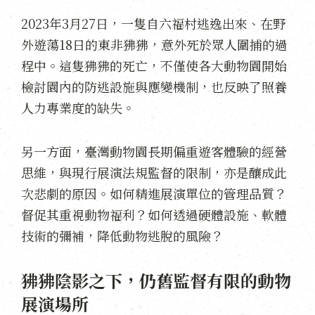
2023年3月27日，一隻自六福村逃逸出來、在野
外遊蕩18日的東非狒狒，意外死於眾人圍捕的過
程中。這隻狒狒的死亡，不僅使各大動物園開始
檢討園內的防逃設施與應變機制，也反映了照養
人力專業度的缺失。
另一方面，臺灣動物園長期偏重遊客體驗的經營
思維，與現行展演法規監督的限制，亦是釀成此
次悲劇的原因。如何精進展演單位的管理品質？
督促其重視動物福利？如何透過硬體設施、軟體
技術的彌補，降低動物逃脫的風險？
狒狒陰影之下，仍舊監督有限的動物
展演場所