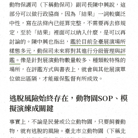
動物保護司（下稱動保司）副司長陳中興說，這
部分可以做行政協商，因為「結果」一詞較廣泛
中性，寫在法條內已經算完整，不需要再去修規
定，至於「結果」裡面可以納入什麼，是可以再
討論的。陳中興也指出，
鑑於目前全臺展演場所
樣態多元，動保司未來將對其進行分級管理與評
鑑。
像是針對展演動物數量較多、種類較特殊的
場所，在評鑑方式與書表上，就會與其他展演單
位做出區隔，才能確保監督有所成效。
逃脫風險始終存在，動物園SOP、模
擬演練成關鍵
事實上，不論是民營或公立動物園，只要飼養動
物，就有逃脫的風險。臺北市立動物園（下稱北