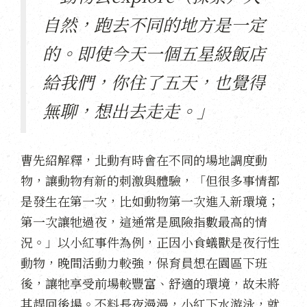
自然，跑去不同的地方是一定
的。即使今天一個五星級飯店
給我們，你住了五天，也覺得
無聊，想出去走走。」
曹先紹解釋，北動有時會在不同的場地調度動
物，讓動物有新的刺激與體驗，「但很多事情都
是發生在第一次，比如動物第一次進入新環境；
第一次讓牠過夜，這通常是風險指數最高的情
況。」以小紅事件為例，正因小食蟻獸是夜行性
動物，晚間活動力較強，保育員想在園區下班
後，讓牠享受前場較豐富、舒適的環境，故未將
其趕回後場。不料長夜漫漫，小紅下水游泳，就