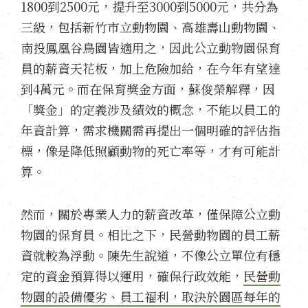
1800到2500元，提升至3000到5000元，共分為
三級，包括新竹市立動物園、高雄壽山動物園、
南投鳳凰谷鳥園皆適用之，因此公立動物園保育
員的薪資天花板，加上危險加給，在今年有望達
到4萬元。而在保育獎金方面，蘇俊榮解釋，因
「獎金」的定義涉及績效的概念，不能以員工的
年資計算，需求機關需再提出一個明確的評估指
標，像是降低照顧動物的死亡率等，才有可能計
算。
然而，關於專業人力的薪資改革，僅保障公立動
物園的保育員。相比之下，民營動物園的員工薪
資就較為浮動。陳先生說道，不像公立單位有穩
定的資金預算得以運用，確保行政效能，
民營動
物園的設備優劣、員工福利，取決於園區每年的