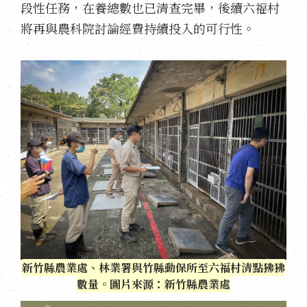
段性任務，在養總數也已清查完畢，後續六福村
將再與農科院討論經費持續投入的可行性。
新竹縣農業處、林業署與竹縣動保所至六福村清點狒狒
數量。圖片來源：新竹縣農業處