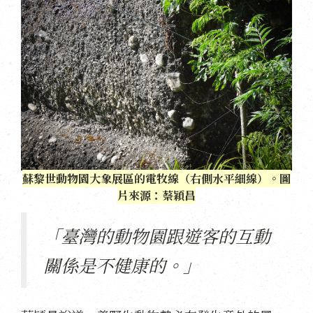
蘇黎世動物園大象展區的電牧線（右側水平細線）。圖
片來源：蔡穎昌
「臺灣的動物園跟遊客的互動
關係是不健康的。」