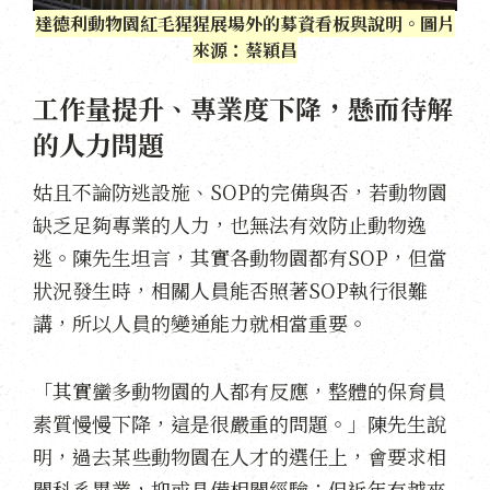
達德利動物園紅毛猩猩展場外的募資看板與說明。圖片
來源：蔡穎昌
工作量提升、專業度下降，懸而待解
的人力問題
姑且不論防逃設施、SOP的完備與否，若動物園
缺乏足夠專業的人力，也無法有效防止動物逸
逃。陳先生坦言，其實各動物園都有SOP，但當
狀況發生時，相關人員能否照著SOP執行很難
講，所以人員的變通能力就相當重要。
「其實蠻多動物園的人都有反應，整體的保育員
素質慢慢下降，這是很嚴重的問題。」陳先生說
明，過去某些動物園在人才的選任上，會要求相
關科系畢業，抑或具備相關經驗；但近年有越來