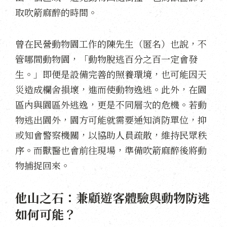
取吹箭麻醉的時間。
曾在民營動物園工作的陳先生（匿名）也說，不
管哪間動物園，「動物脫逃百分之百一定會發
生。」即便是設備完善的照養環境，也可能因天
災造成欄舍損壞，進而使動物逸逃。此外，在園
區內與園區外逃逸，更是不同層次的危機。若動
物逃出園外，園方可能就需要通知消防單位，抑
或知會警察機關，以協助人員疏散，維持民眾秩
序。而獸醫也會前往現場，準備吹箭麻醉後將動
物捕捉回來。
他山之石：兼顧遊客體驗與動物防逃
如何可能？