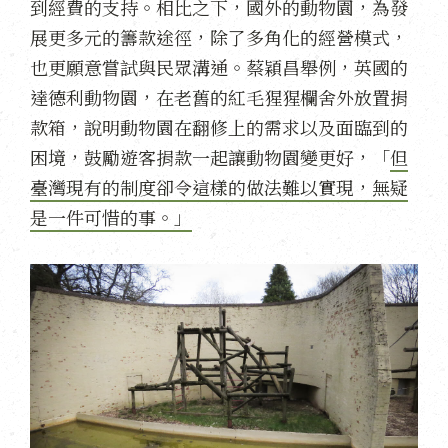
到經費的支持。相比之下，國外的動物園，為發
展更多元的籌款途徑，除了多角化的經營模式，
也更願意嘗試與民眾溝通。蔡穎昌舉例，英國的
達德利動物園，在老舊的紅毛猩猩欄舍外放置捐
款箱，說明動物園在翻修上的需求以及面臨到的
困境，鼓勵遊客捐款一起讓動物園變更好，「
但
臺灣現有的制度卻令這樣的做法難以實現，無疑
是一件可惜的事。」