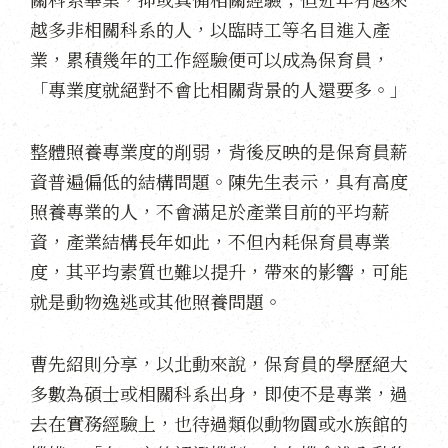
越多非相關科系的人，以臨時工等名目進入產
業，累積幾年的工作經驗便可以成為保育員，
「專業度就絕對不會比相關背景的人還要多。」
整體照養專業度的削弱，背後反映的是保育員薪
資普遍偏低的結構問題。陳先生表示，具有高度
照養專業的人，不會滿足於產業目前的平均薪
資，產業結構長年如此，不但內耗保育員專業
度，其平均素質也難以提升，帶來的影響，可能
就是動物逸逃或其他照養問題。
曹先紹則分享，以北動來說，保育員的學歷絕大
多數為碩士或相關科系出身，即使不是專業，過
去在實務經驗上，也待過類似動物園或水族館的