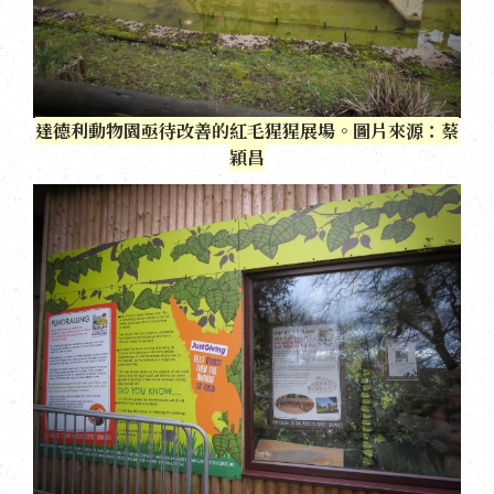
達德利動物園亟待改善的紅毛猩猩展場。圖片來源：蔡
穎昌