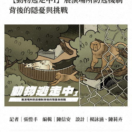
背後的隱憂與挑戰
記者｜張愷丰 編輯｜陳信安 設計｜楊詠涵、陳莉卉