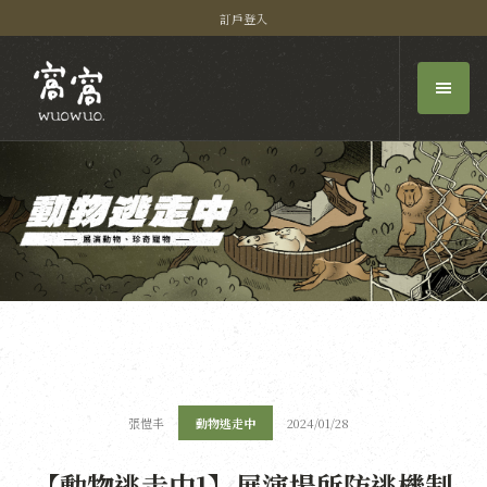
訂戶登入
張愷丰
動物逃走中
2024/01/28
【動物逃走中1】展演場所防逃機制