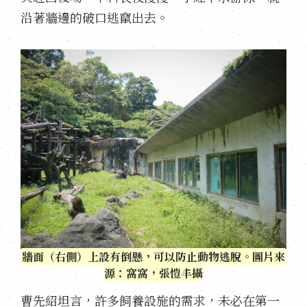
沿著牆邊的破口逃竄出去。
牆面（右側）上設有倒懸，可以防止動物逃脫。圖片來
源：窩窩，張愷丰攝
曹先紹坦言，許多飼養設施的需求，未必在第一