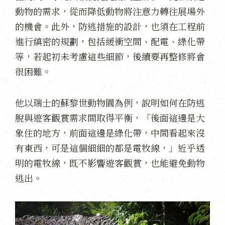
動物的需求，從而降低動物將注意力轉往展場外
的機會。此外，防逃措施的設計，也須在工程前
進行縝密的規劃，包括緩衝空間、配電、綠化帶
等，若起初未考慮這些細節，後續要再整修將會
很困難。
他以瑞士的蘇黎世動物園為例，說明如何在防逃
脫與遊客觀賞需求間取得平衡，「後面這邊是大
象住的地方，前面這邊是綠化帶，中間看起來沒
有東西，可是這個細細的都是電牧線，」近乎透
明的電牧線，既不影響遊客觀賞，也能避免動物
逃出。