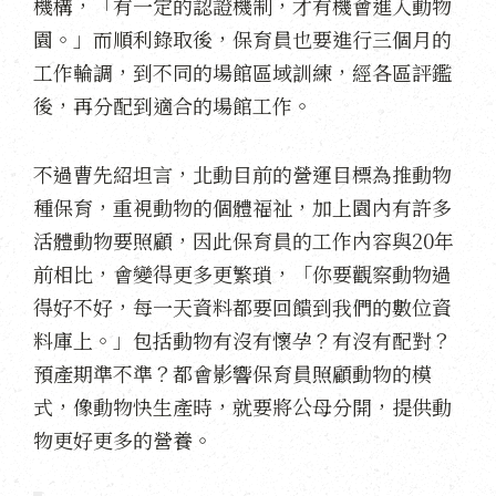
機構，「有一定的認證機制，才有機會進入動物
園。」而順利錄取後，保育員也要進行三個月的
工作輪調，到不同的場館區域訓練，經各區評鑑
後，再分配到適合的場館工作。
不過曹先紹坦言，北動目前的營運目標為推動物
種保育，重視動物的個體福祉，加上園內有許多
活體動物要照顧，因此保育員的工作內容與20年
前相比，會變得更多更繁瑣，「你要觀察動物過
得好不好，每一天資料都要回饋到我們的數位資
料庫上。」包括動物有沒有懷孕？有沒有配對？
預產期準不準？都會影響保育員照顧動物的模
式，像動物快生產時，就要將公母分開，提供動
物更好更多的營養。